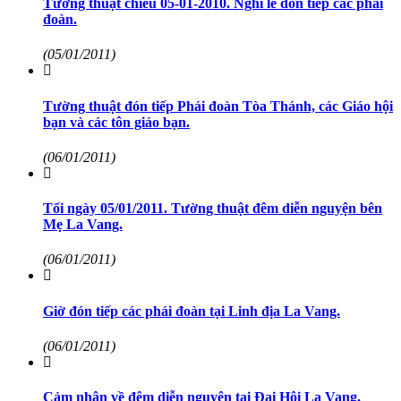
Tường thuật chiều 05-01-2010. Nghi lễ đón tiếp các phái
đoàn.
(05/01/2011)
Tường thuật đón tiếp Phái đoàn Tòa Thánh, các Giáo hội
bạn và các tôn giáo bạn.
(06/01/2011)
Tối ngày 05/01/2011. Tường thuật đêm diễn nguyện bên
Mẹ La Vang.
(06/01/2011)
Giờ đón tiếp các phái đoàn tại Linh địa La Vang.
(06/01/2011)
Cảm nhận về đêm diễn nguyện tại Đại Hội La Vang.