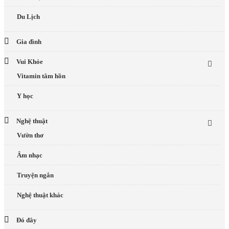
Du Lịch
Gia đình
Vui Khỏe
Vitamin tâm hồn
Y học
Nghệ thuật
Vườn thơ
Âm nhạc
Truyện ngắn
Nghệ thuật khác
Đó đây