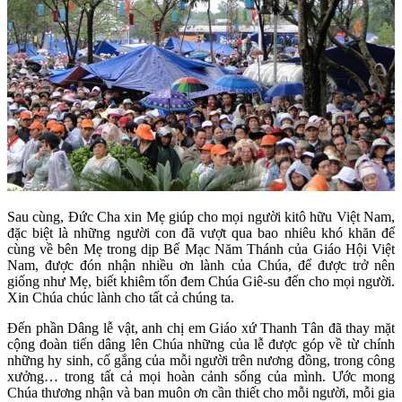
Sau cùng, Đức Cha xin Mẹ giúp cho mọi người kitô hữu Việt Nam,
đặc biệt là những người con đã vượt qua bao nhiêu khó khăn để
cùng về bên Mẹ trong dịp Bế Mạc Năm Thánh của Giáo Hội Việt
Nam, được đón nhận nhiều ơn lành của Chúa, để được trở nên
giống như Mẹ, biết khiêm tốn đem Chúa Giê-su đến cho mọi người.
Xin Chúa chúc lành cho tất cả chúng ta.
Đến phần Dâng lễ vật, anh chị em Giáo xứ Thanh Tân đã thay mặt
cộng đoàn tiến dâng lên Chúa những của lễ được góp về từ chính
những hy sinh, cố gắng của mỗi người trên nương đồng, trong công
xưởng… trong tất cả mọi hoàn cảnh sống của mình. Ước mong
Chúa thương nhận và ban muôn ơn cần thiết cho mỗi người, mỗi gia