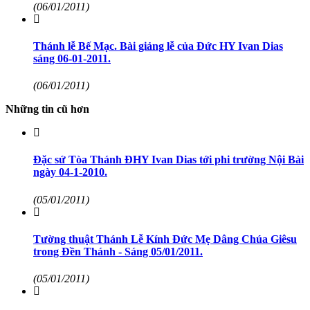
(06/01/2011)
Thánh lễ Bế Mạc. Bài giảng lễ của Đức HY Ivan Dias
sáng 06-01-2011.
(06/01/2011)
Những tin cũ hơn
Đặc sứ Tòa Thánh ĐHY Ivan Dias tới phi trường Nội Bài
ngày 04-1-2010.
(05/01/2011)
Tường thuật Thánh Lễ Kính Đức Mẹ Dâng Chúa Giêsu
trong Đền Thánh - Sáng 05/01/2011.
(05/01/2011)