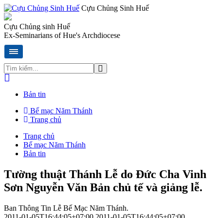
Cựu Chủng Sinh Huế
Cựu Chủng sinh Huế
Ex-Seminarians of Hue's Archdiocese
Bản tin
Bế mạc Năm Thánh
Trang chủ
Trang chủ
Bế mạc Năm Thánh
Bản tin
Tường thuật Thánh Lễ do Đức Cha Vinh
Sơn Nguyễn Văn Bản chủ tế và giảng lễ.
Ban Thông Tin Lễ Bế Mạc Năm Thánh.
2011-01-05T16:44:05+07:00
2011-01-05T16:44:05+07:00