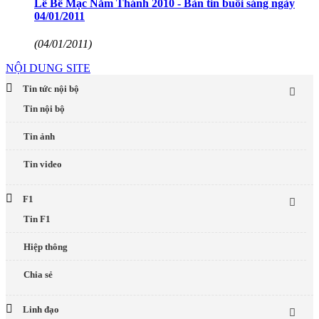
Lễ Bế Mạc Năm Thánh 2010 - Bản tin buổi sáng ngày
04/01/2011
(04/01/2011)
NỘI DUNG SITE
Tin tức nội bộ
Tin nội bộ
Tin ảnh
Tin video
F1
Tin F1
Hiệp thông
Chia sẻ
Linh đạo