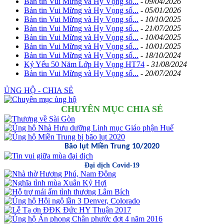
Bản tin Vui Mừng và Hy Vọng số...
-
09/04/2026
Bản tin Vui Mừng và Hy Vọng số...
-
05/01/2026
Bản tin Vui Mừng và Hy Vọng số...
-
10/10/2025
Bản tin Vui Mừng và Hy Vọng số...
-
21/07/2025
Bản tin Vui Mừng và Hy Vọng số...
-
10/04/2025
Bản tin Vui Mừng và Hy Vọng số...
-
10/01/2025
Bản tin Vui Mừng và Hy Vọng số...
-
18/10/2024
Kỷ Yếu 50 Năm Lớp Hy Vọng HT74
-
31/08/2024
Bản tin Vui Mừng và Hy Vọng số...
-
20/07/2024
ỦNG HỘ - CHIA SẺ
CHUYÊN MỤC CHIA SẺ
Bão lụt Miền Trung 10/2020
Đại dịch Covid-19