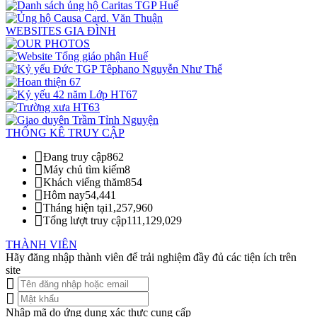
WEBSITES GIA ĐÌNH
THỐNG KÊ TRUY CẬP
Đang truy cập
862
Máy chủ tìm kiếm
8
Khách viếng thăm
854
Hôm nay
54,441
Tháng hiện tại
1,257,960
Tổng lượt truy cập
111,129,029
THÀNH VIÊN
Hãy đăng nhập thành viên để trải nghiệm đầy đủ các tiện ích trên
site
Nhập mã do ứng dụng xác thực cung cấp