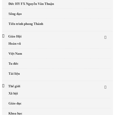
Đức HY FX Nguyễn Văn Thuận
Sống đạo
Tiến trình phong Thánh
Giáo Hội
Hoàn vũ
Việt Nam
Tu đức
Tài liệu
Thế giới
Xã hội
Giáo dục
Khoa học