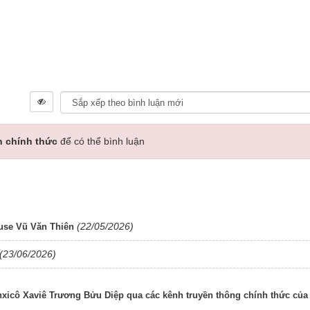
n chính thức
để có thể bình luận
(22/05/2026)
use Vũ Văn Thiên
(23/06/2026)
icô Xaviê Trương Bửu Diệp qua các kênh truyền thông chính thức của