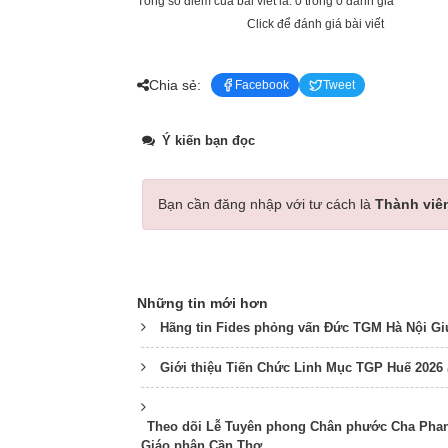
Tổng số điểm của bài viết là: 0 trong 0 đánh giá
Click để đánh giá bài viết
Chia sẻ:
Facebook
Tweet
Ý kiến bạn đọc
Bạn cần đăng nhập với tư cách là
Thành viê
Những tin mới hơn
Hãng tin Fides phỏng vấn Đức TGM Hà Nội Gi
Giới thiệu Tiến Chức Linh Mục TGP Huế 2026
Theo dõi Lễ Tuyên phong Chân phước Cha Phanx
Giáo phận Cần Thơ