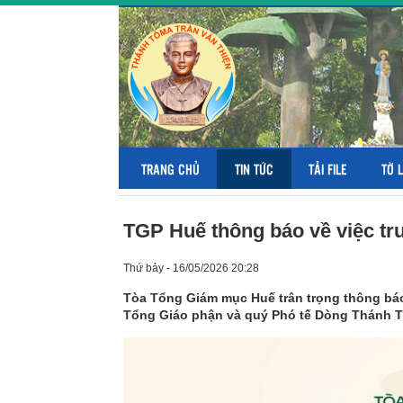
TRANG CHỦ
TIN TỨC
TẢI FILE
TỜ 
TGP Huế thông báo về việc tr
Thứ bảy - 16/05/2026 20:28
Tòa Tổng Giám mục Huế trân trọng thông bá
Tổng Giáo phận và quý Phó tế Dòng Thánh T