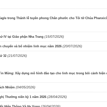
Tagle trong Thánh lễ tuyên phong Chân phước cho Tôi tớ Chúa Phanxic
(15/07/2026)
thứ IV tại Giáo phận Nha Trang
(20/07/2026)
ên chuyển và bổ nhiệm linh mục năm 2026
(21/07/2026)
hứ 32
Tin Mừng: Xây dựng mô hình đào tạo cho linh mục trong bối cảnh hiện 
(04/05/2026)
rách Nhiệm
(28/04/2026)
ghị Thường niên kỳ 1 năm 2026
(26/04/2026)
Hội Hiệp Thông Và Hy Vọng