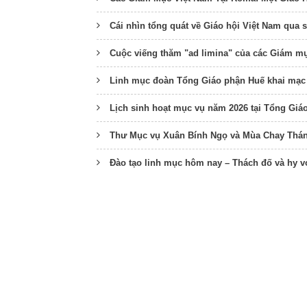
Cái nhìn tổng quát về Giáo hội Việt Nam qua 
Cuộc viếng thăm "ad limina" của các Giám m
Linh mục đoàn Tổng Giáo phận Huế khai mạc 
Lịch sinh hoạt mục vụ năm 2026 tại Tổng Giá
Thư Mục vụ Xuân Bính Ngọ và Mùa Chay Thá
Đào tạo linh mục hôm nay – Thách đố và hy v