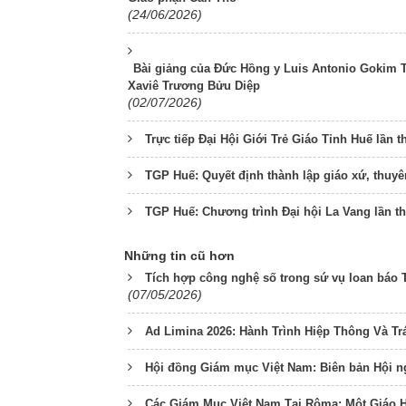
(24/06/2026)
Bài giảng của Đức Hồng y Luis Antonio Gokim 
Xaviê Trương Bửu Diệp
(02/07/2026)
Trực tiếp Đại Hội Giới Trẻ Giáo Tỉnh Huế lần 
TGP Huế: Quyết định thành lập giáo xứ, thuy
TGP Huế: Chương trình Đại hội La Vang lần t
Những tin cũ hơn
Tích hợp công nghệ số trong sứ vụ loan báo 
(07/05/2026)
Ad Limina 2026: Hành Trình Hiệp Thông Và T
Hội đồng Giám mục Việt Nam: Biên bản Hội n
Các Giám Mục Việt Nam Tại Rôma: Một Giáo 