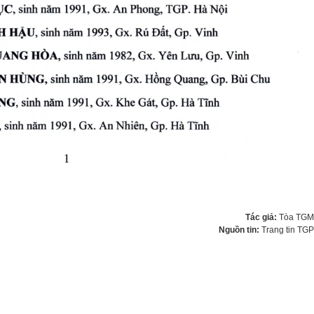
Tác giả:
Tòa TGM
Nguồn tin:
Trang tin TG