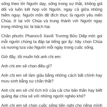
sống theo lời Người dạy, sống trong sự thật, không giả
dối và luôn kết hợp với Người, ngay cả giữa những
hiểm nguy. Người môn đệ đích thực là người yêu mến
Chúa, ở lại với Chúa và trung thành với Người ngay
trong những lúc bị bách hại.
Chân phước Phanxicô Xaviê Trương Bửu Diệp mời gọi
mỗi người chúng ta đáp lại tiếng gọi ấy: hãy chọn Chúa
và nương tựa vào Người mỗi ngày trong cuộc sống.
Giờ đây, tôi muốn hỏi anh chị em:
Anh chị em sẽ chọn điều gì?
Anh chị em sẽ làm giàu bằng những cách bất chính hay
mưu sinh bằng sự chân thật?
Anh chị em sẽ chỉ tích trữ của cải cho bản thân hay biết
quảng đại chia sẻ với những người nghèo khó?
Anh chị em sẽ chọn cuộc sống tiện nghi cho riêng mình