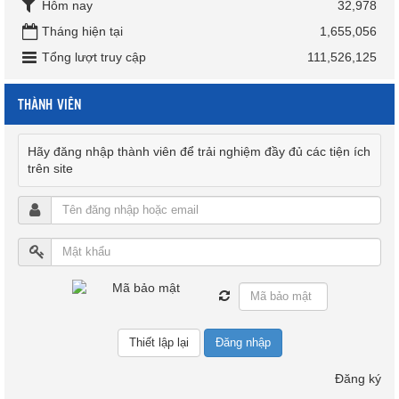
Hôm nay
32,978
Tháng hiện tại
1,655,056
Tổng lượt truy cập
111,526,125
THÀNH VIÊN
Hãy đăng nhập thành viên để trải nghiệm đầy đủ các tiện ích
trên site
Đăng nhập
Đăng ký