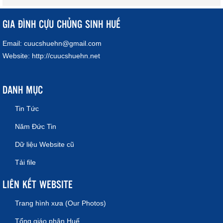
GIA ĐÌNH CỰU CHỦNG SINH HUẾ
Email:
cuucshuehn@gmail.com
Website:
http://cuucshuehn.net
DANH MỤC
Tin Tức
Năm Đức Tin
Dữ liệu Website cũ
Tải file
LIÊN KẾT WEBSITE
Trang hình xưa (Our Photos)
Tổng giáo phận Huế