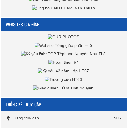
WEBSITES GIA ĐÌNH
THỐNG KÊ TRUY CẬP
Đang truy cập
506