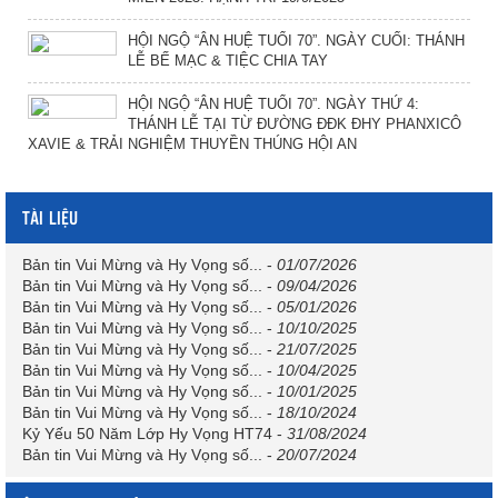
HỘI NGỘ “ÂN HUỆ TUỔI 70”. NGÀY CUỐI: THÁNH
LỄ BẾ MẠC & TIỆC CHIA TAY
HỘI NGỘ “ÂN HUỆ TUỔI 70”. NGÀY THỨ 4:
THÁNH LỄ TẠI TỪ ĐƯỜNG ĐĐK ĐHY PHANXICÔ
XAVIE & TRẢI NGHIỆM THUYỀN THÚNG HỘI AN
TÀI LIỆU
Bản tin Vui Mừng và Hy Vọng số...
-
01/07/2026
Bản tin Vui Mừng và Hy Vọng số...
-
09/04/2026
Bản tin Vui Mừng và Hy Vọng số...
-
05/01/2026
Bản tin Vui Mừng và Hy Vọng số...
-
10/10/2025
Bản tin Vui Mừng và Hy Vọng số...
-
21/07/2025
Bản tin Vui Mừng và Hy Vọng số...
-
10/04/2025
Bản tin Vui Mừng và Hy Vọng số...
-
10/01/2025
Bản tin Vui Mừng và Hy Vọng số...
-
18/10/2024
Kỷ Yếu 50 Năm Lớp Hy Vọng HT74
-
31/08/2024
Bản tin Vui Mừng và Hy Vọng số...
-
20/07/2024