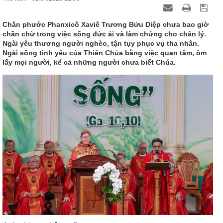
Chân phước Phanxicô Xaviê Trương Bửu Diệp chưa bao giờ
chần chừ trong việc sống đức ái và làm chứng cho chân lý.
Ngài yêu thương người nghèo, tận tụy phục vụ tha nhân.
Ngài sống tình yêu của Thiên Chúa bằng việc quan tâm, ôm
lấy mọi người, kể cả những người chưa biết Chúa.