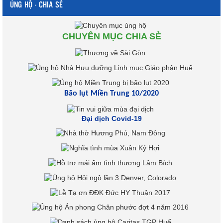
ỦNG HỘ - CHIA SẺ
CHUYÊN MỤC CHIA SẺ
Bão lụt Miền Trung 10/2020
Đại dịch Covid-19