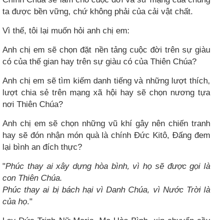
ta được bền vững, chứ không phải của cải vật chất.
Vì thế, tôi lại muốn hỏi anh chị em:
Anh chị em sẽ chọn đặt nền tảng cuộc đời trên sự giàu
có của thế gian hay trên sự giàu có của Thiên Chúa?
Anh chị em sẽ tìm kiếm danh tiếng và những lượt thích,
lượt chia sẻ trên mạng xã hội hay sẽ chọn nương tựa
nơi Thiên Chúa?
Anh chị em sẽ chọn những vũ khí gây nên chiến tranh
hay sẽ đón nhận món quà là chính Đức Kitô, Đấng đem
lại bình an đích thực?
"
Phúc thay ai xây dựng hòa bình, vì họ sẽ được gọi là
con Thiên Chúa.
Phúc thay ai bị bách hại vì Danh Chúa, vì Nước Trời là
của họ
."