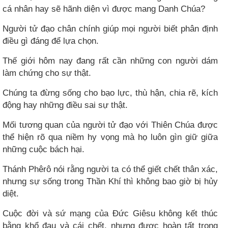
cá nhân hay sẽ hãnh diện vì được mang Danh Chúa?
Người tử đạo chân chính giúp mọi người biết phân định
điều gì đáng để lựa chọn.
Thế giới hôm nay đang rất cần những con người dám
làm chứng cho sự thật.
Chúng ta đừng sống cho bạo lực, thù hận, chia rẽ, kích
động hay những điều sai sự thật.
Mối tương quan của người tử đạo với Thiên Chúa được
thể hiện rõ qua niềm hy vọng mà họ luôn gìn giữ giữa
những cuộc bách hại.
Thánh Phêrô nói rằng người ta có thể giết chết thân xác,
nhưng sự sống trong Thần Khí thì không bao giờ bị hủy
diệt.
Cuộc đời và sứ mạng của Đức Giêsu không kết thúc
bằng khổ đau và cái chết, nhưng được hoàn tất trong