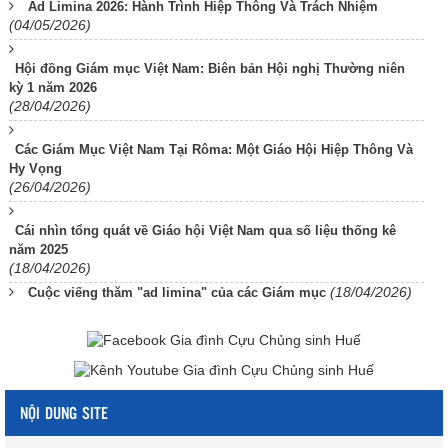
Ad Limina 2026: Hành Trình Hiệp Thông Và Trách Nhiệm
(04/05/2026)
Hội đồng Giám mục Việt Nam: Biên bản Hội nghị Thường niên
kỳ 1 năm 2026
(28/04/2026)
Các Giám Mục Việt Nam Tại Rôma: Một Giáo Hội Hiệp Thông Và
Hy Vọng
(26/04/2026)
Cái nhìn tổng quát về Giáo hội Việt Nam qua số liệu thống kê
năm 2025
(18/04/2026)
(18/04/2026)
Cuộc viếng thăm "ad limina" của các Giám mục
NỘI DUNG SITE