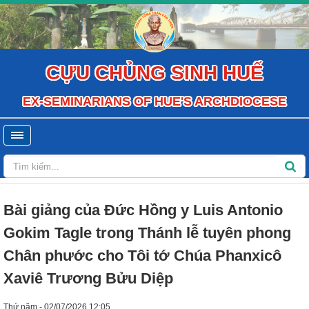
CỰU CHỦNG SINH HUẾ
EX-SEMINARIANS OF HUE'S ARCHDIOCESE
Bài giảng của Đức Hồng y Luis Antonio
Gokim Tagle trong Thánh lễ tuyên phong
Chân phước cho Tôi tớ Chúa Phanxicô
Xaviê Trương Bửu Diệp
Thứ năm - 02/07/2026 12:05