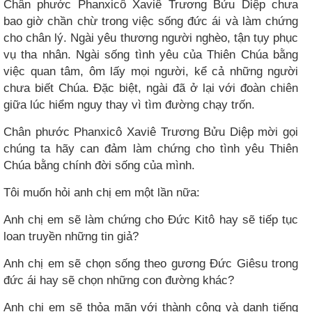
Chân phước Phanxicô Xaviê Trương Bửu Diệp chưa
bao giờ chần chừ trong việc sống đức ái và làm chứng
cho chân lý. Ngài yêu thương người nghèo, tận tụy phục
vụ tha nhân. Ngài sống tình yêu của Thiên Chúa bằng
việc quan tâm, ôm lấy mọi người, kể cả những người
chưa biết Chúa. Đặc biệt, ngài đã ở lại với đoàn chiên
giữa lúc hiểm nguy thay vì tìm đường chạy trốn.
Chân phước Phanxicô Xaviê Trương Bửu Diệp mời gọi
chúng ta hãy can đảm làm chứng cho tình yêu Thiên
Chúa bằng chính đời sống của mình.
Tôi muốn hỏi anh chị em một lần nữa:
Anh chị em sẽ làm chứng cho Đức Kitô hay sẽ tiếp tục
loan truyền những tin giả?
Anh chị em sẽ chọn sống theo gương Đức Giêsu trong
đức ái hay sẽ chọn những con đường khác?
Anh chị em sẽ thỏa mãn với thành công và danh tiếng