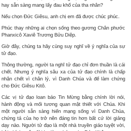
hay sẵn sàng mang lấy đau khổ của tha nhân?
Nếu chọn Đức Giêsu, anh chị em đã được chúc phúc.
Phúc thay những ai chọn sống theo gương Chân phước
Phanxicô Xaviê Trương Bửu Diệp.
Giờ đây, chúng ta hãy cùng suy nghĩ về ý nghĩa của sự
tử đạo.
Thông thường, người ta nghĩ tử đạo chỉ đơn thuần là cái
chết. Nhưng ý nghĩa sâu xa của tử đạo chính là chấp
nhận chết vì chân lý, vì Danh Chúa và để làm chứng
cho Đức Giêsu Kitô.
Các vị tử đạo loan báo Tin Mừng bằng chính lời nói,
hành động và mối tương quan mật thiết với Chúa. Khi
một người sẵn sàng hiến mạng sống vì Danh Chúa,
chứng tá của họ trở nên đáng tin hơn bất cứ lời giảng
dạy nào. Người tử đạo là một nhà truyền giáo tuyệt vời,