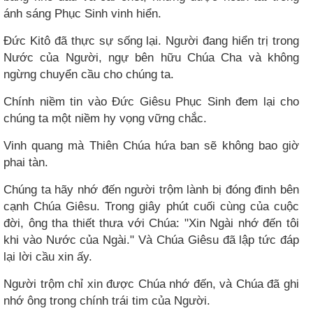
ánh sáng Phục Sinh vinh hiển.
Đức Kitô đã thực sự sống lại. Người đang hiển trị trong
Nước của Người, ngự bên hữu Chúa Cha và không
ngừng chuyển cầu cho chúng ta.
Chính niềm tin vào Đức Giêsu Phục Sinh đem lại cho
chúng ta một niềm hy vọng vững chắc.
Vinh quang mà Thiên Chúa hứa ban sẽ không bao giờ
phai tàn.
Chúng ta hãy nhớ đến người trộm lành bị đóng đinh bên
cạnh Chúa Giêsu. Trong giây phút cuối cùng của cuộc
đời, ông tha thiết thưa với Chúa: "Xin Ngài nhớ đến tôi
khi vào Nước của Ngài." Và Chúa Giêsu đã lập tức đáp
lại lời cầu xin ấy.
Người trộm chỉ xin được Chúa nhớ đến, và Chúa đã ghi
nhớ ông trong chính trái tim của Người.