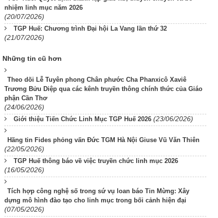
nhiệm linh mục năm 2026
(20/07/2026)
TGP Huế: Chương trình Đại hội La Vang lần thứ 32
(21/07/2026)
Những tin cũ hơn
Theo dõi Lễ Tuyên phong Chân phước Cha Phanxicô Xaviê
Trương Bửu Diệp qua các kênh truyền thông chính thức của Giáo
phận Cần Thơ
(24/06/2026)
(23/06/2026)
Giới thiệu Tiến Chức Linh Mục TGP Huế 2026
Hãng tin Fides phỏng vấn Đức TGM Hà Nội Giuse Vũ Văn Thiên
(22/05/2026)
TGP Huế thông báo về việc truyền chức linh mục 2026
(16/05/2026)
Tích hợp công nghệ số trong sứ vụ loan báo Tin Mừng: Xây
dựng mô hình đào tạo cho linh mục trong bối cảnh hiện đại
(07/05/2026)