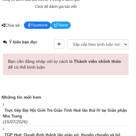
Click để đánh giá bài viết
Chia sẻ:
Facebook
Tweet
Ý kiến bạn đọc
Bạn cần đăng nhập với tư cách là
Thành viên chính thức
để có thể bình luận
Những tin mới hơn
Trực tiếp Đại Hội Giới Trẻ Giáo Tỉnh Huế lần thứ IV tại Giáo phận
Nha Trang
(15/07/2026)
TGP Huế: Quyết định thành lập giáo xứ, thuyên chuyển và bổ