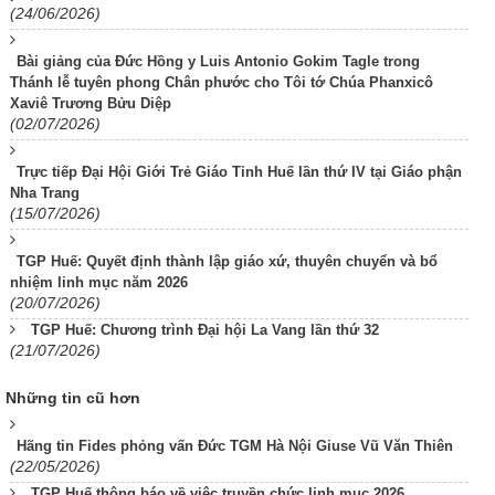
(24/06/2026)
Bài giảng của Đức Hồng y Luis Antonio Gokim Tagle trong
Thánh lễ tuyên phong Chân phước cho Tôi tớ Chúa Phanxicô
Xaviê Trương Bửu Diệp
(02/07/2026)
Trực tiếp Đại Hội Giới Trẻ Giáo Tỉnh Huế lần thứ IV tại Giáo phận
Nha Trang
(15/07/2026)
TGP Huế: Quyết định thành lập giáo xứ, thuyên chuyển và bổ
nhiệm linh mục năm 2026
(20/07/2026)
TGP Huế: Chương trình Đại hội La Vang lần thứ 32
(21/07/2026)
Những tin cũ hơn
Hãng tin Fides phỏng vấn Đức TGM Hà Nội Giuse Vũ Văn Thiên
(22/05/2026)
TGP Huế thông báo về việc truyền chức linh mục 2026