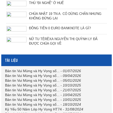
THÚ “ĐI NGHỄ” Ở HUẾ
CHÚA NHẬT 19 TN A. CÓ DỪNG CHÂN NHƯNG
KHÔNG ĐỨNG LẠI
ĐỒNG TIỀN 0 EURO BANKNOTE LÀ GÌ?
NỮ TU TÊRÊXA NGUYỄN THỊ QUỲNH LY ĐÃ
ĐƯỢC CHÚA GỌI VỀ
TÀI LIỆU
Bản tin Vui Mừng và Hy Vọng số...
-
01/07/2026
Bản tin Vui Mừng và Hy Vọng số...
-
09/04/2026
Bản tin Vui Mừng và Hy Vọng số...
-
05/01/2026
Bản tin Vui Mừng và Hy Vọng số...
-
10/10/2025
Bản tin Vui Mừng và Hy Vọng số...
-
21/07/2025
Bản tin Vui Mừng và Hy Vọng số...
-
10/04/2025
Bản tin Vui Mừng và Hy Vọng số...
-
10/01/2025
Bản tin Vui Mừng và Hy Vọng số...
-
18/10/2024
Kỷ Yếu 50 Năm Lớp Hy Vọng HT74
-
31/08/2024