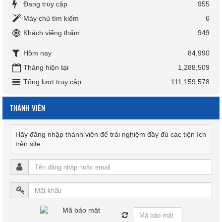
Đang truy cập
955
Máy chủ tìm kiếm
6
Khách viếng thăm
949
Hôm nay
84,990
Tháng hiện tại
1,288,509
Tổng lượt truy cập
111,159,578
THÀNH VIÊN
Hãy đăng nhập thành viên để trải nghiệm đầy đủ các tiện ích
trên site