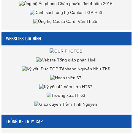
WEBSITES GIA ĐÌNH
THỐNG KÊ TRUY CẬP