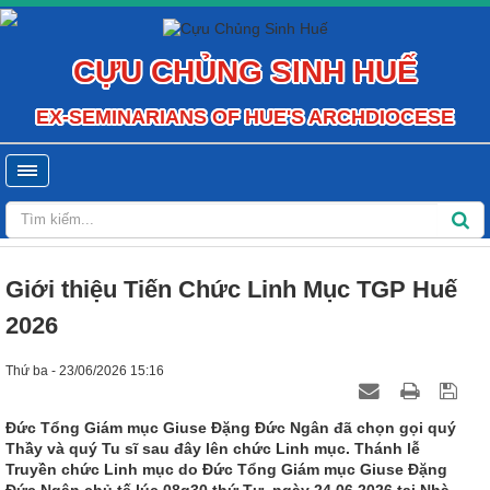
CỰU CHỦNG SINH HUẾ
EX-SEMINARIANS OF HUE'S ARCHDIOCESE
Giới thiệu Tiến Chức Linh Mục TGP Huế
2026
Thứ ba - 23/06/2026 15:16
Đức Tổng Giám mục Giuse Đặng Đức Ngân đã chọn gọi quý
Thầy và quý Tu sĩ sau đây lên chức Linh mục. Thánh lễ
Truyền chức Linh mục do Đức Tổng Giám mục Giuse Đặng
Đức Ngân chủ tế lúc 08g30 thứ Tư, ngày 24.06.2026 tại Nhà