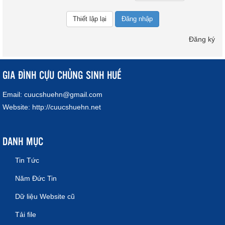
Đăng nhập
Đăng ký
GIA ĐÌNH CỰU CHỦNG SINH HUẾ
Email:
cuucshuehn@gmail.com
Website:
http://cuucshuehn.net
DANH MỤC
Tin Tức
Năm Đức Tin
Dữ liệu Website cũ
Tải file