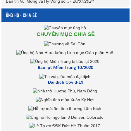
Bản tin Vui Mừng và Hy Vọng số...
-
20/07/2024
ỦNG HỘ - CHIA SẺ
CHUYÊN MỤC CHIA SẺ
Bão lụt Miền Trung 10/2020
Đại dịch Covid-19