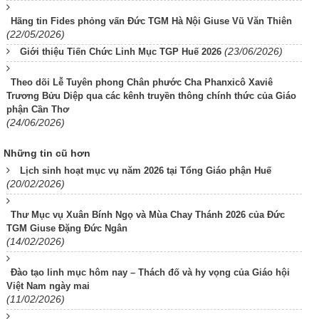
Hãng tin Fides phỏng vấn Đức TGM Hà Nội Giuse Vũ Văn Thiên
(22/05/2026)
(23/06/2026)
Giới thiệu Tiến Chức Linh Mục TGP Huế 2026
Theo dõi Lễ Tuyên phong Chân phước Cha Phanxicô Xaviê
Trương Bửu Diệp qua các kênh truyền thông chính thức của Giáo
phận Cần Thơ
(24/06/2026)
Những tin cũ hơn
Lịch sinh hoạt mục vụ năm 2026 tại Tổng Giáo phận Huế
(20/02/2026)
Thư Mục vụ Xuân Bính Ngọ và Mùa Chay Thánh 2026 của Đức
TGM Giuse Đặng Đức Ngân
(14/02/2026)
Đào tạo linh mục hôm nay – Thách đố và hy vọng của Giáo hội
Việt Nam ngày mai
(11/02/2026)