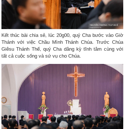
Kết thúc bài chia sẻ, lúc 20g00, quý Cha bước vào Giờ
Thánh với việc Chầu Mình Thánh Chúa. Trước Chúa
Giêsu Thánh Thể, quý Cha dâng kỳ tĩnh tâm cùng với
tất cả cuộc sống và sứ vụ cho Chúa.