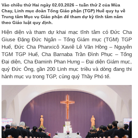
Vào chiều thứ Hai ngày 02.03.2026 – tuần thứ 2 của Mùa
Chay, Linh mục đoàn Tổng Giáo phận (TGP) Huế quy tụ về
Trung tâm Mục vụ Giáo phận để tham dự kỳ tĩnh tâm năm
theo Giáo luật quy định.
Hiện diện và tham dự khai mạc tĩnh tâm có Đức Cha
Giuse Đặng Đức Ngân – Tổng Giám mục (TGM) TGP
Huế, Đức Cha Phanxicô Xaviê Lê Văn Hồng – Nguyên
TGM TGP Huế, Cha Barnaba Trần Đình Phục – Tổng
Đại diện, Cha Đaminh Phan Hưng – Đại diện Giám mục,
quý Đức Ông, gần 200 Linh mục triều và dòng đang thi
hành mục vụ trong TGP, cùng quý Thầy Phó tế.