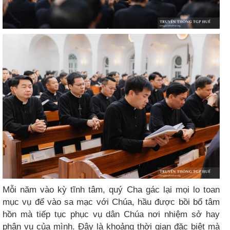
Mỗi năm vào kỳ tĩnh tâm, quý Cha gác lại mọi lo toan
mục vụ để vào sa mạc với Chúa, hầu được bồi bổ tâm
hồn mà tiếp tục phục vụ dân Chúa nơi nhiệm sở hay
phận vụ của mình. Đây là khoảng thời gian đặc biệt mà