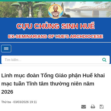
CỰU CHỦNG SINH HUẾ
EX-SEMINARIANS OF HUE'S ARCHDIOCESE
Linh mục đoàn Tổng Giáo phận Huế khai
mạc tuần Tĩnh tâm thường niên năm
2026
Thứ ba - 03/03/2026 19:11