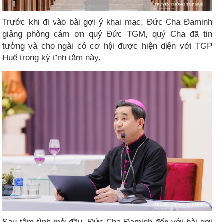
Trước khi đi vào bài gợi ý khai mạc, Đức Cha Đaminh
giảng phòng cám ơn quý Đức TGM, quý Cha đã tin
tưởng và cho ngài có cơ hội được hiện diện với TGP
Huế trong kỳ tĩnh tâm này.
Sau tâm tình mở đầu, Đức Cha Đaminh đến với bài gợi