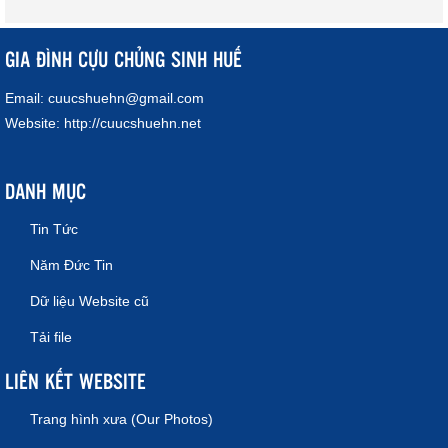
GIA ĐÌNH CỰU CHỦNG SINH HUẾ
Email:
cuucshuehn@gmail.com
Website:
http://cuucshuehn.net
DANH MỤC
Tin Tức
Năm Đức Tin
Dữ liệu Website cũ
Tải file
LIÊN KẾT WEBSITE
Trang hình xưa (Our Photos)