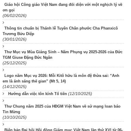
Giáo hội Công giáo Việt Nam đang đối diện với một nghịch lý về
ơn gọi
(06/02/2026)
Thông tin chuẩn bị Thánh lễ Tuyên Chân phước Cha Phanxicô
Trương Bửu Diệp
(30/01/2026)
Thư Mục vụ Mùa Giáng Sinh – Năm Phụng vụ 2025-2026 của Đức
TGM Giuse Đặng Đức Ngân
(25/12/2025)
Logo năm Mục vụ 2026: Mỗi Kitô hữu là môn đệ thừa sai: “Anh
em là ánh sáng thế gian” (Mt 5, 14)
(14/12/2025)
(12/10/2025)
Hướng dẫn việc tôn kính Tổ tiên
Thư Chung năm 2025 của HĐGM Việt Nam về sứ mạng loan báo
Tin Mừng
(10/10/2025)
Biên bản Đại hội Hội đồng Giám mục Việt Nam lần thứ XVI từ 06-