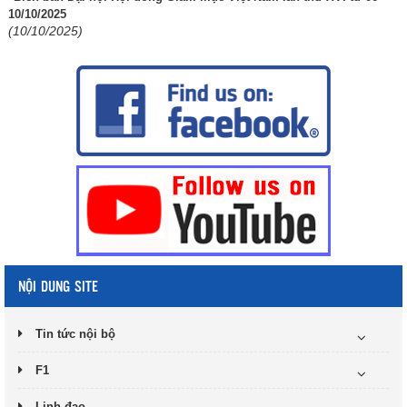
10/10/2025
(10/10/2025)
NỘI DUNG SITE
Tin tức nội bộ
F1
Linh đạo