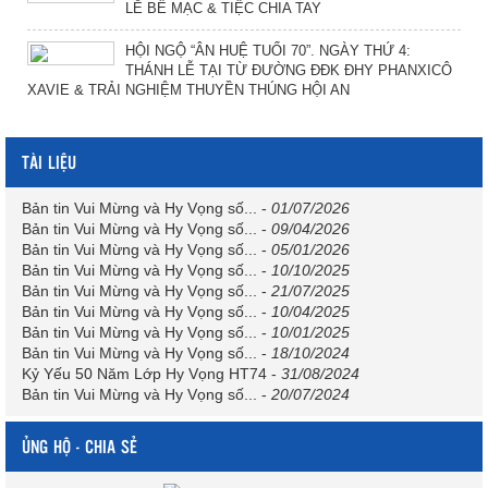
LỄ BẾ MẠC & TIỆC CHIA TAY
HỘI NGỘ “ÂN HUỆ TUỔI 70”. NGÀY THỨ 4:
THÁNH LỄ TẠI TỪ ĐƯỜNG ĐĐK ĐHY PHANXICÔ
XAVIE & TRẢI NGHIỆM THUYỀN THÚNG HỘI AN
TÀI LIỆU
Bản tin Vui Mừng và Hy Vọng số...
-
01/07/2026
Bản tin Vui Mừng và Hy Vọng số...
-
09/04/2026
Bản tin Vui Mừng và Hy Vọng số...
-
05/01/2026
Bản tin Vui Mừng và Hy Vọng số...
-
10/10/2025
Bản tin Vui Mừng và Hy Vọng số...
-
21/07/2025
Bản tin Vui Mừng và Hy Vọng số...
-
10/04/2025
Bản tin Vui Mừng và Hy Vọng số...
-
10/01/2025
Bản tin Vui Mừng và Hy Vọng số...
-
18/10/2024
Kỷ Yếu 50 Năm Lớp Hy Vọng HT74
-
31/08/2024
Bản tin Vui Mừng và Hy Vọng số...
-
20/07/2024
ỦNG HỘ - CHIA SẺ