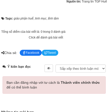
Nguồn tin:
Trang tin TGP Huế
Tags:
giáo phận huế
,
linh mục
,
tĩnh tâm
Tổng số điểm của bài viết là: 0 trong 0 đánh giá
Click để đánh giá bài viết
Chia sẻ:
Facebook
Tweet
Ý kiến bạn đọc
Bạn cần đăng nhập với tư cách là
Thành viên chính thức
để có thể bình luận