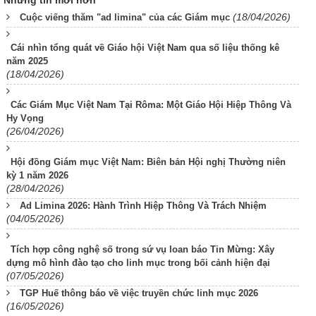
Những tin mới hơn
(18/04/2026)
Cuộc viếng thăm "ad limina" của các Giám mục
Cái nhìn tổng quát về Giáo hội Việt Nam qua số liệu thống kê
năm 2025
(18/04/2026)
Các Giám Mục Việt Nam Tại Rôma: Một Giáo Hội Hiệp Thông Và
Hy Vọng
(26/04/2026)
Hội đồng Giám mục Việt Nam: Biên bản Hội nghị Thường niên
kỳ 1 năm 2026
(28/04/2026)
Ad Limina 2026: Hành Trình Hiệp Thông Và Trách Nhiệm
(04/05/2026)
Tích hợp công nghệ số trong sứ vụ loan báo Tin Mừng: Xây
dựng mô hình đào tạo cho linh mục trong bối cảnh hiện đại
(07/05/2026)
TGP Huế thông báo về việc truyền chức linh mục 2026
(16/05/2026)