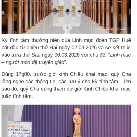
Kỳ tĩnh tâm thường niên của Linh mục đoàn TGP Huế
bắt đầu từ chiều thứ Hai ngày 02.03.2026 và sẽ kết thúc
vào trưa thứ Sáu ngày 06.03.2026 với chủ đề: “
Linh mục
– người môn đệ truyền giáo
”.
Đúng 17g00, trước giờ kinh Chiều khai mạc, quý Cha
lắng nghe các thông tin, các lưu ý cho kỳ tĩnh tâm. Liền
sau đó, quý Cha cùng tham dự giờ Kinh Chiều khai mạc
tuần tĩnh tâm.