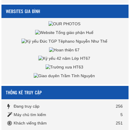
WEBSITES GIA ĐÌNH
THỐNG KÊ TRUY CẬP
Đang truy cập
256
Máy chủ tìm kiếm
5
Khách viếng thăm
251