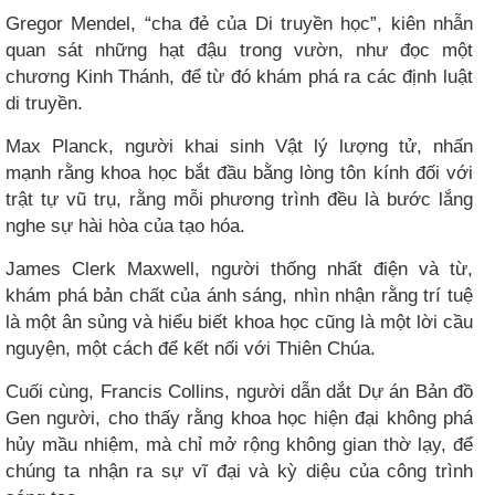
Gregor Mendel, “cha đẻ của Di truyền học”, kiên nhẫn
quan sát những hạt đậu trong vườn, như đọc một
chương Kinh Thánh, để từ đó khám phá ra các định luật
di truyền.
Max Planck, người khai sinh Vật lý lượng tử, nhấn
mạnh rằng khoa học bắt đầu bằng lòng tôn kính đối với
trật tự vũ trụ, rằng mỗi phương trình đều là bước lắng
nghe sự hài hòa của tạo hóa.
James Clerk Maxwell, người thống nhất điện và từ,
khám phá bản chất của ánh sáng, nhìn nhận rằng trí tuệ
là một ân sủng và hiểu biết khoa học cũng là một lời cầu
nguyện, một cách để kết nối với Thiên Chúa.
Cuối cùng, Francis Collins, người dẫn dắt Dự án Bản đồ
Gen người, cho thấy rằng khoa học hiện đại không phá
hủy mầu nhiệm, mà chỉ mở rộng không gian thờ lạy, để
chúng ta nhận ra sự vĩ đại và kỳ diệu của công trình