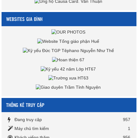
WEBSITES GIA ĐÌNH
THỐNG KÊ TRUY CẬP
Đang truy cập
957
Máy chủ tìm kiếm
1
Khách viếng thăm
956