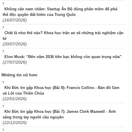
Không cần nam châm: Startup Ấn Độ dùng phần mềm để phá
thế độc quyền đất hiếm của Trung Quốc
(16/07/2026)
Chết là như thế nào? Khoa học trấn an về những trải nghiệm cận
tử
(20/07/2026)
Elon Musk: “Đến năm 2036 tiền bạc không còn quan trọng nữa”
(27/07/2026)
Những tin cũ hơn
Khi Đức tin gặp Khoa học (Bài 8): Francis Collins - Bản đồ Gen
và Lời của Thiên Chúa
(22/01/2026)
Khi Đức tin gặp Khoa học (Bài 7): James Clerk Maxwell - Ánh
sáng trong tay người cầu nguyện
(22/12/2025)