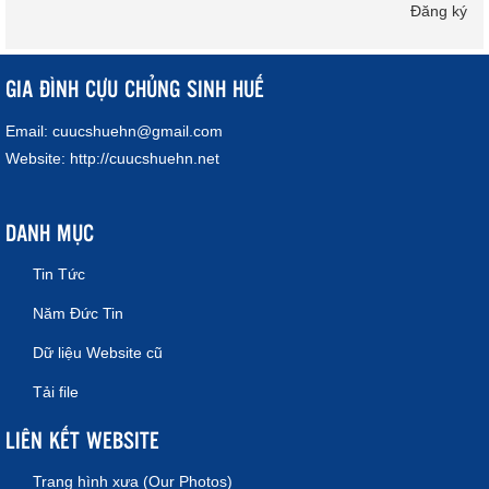
Đăng ký
GIA ĐÌNH CỰU CHỦNG SINH HUẾ
Email:
cuucshuehn@gmail.com
Website:
http://cuucshuehn.net
DANH MỤC
Tin Tức
Năm Đức Tin
Dữ liệu Website cũ
Tải file
LIÊN KẾT WEBSITE
Trang hình xưa (Our Photos)