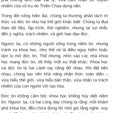
nhiệm của vũ trụ do Thiên Chúa dựng nên.
Trong đời sống hiện đại, chúng ta thường phân tách tri
thức và đức tin như hai thế giới khác biệt. Chúng ta đua
theo dữ liệu, lập trình, thử nghiệm, nhưng lại sợ nhắc
đến ý nghĩa, trách nhiệm, và giới hạn đạo đức.
Ngược lại, có những người sống trong niềm tin, nhưng
tránh xa khoa học, như thể nó là điều nguy hiểm hoặc
làm lu mờ đức tin. Thế nhưng, nhìn vào các nhà khoa
học mang đức tin, tôi thấy một sự thật khác: Khoa học
và đức tin là hai cánh tay nâng đỡ nhau. Khi đặt bên
nhau, chúng tạo nên khả năng nhận thức toàn diện –
vừa hiểu thế giới, vừa hiểu bản thân, vừa nhận ra trách
nhiệm của con người với tạo hóa.
Đức tin không cấm hỏi; khoa học không hủy diệt niềm
tin. Ngược lại, cả hai cùng dạy chúng ta rằng: mỗi khám
phá khoa học đều chứa đựng lời mời gọi lắng nghe, suy