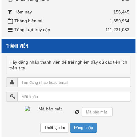
Hôm nay
156,445
Tháng hiện tại
1,359,964
Tổng lượt truy cập
111,231,033
THÀNH VIÊN
Hãy đăng nhập thành viên để trải nghiệm đầy đủ các tiện ích
trên site
Đăng nhập