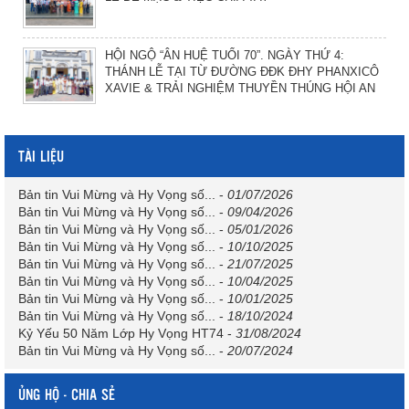
HỘI NGỘ “ÂN HUỆ TUỔI 70”. NGÀY THỨ 4:
THÁNH LỄ TẠI TỪ ĐƯỜNG ĐĐK ĐHY PHANXICÔ
XAVIE & TRẢI NGHIỆM THUYỀN THÚNG HỘI AN
TÀI LIỆU
Bản tin Vui Mừng và Hy Vọng số...
-
01/07/2026
Bản tin Vui Mừng và Hy Vọng số...
-
09/04/2026
Bản tin Vui Mừng và Hy Vọng số...
-
05/01/2026
Bản tin Vui Mừng và Hy Vọng số...
-
10/10/2025
Bản tin Vui Mừng và Hy Vọng số...
-
21/07/2025
Bản tin Vui Mừng và Hy Vọng số...
-
10/04/2025
Bản tin Vui Mừng và Hy Vọng số...
-
10/01/2025
Bản tin Vui Mừng và Hy Vọng số...
-
18/10/2024
Kỷ Yếu 50 Năm Lớp Hy Vọng HT74
-
31/08/2024
Bản tin Vui Mừng và Hy Vọng số...
-
20/07/2024
ỦNG HỘ - CHIA SẺ