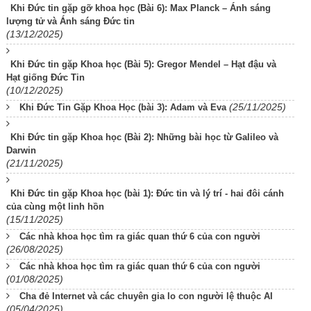
Khi Đức tin gặp gỡ khoa học (Bài 6): Max Planck – Ánh sáng
lượng tử và Ánh sáng Đức tin
(13/12/2025)
Khi Đức tin gặp Khoa học (Bài 5): Gregor Mendel – Hạt đậu và
Hạt giống Đức Tin
(10/12/2025)
(25/11/2025)
Khi Đức Tin Gặp Khoa Học (bài 3): Adam và Eva
Khi Đức tin gặp Khoa học (Bài 2): Những bài học từ Galileo và
Darwin
(21/11/2025)
Khi Đức tin gặp Khoa học (bài 1): Đức tin và lý trí - hai đôi cánh
của cùng một linh hồn
(15/11/2025)
Các nhà khoa học tìm ra giác quan thứ 6 của con người
(26/08/2025)
Các nhà khoa học tìm ra giác quan thứ 6 của con người
(01/08/2025)
Cha đẻ Internet và các chuyên gia lo con người lệ thuộc AI
(05/04/2025)