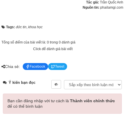
Tác giả:
Trần Quốc Anh
Nguồn tin:
phailamgi.com
Tags:
đức tin
,
khoa học
Tổng số điểm của bài viết là: 0 trong 0 đánh giá
Click để đánh giá bài viết
Chia sẻ:
Facebook
Tweet
Ý kiến bạn đọc
Bạn cần đăng nhập với tư cách là
Thành viên chính thức
để có thể bình luận