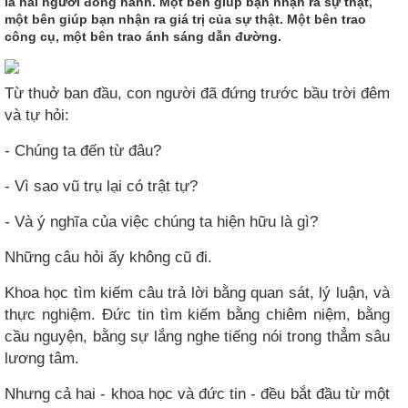
là hai người đồng hành. Một bên giúp bạn nhận ra sự thật,
một bên giúp bạn nhận ra giá trị của sự thật. Một bên trao
công cụ, một bên trao ánh sáng dẫn đường.
Từ thuở ban đầu, con người đã đứng trước bầu trời đêm
và tự hỏi:​
- Chúng ta đến từ đâu?
- Vì sao vũ trụ lại có trật tự?
- Và ý nghĩa của việc chúng ta hiện hữu là gì?
Những câu hỏi ấy không cũ đi.
Khoa học tìm kiếm câu trả lời bằng quan sát, lý luận, và
thực nghiệm. Đức tin tìm kiếm bằng chiêm niệm, bằng
cầu nguyện, bằng sự lắng nghe tiếng nói trong thẳm sâu
lương tâm.
Nhưng cả hai - khoa học và đức tin - đều bắt đầu từ một