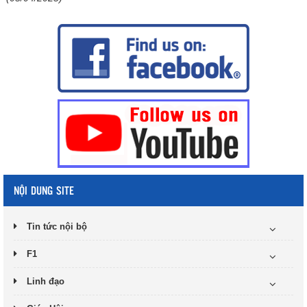
NỘI DUNG SITE
Tin tức nội bộ
F1
Linh đạo