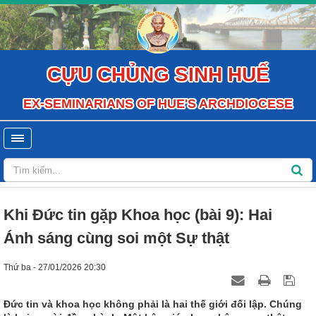
CỰU CHỦNG SINH HUẾ
EX-SEMINARIANS OF HUE'S ARCHDIOCESE
Khi Đức tin gặp Khoa học (bài 9): Hai
Ánh sáng cùng soi một Sự thật
Thứ ba - 27/01/2026 20:30
Đức tin và khoa học không phải là hai thế giới đối lập. Chúng