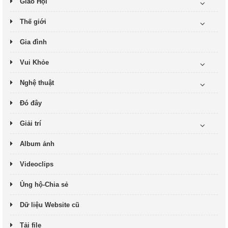
Giáo Hội
Thế giới
Gia đình
Vui Khỏe
Nghệ thuật
Đó đây
Giải trí
Album ảnh
Videoclips
Ủng hộ-Chia sẻ
Dữ liệu Website cũ
Tải file