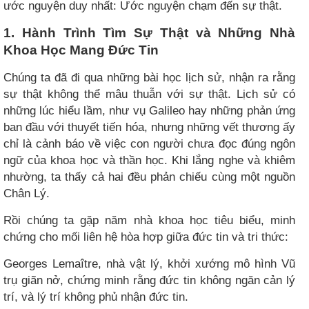
ước nguyện duy nhất: Ước nguyện chạm đến sự thật.​
1. Hành Trình Tìm Sự Thật và Những Nhà
Khoa Học Mang Đức Tin ​
Chúng ta đã đi qua những bài học lịch sử, nhận ra rằng
sự thật không thể mâu thuẫn với sự thật. Lịch sử có
những lúc hiểu lầm, như vụ Galileo hay những phản ứng
ban đầu với thuyết tiến hóa, nhưng những vết thương ấy
chỉ là cảnh báo về việc con người chưa đọc đúng ngôn
ngữ của khoa học và thần học. Khi lắng nghe và khiêm
nhường, ta thấy cả hai đều phản chiếu cùng một nguồn
Chân Lý.
Rồi chúng ta gặp năm nhà khoa học tiêu biểu, minh
chứng cho mối liên hệ hòa hợp giữa đức tin và tri thức:
Georges Lemaître, nhà vật lý, khởi xướng mô hình Vũ
trụ giãn nở, chứng minh rằng đức tin không ngăn cản lý
trí, và lý trí không phủ nhận đức tin.