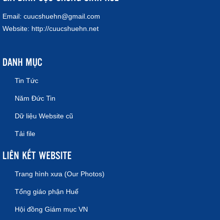
Email:
cuucshuehn@gmail.com
Website:
http://cuucshuehn.net
DANH MỤC
Tin Tức
Năm Đức Tin
Dữ liệu Website cũ
Tải file
LIÊN KẾT WEBSITE
Trang hình xưa (Our Photos)
Tổng giáo phận Huế
Hội đồng Giám mục VN