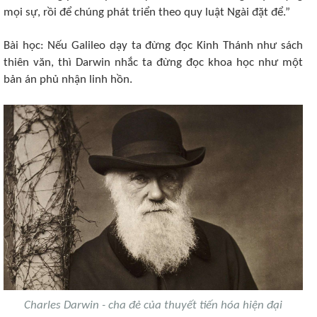
mọi sự, rồi để chúng phát triển theo quy luật Ngài đặt để.”
Bài học: Nếu Galileo dạy ta đừng đọc Kinh Thánh như sách
thiên văn, thì Darwin nhắc ta đừng đọc khoa học như một
bản án phủ nhận linh hồn.
Charles Darwin - cha đẻ của thuyết tiến hóa hiện đại