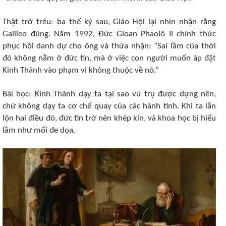
Thật trớ trêu: ba thế kỷ sau, Giáo Hội lại nhìn nhận rằng
Galileo đúng. Năm 1992, Đức Gioan Phaolô II chính thức
phục hồi danh dự cho ông và thừa nhận: “Sai lầm của thời
đó không nằm ở đức tin, mà ở việc con người muốn áp đặt
Kinh Thánh vào phạm vi không thuộc về nó.”
Bài học: Kinh Thánh dạy ta tại sao vũ trụ được dựng nên,
chứ không dạy ta cơ chế quay của các hành tinh. Khi ta lẫn
lộn hai điều đó, đức tin trở nên khép kín, và khoa học bị hiểu
lầm như mối đe dọa.