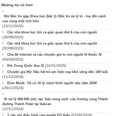
Những tin cũ hơn
Khi Đức tin gặp Khoa học (bài 1): Đức tin và lý trí - hai đôi cánh
của cùng một linh hồn
(15/11/2025)
Các nhà khoa học tìm ra giác quan thứ 6 của con người
(26/08/2025)
Các nhà khoa học tìm ra giác quan thứ 6 của con người
(01/08/2025)
Cha đẻ Internet và các chuyên gia lo con người lệ thuộc AI
(05/04/2025)
(31/01/2025)
Khi Trung Quốc đua AI
Chuyên gia Mỹ: Hầu hết trẻ em hiện nay khó sống đến 100 tuổi
(11/12/2024)
Elon Musk: 'Sẽ có 10 tỷ robot hình người vào năm 2040'
(29/11/2024)
AI xử lý 400.000 ảnh, tạo 'bản song sinh' của Vương cung Thánh
đường Thánh Peter tại Vatican
(12/11/2024)
(07/06/2024)
7 câu nói điển hình của người EQ thấp