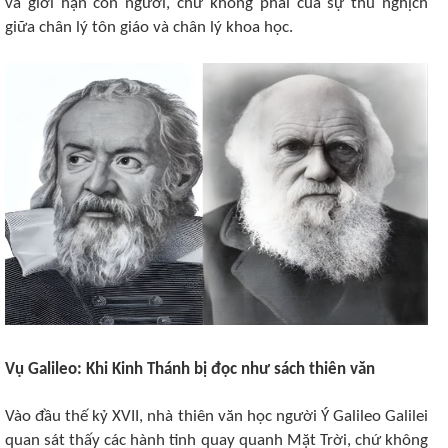
và giới hạn con người, chứ không phải của sự thù nghịch
giữa chân lý tôn giáo và chân lý khoa học.​
Vụ Galileo: Khi Kinh Thánh bị đọc như sách thiên văn ​
Vào đầu thế kỷ XVII, nhà thiên văn học người Ý Galileo Galilei
quan sát thấy các hành tinh quay quanh Mặt Trời, chứ không