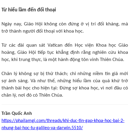
Từ hiểu lầm đến đối thoại ​
Ngày nay, Giáo Hội không còn đứng ở vị trí đối kháng, mà
trở thành người đối thoại với khoa học.
Từ các đài quan sát Vatican đến Học viện Khoa học Giáo
hoàng, Giáo Hội tiếp tục khẳng định rằng nghiên cứu khoa
học, khi trung thực, là một hành động tôn vinh Thiên Chúa.
Chân lý không sợ bị thử thách; chỉ những niềm tin giả mới
sợ ánh sáng. Và như thế, những hiểu lầm của quá khứ trở
thành bài học cho hiện tại: Đừng sợ khoa học, vì nơi đâu có
chân lý, nơi đó có Thiên Chúa.
Trần Quốc Anh
https://phailamgi.com/threads/khi-duc-tin-gap-khoa-hoc-bai-2-
nhung-bai-hoc-tu-galileo-va-darwin.5510/