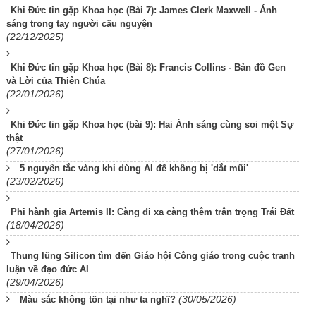
Khi Đức tin gặp Khoa học (Bài 7): James Clerk Maxwell - Ánh
sáng trong tay người cầu nguyện
(22/12/2025)
Khi Đức tin gặp Khoa học (Bài 8): Francis Collins - Bản đồ Gen
và Lời của Thiên Chúa
(22/01/2026)
Khi Đức tin gặp Khoa học (bài 9): Hai Ánh sáng cùng soi một Sự
thật
(27/01/2026)
5 nguyên tắc vàng khi dùng AI để không bị 'dắt mũi'
(23/02/2026)
Phi hành gia Artemis II: Càng đi xa càng thêm trân trọng Trái Đất
(18/04/2026)
Thung lũng Silicon tìm đến Giáo hội Công giáo trong cuộc tranh
luận về đạo đức AI
(29/04/2026)
(30/05/2026)
Màu sắc không tồn tại như ta nghĩ?