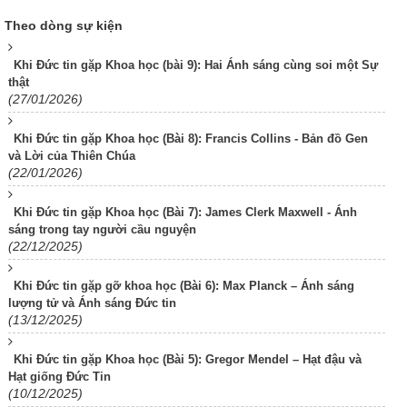
Theo dòng sự kiện
Khi Đức tin gặp Khoa học (bài 9): Hai Ánh sáng cùng soi một Sự
thật
(27/01/2026)
Khi Đức tin gặp Khoa học (Bài 8): Francis Collins - Bản đồ Gen
và Lời của Thiên Chúa
(22/01/2026)
Khi Đức tin gặp Khoa học (Bài 7): James Clerk Maxwell - Ánh
sáng trong tay người cầu nguyện
(22/12/2025)
Khi Đức tin gặp gỡ khoa học (Bài 6): Max Planck – Ánh sáng
lượng tử và Ánh sáng Đức tin
(13/12/2025)
Khi Đức tin gặp Khoa học (Bài 5): Gregor Mendel – Hạt đậu và
Hạt giống Đức Tin
(10/12/2025)