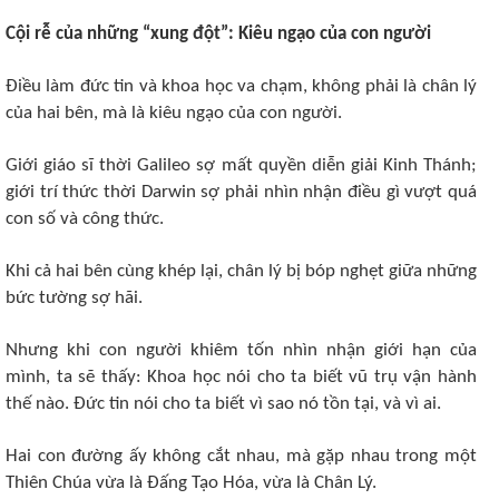
Cội rễ của những “xung đột”: Kiêu ngạo của con người ​
Điều làm đức tin và khoa học va chạm, không phải là chân lý
của hai bên, mà là kiêu ngạo của con người.
Giới giáo sĩ thời Galileo sợ mất quyền diễn giải Kinh Thánh;
giới trí thức thời Darwin sợ phải nhìn nhận điều gì vượt quá
con số và công thức.
Khi cả hai bên cùng khép lại, chân lý bị bóp nghẹt giữa những
bức tường sợ hãi.
Nhưng khi con người khiêm tốn nhìn nhận giới hạn của
mình, ta sẽ thấy: Khoa học nói cho ta biết vũ trụ vận hành
thế nào. Đức tin nói cho ta biết vì sao nó tồn tại, và vì ai.
Hai con đường ấy không cắt nhau, mà gặp nhau trong một
Thiên Chúa vừa là Đấng Tạo Hóa, vừa là Chân Lý.