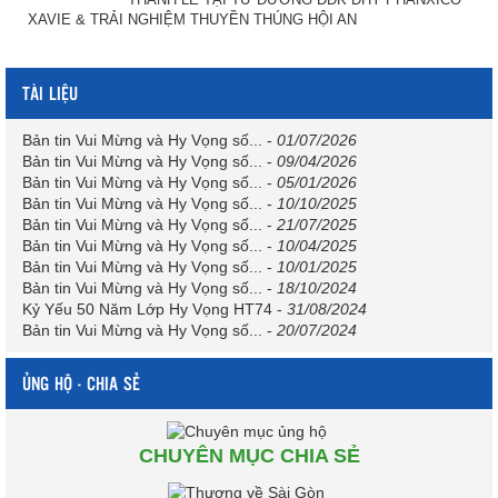
XAVIE & TRẢI NGHIỆM THUYỀN THÚNG HỘI AN
TÀI LIỆU
Bản tin Vui Mừng và Hy Vọng số...
-
01/07/2026
Bản tin Vui Mừng và Hy Vọng số...
-
09/04/2026
Bản tin Vui Mừng và Hy Vọng số...
-
05/01/2026
Bản tin Vui Mừng và Hy Vọng số...
-
10/10/2025
Bản tin Vui Mừng và Hy Vọng số...
-
21/07/2025
Bản tin Vui Mừng và Hy Vọng số...
-
10/04/2025
Bản tin Vui Mừng và Hy Vọng số...
-
10/01/2025
Bản tin Vui Mừng và Hy Vọng số...
-
18/10/2024
Kỷ Yếu 50 Năm Lớp Hy Vọng HT74
-
31/08/2024
Bản tin Vui Mừng và Hy Vọng số...
-
20/07/2024
ỦNG HỘ - CHIA SẺ
CHUYÊN MỤC CHIA SẺ