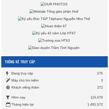
THỐNG KÊ TRUY CẬP
Đang truy cập
275
Máy chủ tìm kiếm
3
Khách viếng thăm
272
Hôm nay
115,070
Tháng hiện tại
1,491,572