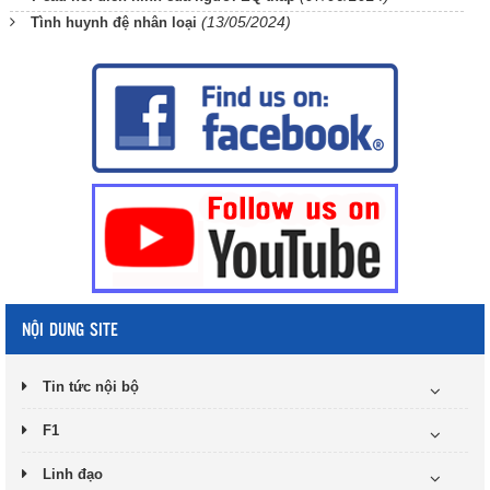
(13/05/2024)
Tình huynh đệ nhân loại
NỘI DUNG SITE
Tin tức nội bộ
F1
Linh đạo