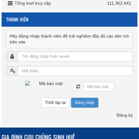
Tổng lượt truy cập
111,362,641
THÀNH VIÊN
Hãy đăng nhập thành viên để trải nghiệm đầy đủ các tiện ích
trên site
Đăng nhập
Đăng ký
GIA ĐÌNH CỰU CHỦNG SINH HUẾ