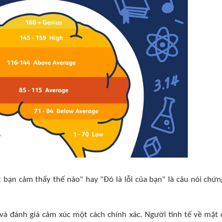
ết bạn cảm thấy thế nào" hay "Đó là lỗi của bạn" là câu nói chứn
 và đánh giá cảm xúc một cách chính xác. Người tinh tế về mặt