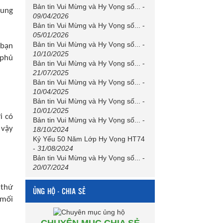
Bản tin Vui Mừng và Hy Vọng số...
-
rung
09/04/2026
Bản tin Vui Mừng và Hy Vọng số...
-
05/01/2026
Bản tin Vui Mừng và Hy Vọng số...
-
 bạn
10/10/2025
 phủ
Bản tin Vui Mừng và Hy Vọng số...
-
21/07/2025
Bản tin Vui Mừng và Hy Vọng số...
-
10/04/2025
Bản tin Vui Mừng và Hy Vọng số...
-
10/01/2025
i có
Bản tin Vui Mừng và Hy Vọng số...
-
 vậy
18/10/2024
Kỷ Yếu 50 Năm Lớp Hy Vọng HT74
-
31/08/2024
Bản tin Vui Mừng và Hy Vọng số...
-
20/07/2024
 thứ
ỦNG HỘ - CHIA SẺ
 mối