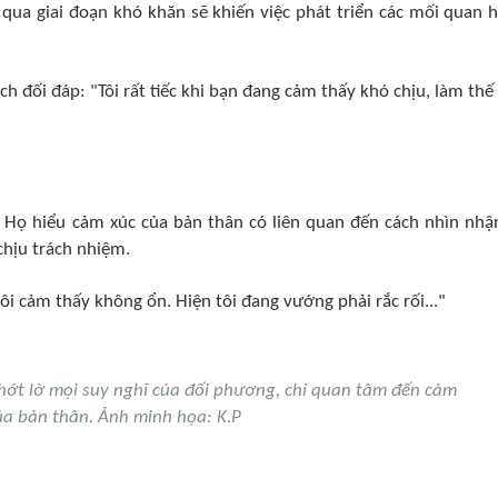
 qua giai đoạn khó khăn sẽ khiến việc phát triển các mối quan h
ch đối đáp: "Tôi rất tiếc khi bạn đang cảm thấy khó chịu, làm thế
. Họ hiểu cảm xúc của bản thân có liên quan đến cách nhìn nhậ
chịu trách nhiệm.
ôi cảm thấy không ổn. Hiện tôi đang vướng phải rắc rối..."
ớt lờ mọi suy nghĩ của đối phương, chỉ quan tâm đến cảm
a bản thân. Ảnh minh họa: K.P