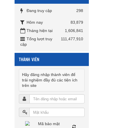
Đang truy cập
298
Hôm nay
83,879
Tháng hiện tại
1,606,841
Tổng lượt truy
111,477,910
cập
THÀNH VIÊN
Hãy đăng nhập thành viên để
trải nghiệm đầy đủ các tiện ích
trên site