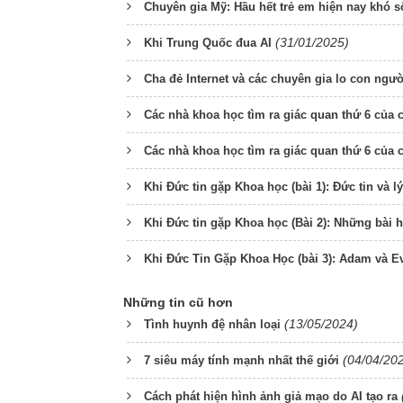
Chuyên gia Mỹ: Hầu hết trẻ em hiện nay khó s
(31/01/2025)
Khi Trung Quốc đua AI
Cha đẻ Internet và các chuyên gia lo con ngườ
Các nhà khoa học tìm ra giác quan thứ 6 của
Các nhà khoa học tìm ra giác quan thứ 6 của
Khi Đức tin gặp Khoa học (bài 1): Đức tin và lý
Khi Đức tin gặp Khoa học (Bài 2): Những bài h
Khi Đức Tin Gặp Khoa Học (bài 3): Adam và E
Những tin cũ hơn
(13/05/2024)
Tình huynh đệ nhân loại
(04/04/20
7 siêu máy tính mạnh nhất thế giới
Cách phát hiện hình ảnh giả mạo do AI tạo ra