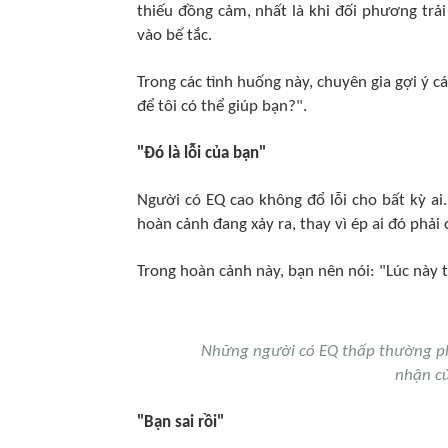
thiếu đồng cảm, nhất là khi đối phương trải
vào bế tắc.
Trong các tình huống này, chuyên gia gợi ý cá
để tôi có thể giúp bạn?".
"Đó là lỗi của bạn"
Người có EQ cao không đổ lỗi cho bất kỳ ai
hoàn cảnh đang xảy ra, thay vì ép ai đó phải 
Trong hoàn cảnh này, bạn nên nói: "Lúc này t
Những người có EQ thấp thường ph
nhận củ
"Bạn sai rồi"