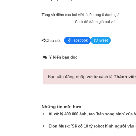
Tổng số điểm của bài viết là: 0 trong 0 đánh giá
Click để đánh giá bài viết
Chia sẻ:
Facebook
Tweet
Ý kiến bạn đọc
Bạn cần đăng nhập với tư cách là
Thành viê
Những tin mới hơn
AI xử lý 400.000 ảnh, tạo 'bản song sinh' củ
Elon Musk: 'Sẽ có 10 tỷ robot hình người vào