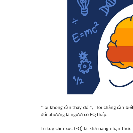
"Tôi không cần thay đổi", "Tôi chẳng cần bi
đối phương là người có EQ thấp.
Trí tuệ cảm xúc (EQ) là khả năng nhận thức