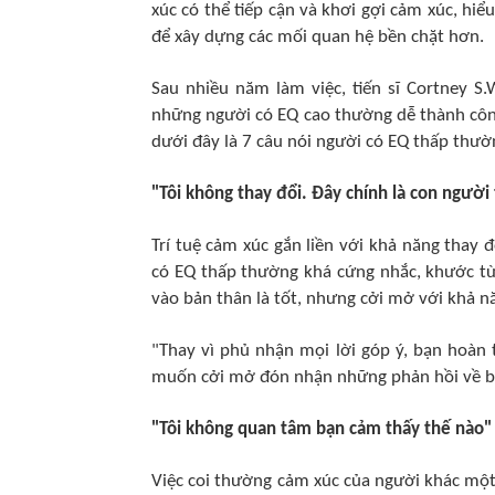
xúc có thể tiếp cận và khơi gợi cảm xúc, hi
để xây dựng các mối quan hệ bền chặt hơn.
Sau nhiều năm làm việc, tiến sĩ Cortney S
những người có EQ cao thường dễ thành công
dưới đây là 7 câu nói người có EQ thấp thườ
"Tôi không thay đổi. Đây chính là con người 
Trí tuệ cảm xúc gắn liền với khả năng thay 
có EQ thấp thường khá cứng nhắc, khước từ
vào bản thân là tốt, nhưng cởi mở với khả n
"Thay vì phủ nhận mọi lời góp ý, bạn hoàn t
muốn cởi mở đón nhận những phản hồi về bản 
"Tôi không quan tâm bạn cảm thấy thế nào"
Việc coi thường cảm xúc của người khác một 