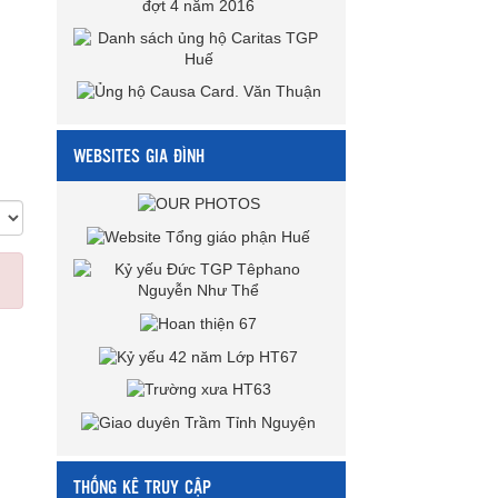
WEBSITES GIA ĐÌNH
THỐNG KÊ TRUY CẬP