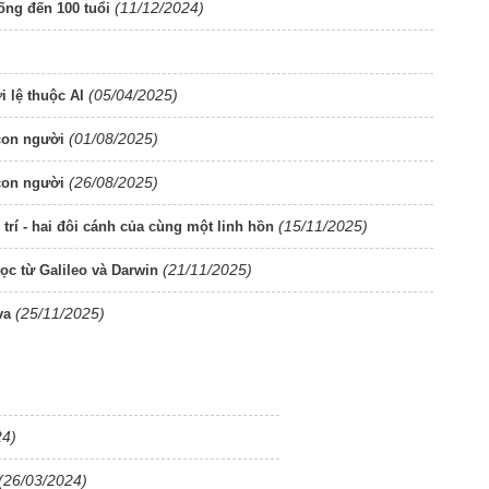
(11/12/2024)
ống đến 100 tuổi
(05/04/2025)
i lệ thuộc AI
(01/08/2025)
 con người
(26/08/2025)
 con người
(15/11/2025)
 trí - hai đôi cánh của cùng một linh hồn
(21/11/2025)
ọc từ Galileo và Darwin
(25/11/2025)
va
24)
(26/03/2024)