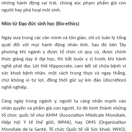
những hành động sai trái, chúng xúc phạm phẩm giá con
người hay phá hoại môi sinh.
Nhìn từ Đạo đức sinh học (Bio-ethics)
Ngày xưa trong các văn minh và tôn giáo, chỉ có luân lý tổng
quát đối với mọi hành động nhân linh. Sau đó bên Tây
phương khi ngành y được tổ chức có quy củ, được chính
thức giảng dạy ở đại học, thì bắt buộc y sĩ trước khi hành
nghề phải đọc Lời thề Hippocrate, cam kết sẽ chữa bệnh vì
sức khoẻ bệnh nhân, một cách trung thực và ngay thẳng,
chứ không vì tư lợi, đồng thời giữ sự kín đáo (discrétion)
nghề nghiệp.
Càng ngày trong ngành y, người ta càng nhấn mạnh vào
nhân quyền và phẩm giá con người, từ đó hình thành những
tổ chức quốc tế như AMM (Association Médicale Mondiale,
Hiệp hội Y tế thế giới, WMA), hay OMS (Organisation
Mondiale de la Santé, Tổ chức Quốc tế về Sức khoẻ, WHO),