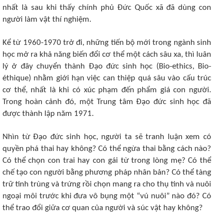
nhất là sau khi thấy chính phủ Đức Quốc xã đã dùng con
người làm vật thí nghiệm.
Kể từ 1960-1970 trở đi, những tiến bộ mới trong ngành sinh
học mở ra khả năng biến đổi cơ thể một cách sâu xa, thì luân
lý ở đây chuyển thành Đạo đức sinh học (Bio-ethics, Bio-
éthique) nhằm giới hạn việc can thiệp quá sâu vào cấu trúc
cơ thể, nhất là khi có xúc phạm đến phẩm giá con người.
Trong hoàn cảnh đó, một Trung tâm Đạo đức sinh học đã
được thành lập năm 1971.
Nhìn từ Đạo đức sinh học, người ta sẽ tranh luận xem có
quyền phá thai hay không? Có thể ngừa thai bằng cách nào?
Có thể chọn con trai hay con gái từ trong lòng mẹ? Có thể
chế tạo con người bằng phương pháp nhân bản? Có thể tàng
trữ tinh trùng và trứng rồi chọn mang ra cho thụ tinh và nuôi
ngoại môi trước khi đưa vô bụng một “vú nuôi” nào đó? Có
thể trao đổi giữa cơ quan của người và súc vật hay không?