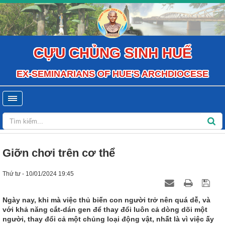
CỰU CHỦNG SINH HUẾ
EX-SEMINARIANS OF HUE'S ARCHDIOCESE
Giỡn chơi trên cơ thể
Thứ tư - 10/01/2024 19:45
Ngày nay, khi mà việc thủ biến con người trở nên quá dễ, và
với khả năng cắt-dán gen để thay đổi luôn cả dòng dõi một
người, thay đổi cả một chủng loại động vật, nhất là vì việc ấy