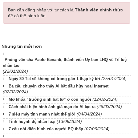
Bạn cần đăng nhập với tư cách là
Thành viên chính thức
để có thể bình luận
Những tin mới hơn
Phỏng vấn cha Paolo Benanti, thành viên Uỷ ban LHQ về Trí tuệ
nhân tạo
(22/01/2024)
(25/01/2024)
Ngày 30 Tết sẽ không có trong gần 1 thập kỷ tới
Ba câu chuyện cho thấy AI bắt đầu hủy hoại Internet
(02/02/2024)
(12/02/2024)
Mở khóa “trường sinh bất tử” ở con người
(26/03/2024)
Cách phát hiện hình ảnh giả mạo do AI tạo ra
(04/04/2024)
7 siêu máy tính mạnh nhất thế giới
(13/05/2024)
Tình huynh đệ nhân loại
(07/06/2024)
7 câu nói điển hình của người EQ thấp