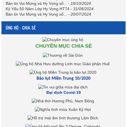
Bản tin Vui Mừng và Hy Vọng số...
-
18/10/2024
Kỷ Yếu 50 Năm Lớp Hy Vọng HT74
-
31/08/2024
Bản tin Vui Mừng và Hy Vọng số...
-
20/07/2024
ỦNG HỘ - CHIA SẺ
CHUYÊN MỤC CHIA SẺ
Bão lụt Miền Trung 10/2020
Đại dịch Covid-19