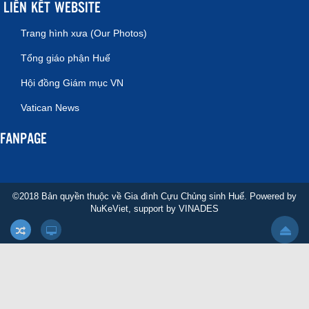
LIÊN KẾT WEBSITE
Trang hình xưa (Our Photos)
Tổng giáo phận Huế
Hội đồng Giám mục VN
Vatican News
FANPAGE
©2018 Bản quyền thuộc về Gia đình Cựu Chủng sinh Huế. Powered by
NuKeViet
, support by
VINADES