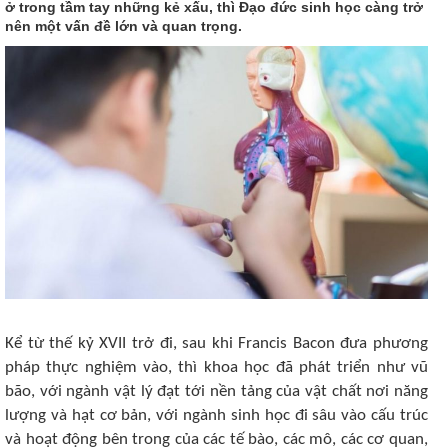
ở trong tầm tay những kẻ xấu, thì Đạo đức sinh học càng trở
nên một vấn đề lớn và quan trọng.
Kể từ thế kỷ XVII trở đi, sau khi Francis Bacon đưa phương
pháp thực nghiệm vào, thì khoa học đã phát triển như vũ
bão, với ngành vật lý đạt tới nền tảng của vật chất nơi năng
lượng và hạt cơ bản, với ngành sinh học đi sâu vào cấu trúc
và hoạt động bên trong của các tế bào, các mô, các cơ quan,