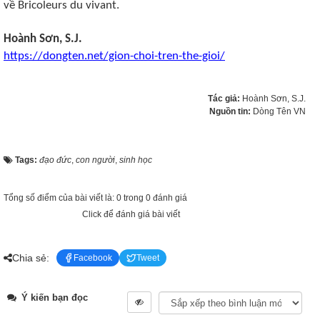
về Bricoleurs du vivant.
Hoành Sơn, S.J.
https://dongten.net/gion-choi-tren-the-gioi/
Tác giả:
Hoành Sơn, S.J.
Nguồn tin:
Dòng Tên VN
Tags:
đạo đức
,
con người
,
sinh học
Tổng số điểm của bài viết là: 0 trong 0 đánh giá
Click để đánh giá bài viết
Chia sẻ:
Facebook
Tweet
Ý kiến bạn đọc