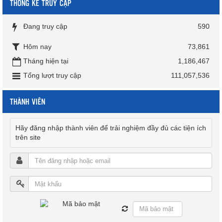
THỐNG KÊ TRUY CẬP
Đang truy cập
590
Hôm nay
73,861
Tháng hiện tại
1,186,467
Tổng lượt truy cập
111,057,536
THÀNH VIÊN
Hãy đăng nhập thành viên để trải nghiệm đầy đủ các tiện ích
trên site