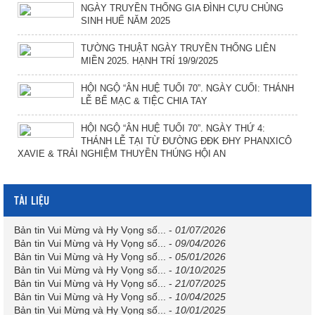
NGÀY TRUYỀN THỐNG GIA ĐÌNH CỰU CHỦNG
SINH HUẾ NĂM 2025
TƯỜNG THUẬT NGÀY TRUYỀN THỐNG LIÊN
MIỀN 2025. HẠNH TRÍ 19/9/2025
HỘI NGỘ “ÂN HUỆ TUỔI 70”. NGÀY CUỐI: THÁNH
LỄ BẾ MẠC & TIỆC CHIA TAY
HỘI NGỘ “ÂN HUỆ TUỔI 70”. NGÀY THỨ 4:
THÁNH LỄ TẠI TỪ ĐƯỜNG ĐĐK ĐHY PHANXICÔ
XAVIE & TRẢI NGHIỆM THUYỀN THÚNG HỘI AN
TÀI LIỆU
Bản tin Vui Mừng và Hy Vọng số...
-
01/07/2026
Bản tin Vui Mừng và Hy Vọng số...
-
09/04/2026
Bản tin Vui Mừng và Hy Vọng số...
-
05/01/2026
Bản tin Vui Mừng và Hy Vọng số...
-
10/10/2025
Bản tin Vui Mừng và Hy Vọng số...
-
21/07/2025
Bản tin Vui Mừng và Hy Vọng số...
-
10/04/2025
Bản tin Vui Mừng và Hy Vọng số...
-
10/01/2025