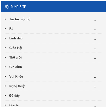
NỘI DUNG SITE
Tin tức nội bộ
F1
Linh đạo
Giáo Hội
Thế giới
Gia đình
Vui Khỏe
Nghệ thuật
Đó đây
Giải trí