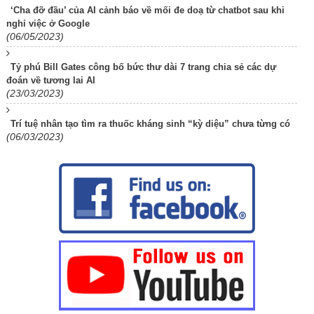
‘Cha đỡ đầu’ của AI cảnh báo về mối đe doạ từ chatbot sau khi
nghỉ việc ở Google
(06/05/2023)
Tỷ phú Bill Gates công bố bức thư dài 7 trang chia sẻ các dự
đoán về tương lai AI
(23/03/2023)
Trí tuệ nhân tạo tìm ra thuốc kháng sinh “kỳ diệu” chưa từng có
(06/03/2023)