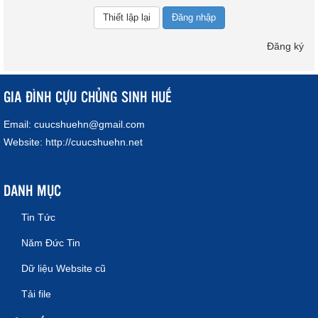
Đăng nhập
Đăng ký
GIA ĐÌNH CỰU CHỦNG SINH HUẾ
Email:
cuucshuehn@gmail.com
Website:
http://cuucshuehn.net
DANH MỤC
Tin Tức
Năm Đức Tin
Dữ liệu Website cũ
Tải file