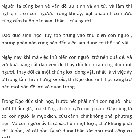
Người ta cũng bàn về vấn đề ưu sinh và an tử, và làm thí
nghiệm trên con người. Trong khi ấy, luật pháp nhiều nước
cũng cấm buôn bán gan, thận… của người.
Đạo đức sinh học, tuy tập trung vào thủ biến con người,
nhưng phần nào cũng bàn đến việc lạm dụng cơ thể thú vật.
Ngày nay, khi mà việc thủ biến con người trở nên quá dễ, và
với khả năng cắt-dán gen để thay đổi luôn cả dòng dõi một
người, thay đổi cả một chủng loại động vật, nhất là vì việc ấy
ở trong tầm tay những kẻ xấu, thì Đạo đức sinh học càng trở
nên một vấn đề lớn và quan trọng.
Trong Đạo đức sinh học, trước hết phải nhìn con người như
một Phẩm giá, mà không ai có quyền xúc phạm. Đây cũng là
coi con người là mục đích, cứu cánh, chứ không phải phương
tiện. Và con người ấy là cả xác hồn một lượt, chứ không phải
chỉ là hồn, và cái hồn ấy sử dụng thân xác như một công cụ