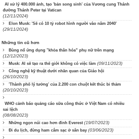
AI xử lý 400.000 ảnh, tạo 'bản song sinh' của Vương cung Thánh
đường Thánh Peter tại Vatican
(12/11/2024)
Elon Musk: 'Sẽ có 10 tỷ robot hình người vào năm 2040'
(29/11/2024)
Những tin cũ hơn
Bùng nổ ứng dụng "khỏa thân hóa” phụ nữ trên mạng
(12/12/2023)
(09/11/2023)
Musk: AI sẽ tạo ra thế giới không có việc làm
Công nghệ kỹ thuật dưới nhãn quan của Giáo hội
(26/10/2023)
'Thành phố lý tưởng' của 2.200 con chuột kết thúc bi thảm
(20/10/2023)
WHO cảnh báo quảng cáo sữa công thức ở Việt Nam có nhiều
sai lệch
(08/08/2023)
(19/07/2023)
Những ngọn núi cao hơn đỉnh Everest
(03/06/2023)
Đi du lịch, đừng ham cắm sạc ở sân bay