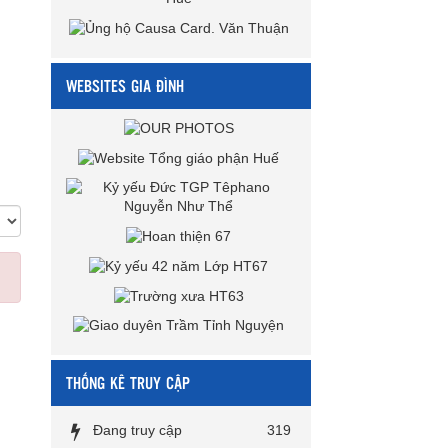
WEBSITES GIA ĐÌNH
THỐNG KÊ TRUY CẬP
Đang truy cập
319