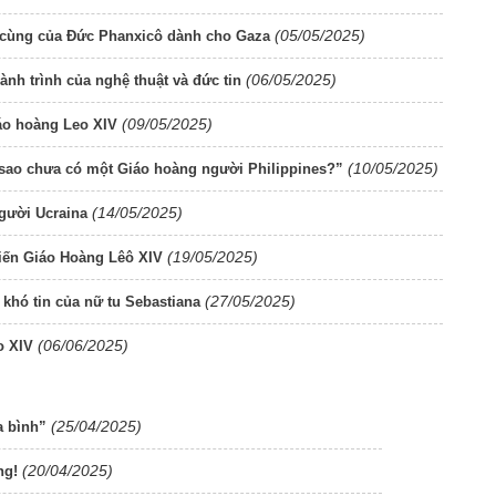
(05/05/2025)
 cùng của Đức Phanxicô dành cho Gaza
(06/05/2025)
nh trình của nghệ thuật và đức tin
(09/05/2025)
iáo hoàng Leo XIV
(10/05/2025)
i sao chưa có một Giáo hoàng người Philippines?”
(14/05/2025)
người Ucraina
(19/05/2025)
kiến Giáo Hoàng Lêô XIV
(27/05/2025)
 khó tin của nữ tu Sebastiana
(06/06/2025)
o XIV
(25/04/2025)
a bình”
(20/04/2025)
ng!