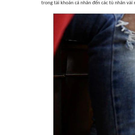
trong tài khoản cá nhân đến các tù nhân vài 