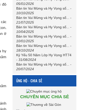
05/01/2026
ủ đô
Bản tin Vui Mừng và Hy Vọng số...
-
10/10/2025
Bản tin Vui Mừng và Hy Vọng số...
-
 các
21/07/2025
Bản tin Vui Mừng và Hy Vọng số...
-
con.
10/04/2025
ân ở
Bản tin Vui Mừng và Hy Vọng số...
-
10/01/2025
Bản tin Vui Mừng và Hy Vọng số...
-
18/10/2024
a hy
Kỷ Yếu 50 Năm Lớp Hy Vọng HT74
 năm
-
31/08/2024
Bản tin Vui Mừng và Hy Vọng số...
-
20/07/2024
ỦNG HỘ - CHIA SẺ
 năm
CHUYÊN MỤC CHIA SẺ
hánh
hánh