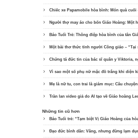
Chiếc xe Papamobile hòa bình: Món quà cuối
Người thợ may áo cho bốn Giáo Hoàng: Một hà
Báo Tuổi Trẻ: Thông điệp hòa bình của tân G
Một bài thơ thức tỉnh người Công giáo – “Tạ
Chứng tá đức tin của bác sĩ quân y Viktoria, 
Vì sao một số phụ nữ mặc đồ trắng khi diện 
Mẹ là nữ tu, con trai là giám mục: Câu chuyện
Tràn lan video giả do AI tạo về Giáo hoàng Le
Những tin cũ hơn
Báo Tuổi trẻ: “Tạm biệt Vị Giáo Hoàng của hò
Đạo đức bình dân: Vâng, nhưng đừng lạm dụ