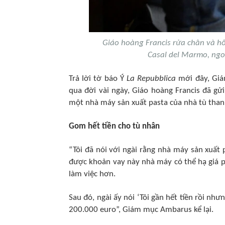
Giáo hoàng Francis rửa chân và hô
Casal del Marmo, ngo
Trả lời tờ báo Ý
La Repubblica
mới đây, Giá
qua đời vài ngày, Giáo hoàng Francis đã g
một nhà máy sản xuất pasta của nhà tù than
Gom hết tiền cho tù nhân
“Tôi đã nói với ngài rằng nhà máy sản xuất
được khoản vay này nhà máy có thể hạ giá 
làm việc hơn.
Sau đó, ngài ấy nói ‘Tôi gần hết tiền rồi nhưn
200.000 euro”, Giám mục Ambarus kể lại.