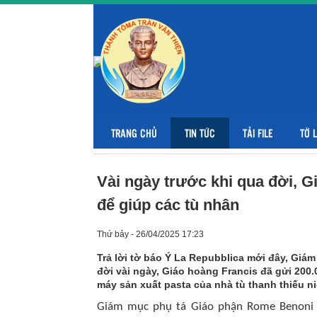
TRANG CHỦ
TIN TỨC
TẢI FILE
TỜ 
Vài ngày trước khi qua đời, G
để giúp các tù nhân
Thứ bảy - 26/04/2025 17:23
Trả lời tờ báo Ý La Repubblica mới đây, Gi
đời vài ngày, Giáo hoàng Francis đã gửi 200
máy sản xuất pasta của nhà tù thanh thiếu n
Giám mục phụ tá Giáo phận Rome Benoni A