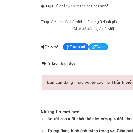
Tags:
tù nhân
,
đức thánh cha phanxicô
Tổng số điểm của bài viết là: 0 trong 0 đánh giá
Click để đánh giá bài viết
Chia sẻ:
Facebook
Tweet
Ý kiến bạn đọc
Bạn cần đăng nhập với tư cách là
Thành viê
Những tin mới hơn
Người cao tuổi nhất thế giới vừa qua đời, thọ 
Trump đăng hình ảnh mình trong vai Giáo hoàn