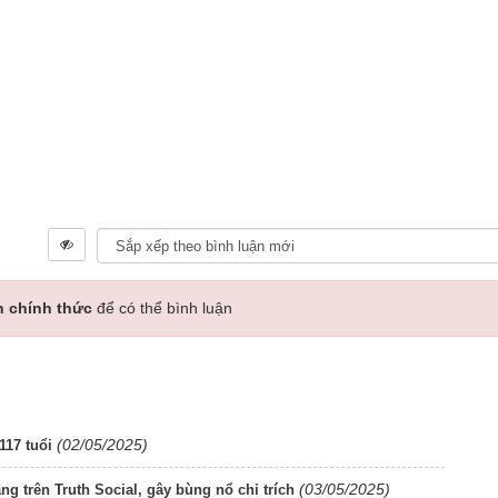
n chính thức
để có thể bình luận
(02/05/2025)
117 tuổi
(03/05/2025)
g trên Truth Social, gây bùng nổ chỉ trích