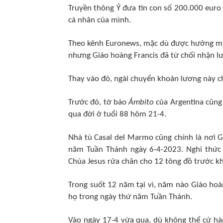
Truyền thông Ý đưa tin con số 200.000 euro 
cá nhân của mình.
Theo kênh Euronews, mặc dù được hưởng mứ
nhưng Giáo hoàng Francis đã từ chối nhận lư
Thay vào đó, ngài chuyển khoản lương này ch
Trước đó, tờ báo
Ámbito
của Argentina cũng c
qua đời ở tuổi 88 hôm 21-4.
Nhà tù Casal del Marmo cũng chính là nơi G
năm Tuần Thánh ngày 6-4-2023. Nghi thứ
Chúa Jesus rửa chân cho 12 tông đồ trước kh
Trong suốt 12 năm tại vì, năm nào Giáo hoà
họ trong ngày thứ năm Tuần Thánh.
Vào ngày 17-4 vừa qua, dù không thể cử hàn