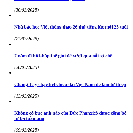
(30/03/2025)
Nhà bác học Việt thông thạo 26 thứ tiếng lúc mới 25 tuổi
(27/03/2025)
7 năm đi bộ khắp thế giới để vượt qua nỗi sợ chết
(20/03/2025)
Chàng Tây chạy hết chiều dài Việt Nam để làm từ thiện
(13/03/2025)
Không có bức ảnh nào của Đức Phanxicô được công bố
từ ba tuần qua
(09/03/2025)