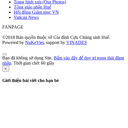
Trang hình xưa (Our Photos)
Tổng giáo phận Huế
Hội đồng Giám mục VN
Vatican News
FANPAGE
©2018 Bản quyền thuộc về Gia đình Cựu Chủng sinh Huế.
Powered by
NuKeViet
, support by
VINADES
Bạn đã không sử dụng Site,
Bấm vào đây để duy trì trạng thái đăng
nhập
. Thời gian chờ:
60
giây
×
Giới thiệu bài viết cho bạn bè