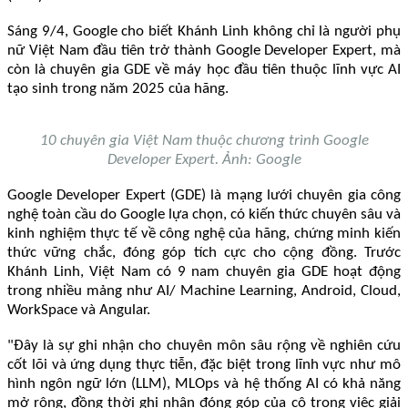
Sáng 9/4, Google cho biết Khánh Linh không chỉ là người phụ
nữ Việt Nam đầu tiên trở thành Google Developer Expert, mà
còn là chuyên gia GDE về máy học đầu tiên thuộc lĩnh vực AI
tạo sinh trong năm 2025 của hãng.
10 chuyên gia Việt Nam thuộc chương trình Google
Developer Expert. Ảnh: Google
Google Developer Expert (GDE) là mạng lưới chuyên gia công
nghệ toàn cầu do Google lựa chọn, có kiến thức chuyên sâu và
kinh nghiệm thực tế về công nghệ của hãng, chứng minh kiến
thức vững chắc, đóng góp tích cực cho cộng đồng. Trước
Khánh Linh, Việt Nam có 9 nam chuyên gia GDE hoạt động
trong nhiều mảng như AI/ Machine Learning, Android, Cloud,
WorkSpace và Angular.
"Đây là sự ghi nhận cho chuyên môn sâu rộng về nghiên cứu
cốt lõi và ứng dụng thực tiễn, đặc biệt trong lĩnh vực như mô
hình ngôn ngữ lớn (LLM), MLOps và hệ thống AI có khả năng
mở rộng, đồng thời ghi nhận đóng góp của cô trong việc giải