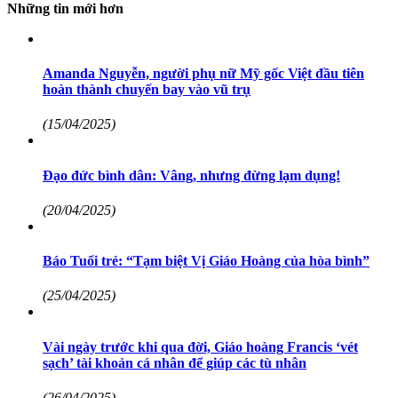
Những tin mới hơn
Amanda Nguyễn, người phụ nữ Mỹ gốc Việt đầu tiên
hoàn thành chuyến bay vào vũ trụ
(15/04/2025)
Đạo đức bình dân: Vâng, nhưng đừng lạm dụng!
(20/04/2025)
Báo Tuổi trẻ: “Tạm biệt Vị Giáo Hoàng của hòa bình”
(25/04/2025)
Vài ngày trước khi qua đời, Giáo hoàng Francis ‘vét
sạch’ tài khoản cá nhân để giúp các tù nhân
(26/04/2025)