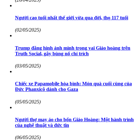
Người cao tuổi nhất thế giới vừa qua đời, thọ 117 tuổi
(02/05/2025)
Trump đăng hình ảnh mình trong vai Giáo hoàng trên
Truth Social, gây bùng nổ chỉ trích
(03/05/2025)
Chiếc xe Papamobile hòa bình: Món quà cuối cùng của
Đức Phanxicô dành cho Gaza
(05/05/2025)
Người thợ may áo cho bốn Giáo Hoàng: Một hành trình
của nghệ thuật và đức tin
(06/05/2025)