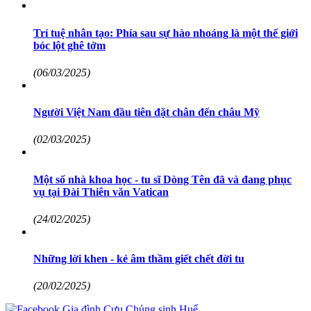
Trí tuệ nhân tạo: Phía sau sự hào nhoáng là một thế giới
bóc lột ghê tởm
(06/03/2025)
Người Việt Nam đầu tiên đặt chân đến châu Mỹ
(02/03/2025)
Một số nhà khoa học - tu sĩ Dòng Tên đã và đang phục
vụ tại Đài Thiên văn Vatican
(24/02/2025)
Những lời khen - kẻ âm thầm giết chết đời tu
(20/02/2025)