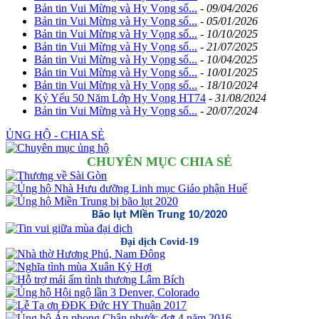
Bản tin Vui Mừng và Hy Vọng số...
-
09/04/2026
Bản tin Vui Mừng và Hy Vọng số...
-
05/01/2026
Bản tin Vui Mừng và Hy Vọng số...
-
10/10/2025
Bản tin Vui Mừng và Hy Vọng số...
-
21/07/2025
Bản tin Vui Mừng và Hy Vọng số...
-
10/04/2025
Bản tin Vui Mừng và Hy Vọng số...
-
10/01/2025
Bản tin Vui Mừng và Hy Vọng số...
-
18/10/2024
Kỷ Yếu 50 Năm Lớp Hy Vọng HT74
-
31/08/2024
Bản tin Vui Mừng và Hy Vọng số...
-
20/07/2024
ỦNG HỘ - CHIA SẺ
CHUYÊN MỤC CHIA SẺ
Bão lụt Miền Trung 10/2020
Đại dịch Covid-19