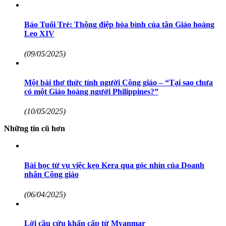
Báo Tuổi Trẻ: Thông điệp hòa bình của tân Giáo hoàng
Leo XIV
(09/05/2025)
Một bài thơ thức tỉnh người Công giáo – “Tại sao chưa
có một Giáo hoàng người Philippines?”
(10/05/2025)
Những tin cũ hơn
Bài học từ vụ việc kẹo Kera qua góc nhìn của Doanh
nhân Công giáo
(06/04/2025)
Lời cầu cứu khẩn cấp từ Myanmar