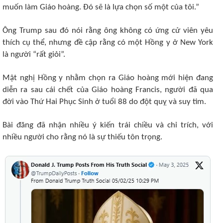
muốn làm Giáo hoàng. Đó sẽ là lựa chọn số một của tôi.”
Ông Trump sau đó nói rằng ông không có ứng cử viên yêu
thích cụ thể, nhưng đề cập rằng có một Hồng y ở New York
là người “rất giỏi”.
Mật nghị Hồng y nhằm chọn ra Giáo hoàng mới hiện đang
diễn ra sau cái chết của Giáo hoàng Francis, người đã qua
đời vào Thứ Hai Phục Sinh ở tuổi 88 do đột quỵ và suy tim.
Bài đăng đã nhận nhiều ý kiến trái chiều và chỉ trích, với
nhiều người cho rằng nó là sự thiếu tôn trọng.