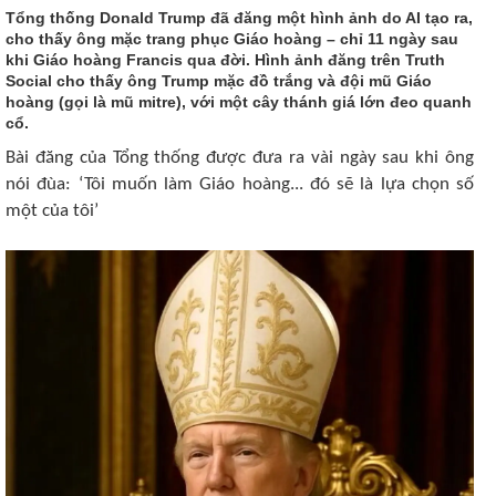
Tổng thống Donald Trump đã đăng một hình ảnh do AI tạo ra,
cho thấy ông mặc trang phục Giáo hoàng – chỉ 11 ngày sau
khi Giáo hoàng Francis qua đời. Hình ảnh đăng trên Truth
Social cho thấy ông Trump mặc đồ trắng và đội mũ Giáo
hoàng (gọi là mũ mitre), với một cây thánh giá lớn đeo quanh
cổ.
Bài đăng của Tổng thống được đưa ra vài ngày sau khi ông
nói đùa: ‘Tôi muốn làm Giáo hoàng... đó sẽ là lựa chọn số
một của tôi’