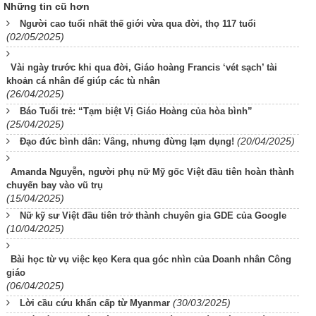
Những tin cũ hơn
Người cao tuổi nhất thế giới vừa qua đời, thọ 117 tuổi
(02/05/2025)
Vài ngày trước khi qua đời, Giáo hoàng Francis ‘vét sạch’ tài
khoản cá nhân để giúp các tù nhân
(26/04/2025)
Báo Tuổi trẻ: “Tạm biệt Vị Giáo Hoàng của hòa bình”
(25/04/2025)
(20/04/2025)
Đạo đức bình dân: Vâng, nhưng đừng lạm dụng!
Amanda Nguyễn, người phụ nữ Mỹ gốc Việt đầu tiên hoàn thành
chuyến bay vào vũ trụ
(15/04/2025)
Nữ kỹ sư Việt đầu tiên trở thành chuyên gia GDE của Google
(10/04/2025)
Bài học từ vụ việc kẹo Kera qua góc nhìn của Doanh nhân Công
giáo
(06/04/2025)
(30/03/2025)
Lời cầu cứu khẩn cấp từ Myanmar