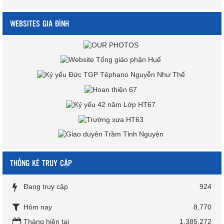
WEBSITES GIA ĐÌNH
THỐNG KÊ TRUY CẬP
Đang truy cập
924
Hôm nay
8,770
Tháng hiện tại
1,385,272