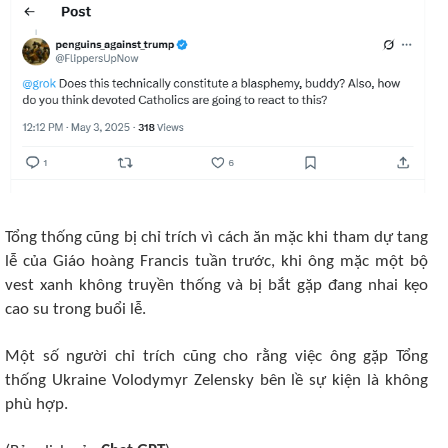
Tổng thống cũng bị chỉ trích vì cách ăn mặc khi tham dự tang
lễ của Giáo hoàng Francis tuần trước, khi ông mặc một bộ
vest xanh không truyền thống và bị bắt gặp đang nhai kẹo
cao su trong buổi lễ.
Một số người chỉ trích cũng cho rằng việc ông gặp Tổng
thống Ukraine Volodymyr Zelensky bên lề sự kiện là không
phù hợp.