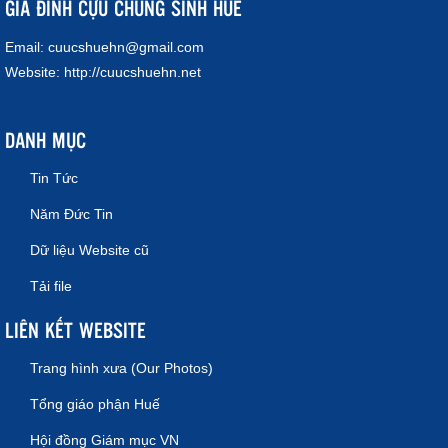
GIA ĐÌNH CỰU CHỦNG SINH HUẾ
Email:
cuucshuehn@gmail.com
Website:
http://cuucshuehn.net
DANH MỤC
Tin Tức
Năm Đức Tin
Dữ liệu Website cũ
Tải file
LIÊN KẾT WEBSITE
Trang hình xưa (Our Photos)
Tổng giáo phận Huế
Hội đồng Giám mục VN