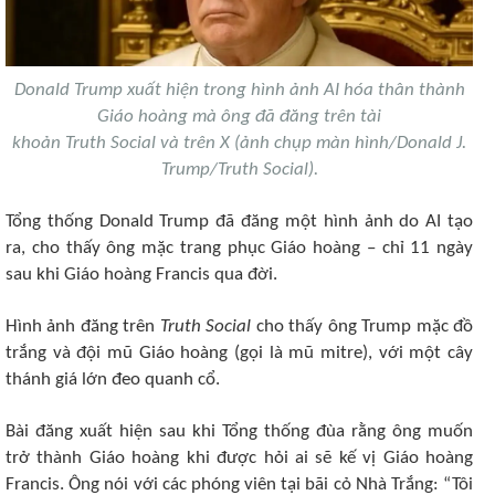
Donald Trump xuất hiện trong hình ảnh AI hóa thân thành
Giáo hoàng mà ông đã đăng trên tài
khoản Truth Social và trên X (ảnh chụp màn hình/Donald J.
Trump/Truth Social).
Tổng thống Donald Trump đã đăng một hình ảnh do AI tạo
ra, cho thấy ông mặc trang phục Giáo hoàng – chỉ 11 ngày
sau khi Giáo hoàng Francis qua đời.
Hình ảnh đăng trên
Truth Social
cho thấy ông Trump mặc đồ
trắng và đội mũ Giáo hoàng (gọi là mũ mitre), với một cây
thánh giá lớn đeo quanh cổ.
Bài đăng xuất hiện sau khi Tổng thống đùa rằng ông muốn
trở thành Giáo hoàng khi được hỏi ai sẽ kế vị Giáo hoàng
Francis. Ông nói với các phóng viên tại bãi cỏ Nhà Trắng: “Tôi