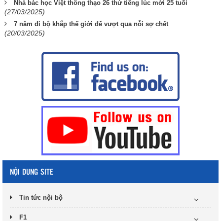
Nhà bác học Việt thông thạo 26 thứ tiếng lúc mới 25 tuổi
(27/03/2025)
7 năm đi bộ khắp thế giới để vượt qua nỗi sợ chết
(20/03/2025)
NỘI DUNG SITE
Tin tức nội bộ
F1