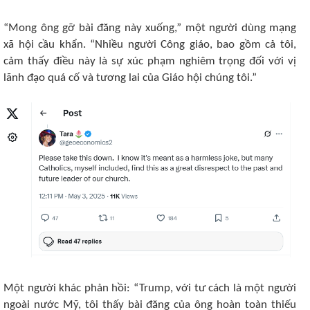
“Mong ông gỡ bài đăng này xuống,” một người dùng mạng
xã hội cầu khẩn. “Nhiều người Công giáo, bao gồm cả tôi,
cảm thấy điều này là sự xúc phạm nghiêm trọng đối với vị
lãnh đạo quá cố và tương lai của Giáo hội chúng tôi.”
Một người khác phản hồi: “Trump, với tư cách là một người
ngoài nước Mỹ, tôi thấy bài đăng của ông hoàn toàn thiếu