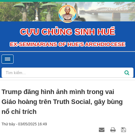
CỰU CHỦNG SINH HUẾ
EX-SEMINARIANS OF HUE'S ARCHDIOCESE
Trump đăng hình ảnh mình trong vai
Giáo hoàng trên Truth Social, gây bùng
nổ chỉ trích
Thứ bảy - 03/05/2025 16:49