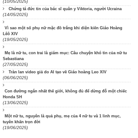
(10/05/2025)
Chứng tá đức tin của bác sĩ quân y Viktoria, người Ucraina
(14/05/2025)
Vì sao một số phụ nữ mặc đồ trắng khi diện kiến Giáo Hoàng
Lêô XIV
(19/05/2025)
Mẹ là nữ tu, con trai là giám mục: Câu chuyện khó tin của nữ tu
Sebastiana
(27/05/2025)
Tràn lan video giả do AI tạo về Giáo hoàng Leo XIV
(06/06/2025)
Con đường ngắn nhất thế giới, không đủ để dừng đỗ một chiếc
Honda SH
(13/06/2025)
Một nữ tu, nguyên là quả phụ, mẹ của 4 nữ tu và 1 linh mục,
tuyên khấn trọn đời
(19/06/2025)