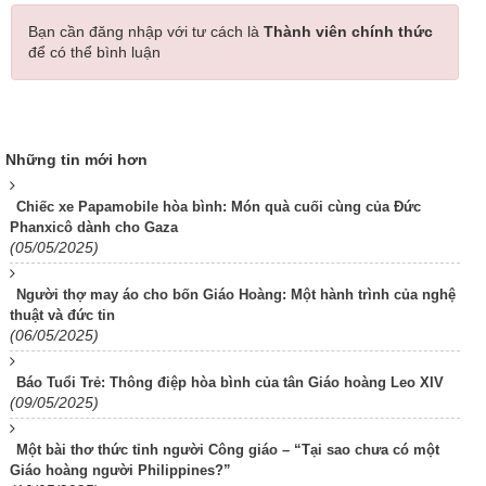
Bạn cần đăng nhập với tư cách là
Thành viên chính thức
để có thể bình luận
Những tin mới hơn
Chiếc xe Papamobile hòa bình: Món quà cuối cùng của Đức
Phanxicô dành cho Gaza
(05/05/2025)
Người thợ may áo cho bốn Giáo Hoàng: Một hành trình của nghệ
thuật và đức tin
(06/05/2025)
Báo Tuổi Trẻ: Thông điệp hòa bình của tân Giáo hoàng Leo XIV
(09/05/2025)
Một bài thơ thức tỉnh người Công giáo – “Tại sao chưa có một
Giáo hoàng người Philippines?”