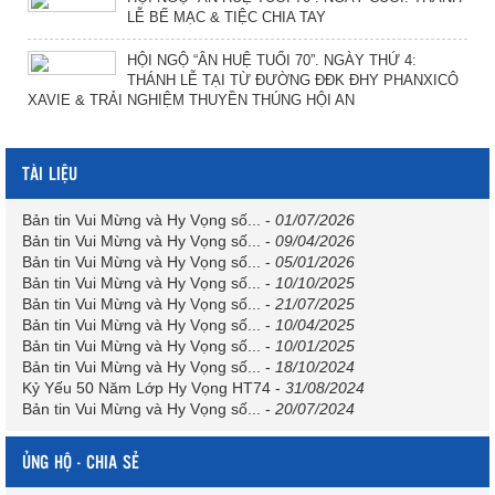
LỄ BẾ MẠC & TIỆC CHIA TAY
HỘI NGỘ “ÂN HUỆ TUỔI 70”. NGÀY THỨ 4:
THÁNH LỄ TẠI TỪ ĐƯỜNG ĐĐK ĐHY PHANXICÔ
XAVIE & TRẢI NGHIỆM THUYỀN THÚNG HỘI AN
TÀI LIỆU
Bản tin Vui Mừng và Hy Vọng số...
-
01/07/2026
Bản tin Vui Mừng và Hy Vọng số...
-
09/04/2026
Bản tin Vui Mừng và Hy Vọng số...
-
05/01/2026
Bản tin Vui Mừng và Hy Vọng số...
-
10/10/2025
Bản tin Vui Mừng và Hy Vọng số...
-
21/07/2025
Bản tin Vui Mừng và Hy Vọng số...
-
10/04/2025
Bản tin Vui Mừng và Hy Vọng số...
-
10/01/2025
Bản tin Vui Mừng và Hy Vọng số...
-
18/10/2024
Kỷ Yếu 50 Năm Lớp Hy Vọng HT74
-
31/08/2024
Bản tin Vui Mừng và Hy Vọng số...
-
20/07/2024
ỦNG HỘ - CHIA SẺ