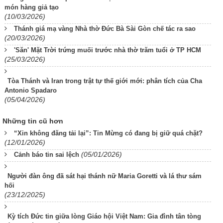
món hàng giả tạo
(10/03/2026)
Thánh giá mạ vàng Nhà thờ Đức Bà Sài Gòn chế tác ra sao
(20/03/2026)
'Săn' Mặt Trời trứng muối trước nhà thờ trăm tuổi ở TP HCM
(25/03/2026)
Tòa Thánh và Iran trong trật tự thế giới mới: phân tích của Cha
Antonio Spadaro
(05/04/2026)
Những tin cũ hơn
“Xin không đăng tải lại”: Tin Mừng có đang bị giữ quá chặt?
(12/01/2026)
(05/01/2026)
Cảnh báo tin sai lệch
Người đàn ông đã sát hại thánh nữ Maria Goretti và lá thư sám
hối
(23/12/2025)
Kỳ tích Đức tin giữa lòng Giáo hội Việt Nam: Gia đình tân tòng