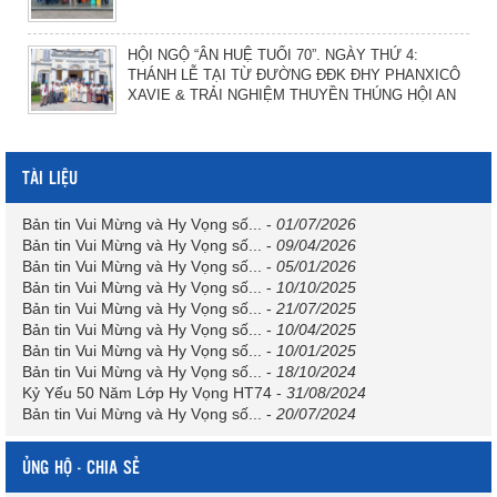
HỘI NGỘ “ÂN HUỆ TUỔI 70”. NGÀY THỨ 4:
THÁNH LỄ TẠI TỪ ĐƯỜNG ĐĐK ĐHY PHANXICÔ
XAVIE & TRẢI NGHIỆM THUYỀN THÚNG HỘI AN
TÀI LIỆU
Bản tin Vui Mừng và Hy Vọng số...
-
01/07/2026
Bản tin Vui Mừng và Hy Vọng số...
-
09/04/2026
Bản tin Vui Mừng và Hy Vọng số...
-
05/01/2026
Bản tin Vui Mừng và Hy Vọng số...
-
10/10/2025
Bản tin Vui Mừng và Hy Vọng số...
-
21/07/2025
Bản tin Vui Mừng và Hy Vọng số...
-
10/04/2025
Bản tin Vui Mừng và Hy Vọng số...
-
10/01/2025
Bản tin Vui Mừng và Hy Vọng số...
-
18/10/2024
Kỷ Yếu 50 Năm Lớp Hy Vọng HT74
-
31/08/2024
Bản tin Vui Mừng và Hy Vọng số...
-
20/07/2024
ỦNG HỘ - CHIA SẺ