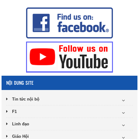
NỘI DUNG SITE
Tin tức nội bộ
F1
Linh đạo
Giáo Hội