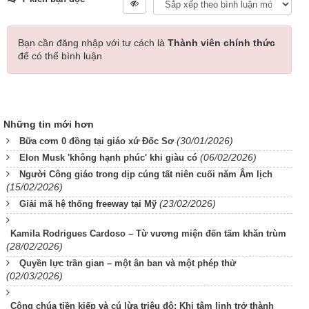
Bạn cần đăng nhập với tư cách là
Thành viên chính thức
để có thể bình luận
Những tin mới hơn
(30/01/2026)
Bữa cơm 0 đồng tại giáo xứ Đốc Sơ
(06/02/2026)
Elon Musk 'không hạnh phúc' khi giàu có
Người Công giáo trong dịp cúng tất niên cuối năm Âm lịch
(15/02/2026)
(23/02/2026)
Giải mã hệ thống freeway tại Mỹ
Kamila Rodrigues Cardoso – Từ vương miện đến tấm khăn trùm
(28/02/2026)
Quyền lực trần gian – một ân ban và một phép thử
(02/03/2026)
Công chúa tiền kiếp và cú lừa triệu đô: Khi tâm linh trở thành