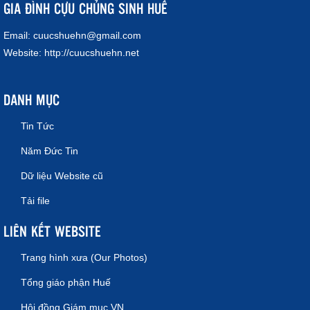
GIA ĐÌNH CỰU CHỦNG SINH HUẾ
Email:
cuucshuehn@gmail.com
Website:
http://cuucshuehn.net
DANH MỤC
Tin Tức
Năm Đức Tin
Dữ liệu Website cũ
Tải file
LIÊN KẾT WEBSITE
Trang hình xưa (Our Photos)
Tổng giáo phận Huế
Hội đồng Giám mục VN