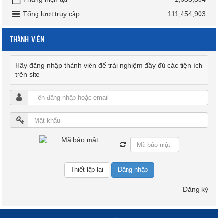
Tổng lượt truy cập
111,454,903
THÀNH VIÊN
Hãy đăng nhập thành viên để trải nghiệm đầy đủ các tiện ích
trên site
Đăng nhập
Đăng ký