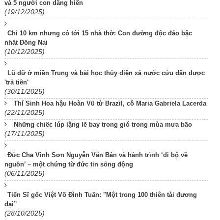
và 5 người con dâng hiến
(19/12/2025)
Chỉ 10 km nhưng có tới 15 nhà thờ: Con đường độc đáo bậc
nhất Đồng Nai
(10/12/2025)
Lũ dữ ở miền Trung và bài học thủy điện xả nước cứu dân được
'trả tiền'
(30/11/2025)
Thí Sinh Hoa hậu Hoàn Vũ từ Brazil, cô Maria Gabriela Lacerda
(22/11/2025)
Những chiếc lúp lặng lẽ bay trong gió trong mùa mưa bão
(17/11/2025)
Đức Cha Vinh Sơn Nguyễn Văn Bản và hành trình ‘đi bộ về
nguồn’ – một chứng từ đức tin sống động
(06/11/2025)
Tiến Sĩ gốc Việt Võ Đình Tuấn: "Một trong 100 thiên tài đương
đại”
(28/10/2025)