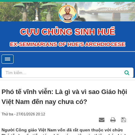
CỰU CHỦNG SINH HUẾ
EX-SEMINARIANS OF HUE'S ARCHDIOCESE
Phó tế vĩnh viễn: Là gì và vì sao Giáo hội
Việt Nam đến nay chưa có?
Thứ ba - 27/01/2026 20:12
Người Công giáo Việt Nam vốn đã rất quen thuộc với chức