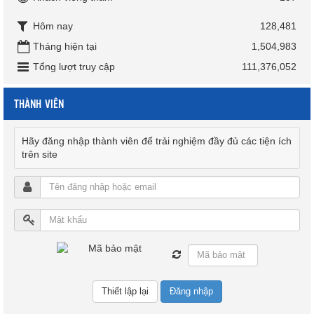
Hôm nay
128,481
Tháng hiện tại
1,504,983
Tổng lượt truy cập
111,376,052
THÀNH VIÊN
Hãy đăng nhập thành viên để trải nghiệm đầy đủ các tiện ích
trên site
Đăng nhập