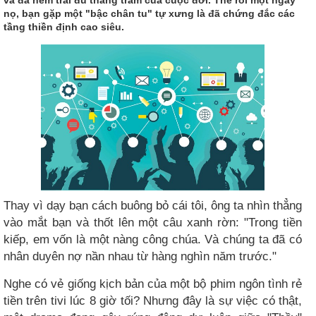
nọ, bạn gặp một "bậc chân tu" tự xưng là đã chứng đắc các
tầng thiền định cao siêu.
Thay vì dạy bạn cách buông bỏ cái tôi, ông ta nhìn thẳng
vào mắt bạn và thốt lên một câu xanh rờn: "Trong tiền
kiếp, em vốn là một nàng công chúa. Và chúng ta đã có
nhân duyên nợ nần nhau từ hàng nghìn năm trước."
Nghe có vẻ giống kịch bản của một bộ phim ngôn tình rẻ
tiền trên tivi lúc 8 giờ tối? Nhưng đây là sự việc có thật,