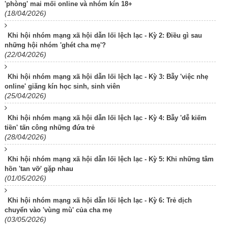
'phòng' mai mối online và nhóm kín 18+
(18/04/2026)
Khi hội nhóm mạng xã hội dẫn lối lệch lạc - Kỳ 2: Điều gì sau
những hội nhóm 'ghét cha mẹ'?
(22/04/2026)
Khi hội nhóm mạng xã hội dẫn lối lệch lạc - Kỳ 3: Bẫy 'việc nhẹ
online' giăng kín học sinh, sinh viên
(25/04/2026)
Khi hội nhóm mạng xã hội dẫn lối lệch lạc - Kỳ 4: Bẫy 'dễ kiếm
tiền' tấn công những đứa trẻ
(28/04/2026)
Khi hội nhóm mạng xã hội dẫn lối lệch lạc - Kỳ 5: Khi những tâm
hồn 'tan vỡ' gặp nhau
(01/05/2026)
Khi hội nhóm mạng xã hội dẫn lối lệch lạc - Kỳ 6: Trẻ dịch
chuyển vào 'vùng mù' của cha mẹ
(03/05/2026)