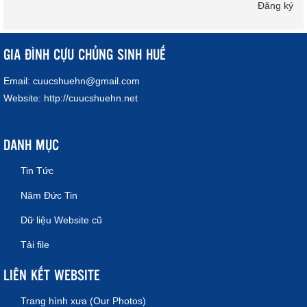
Đăng ký
GIA ĐÌNH CỰU CHỦNG SINH HUẾ
Email:
cuucshuehn@gmail.com
Website:
http://cuucshuehn.net
DANH MỤC
Tin Tức
Năm Đức Tin
Dữ liệu Website cũ
Tải file
LIÊN KẾT WEBSITE
Trang hình xưa (Our Photos)