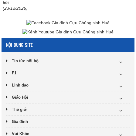
hối
(23/12/2025)
NỘI DUNG SITE
Tin tức nội bộ
F1
Linh đạo
Giáo Hội
Thế giới
Gia đình
Vui Khỏe