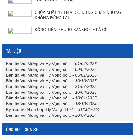
CHÚA NHẬT 19 TN A. CÓ DỪNG CHÂN NHƯNG
KHÔNG ĐỨNG LẠI
ĐỒNG TIỀN 0 EURO BANKNOTE LÀ GÌ?
TÀI LIỆU
Bản tin Vui Mừng và Hy Vọng số...
-
01/07/2026
Bản tin Vui Mừng và Hy Vọng số...
-
09/04/2026
Bản tin Vui Mừng và Hy Vọng số...
-
05/01/2026
Bản tin Vui Mừng và Hy Vọng số...
-
10/10/2025
Bản tin Vui Mừng và Hy Vọng số...
-
21/07/2025
Bản tin Vui Mừng và Hy Vọng số...
-
10/04/2025
Bản tin Vui Mừng và Hy Vọng số...
-
10/01/2025
Bản tin Vui Mừng và Hy Vọng số...
-
18/10/2024
Kỷ Yếu 50 Năm Lớp Hy Vọng HT74
-
31/08/2024
Bản tin Vui Mừng và Hy Vọng số...
-
20/07/2024
ỦNG HỘ - CHIA SẺ