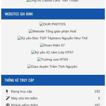
WEBSITES GIA ĐÌNH
THỐNG KÊ TRUY CẬP
Đang truy cập
192
Máy chủ tìm kiếm
5
Khách viếng thăm
187