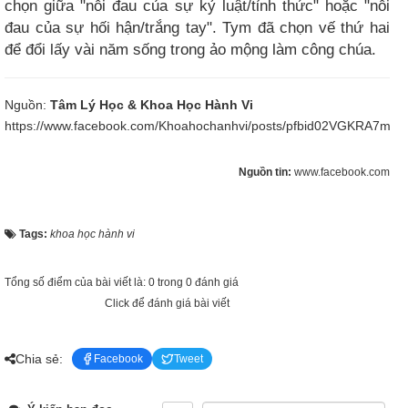
chọn giữa "nỗi đau của sự kỷ luật/tỉnh thức" hoặc "nỗi
đau của sự hối hận/trắng tay". Tym đã chọn vế thứ hai
để đổi lấy vài năm sống trong ảo mộng làm công chúa.
Nguồn:
Tâm Lý Học & Khoa Học Hành Vi
https://www.facebook.com/Khoahochanhvi/posts/pfbid02VGKRA
Nguồn tin:
www.facebook.com
Tags:
khoa học hành vi
Tổng số điểm của bài viết là: 0 trong 0 đánh giá
Click để đánh giá bài viết
Chia sẻ:
Facebook
Tweet