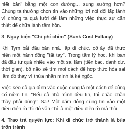
niết bàn" bằng một con đường... sung sướng hơn?
Chúng ta thường chọn tin vào những lời nói dối lấp lánh
vì chúng ta quá lười để làm những việc thực sự cần
thiết để chữa lành tâm hồn.
3. Ngụy biện "Chi phí chìm" (Sunk Cost Fallacy)
Khi Tym bắt đầu bán nhà, lập di chúc, cô ấy đã thực
hiện một hành động "tất tay". Trong tâm lý học, khi bạn
đã đầu tư quá nhiều vào một sai lầm (tiền bạc, danh dự,
thời gian), bộ não sẽ tìm mọi cách để hợp thức hóa sai
lầm đó thay vì thừa nhận mình là kẻ ngốc.
Việc kéo cả gia đình vào cuộc cũng là một cách để củng
cố niềm tin. "Nếu cả nhà mình đều tin, thì chắc chắn
thầy phải đúng!" Sai! Một đám đông cùng tin vào một
điều điên rồ thì đó vẫn chỉ là một điều điên rồ mà thôi.
4. Trao trả quyền lực: Khi di chúc trở thành lá bùa
trốn tránh