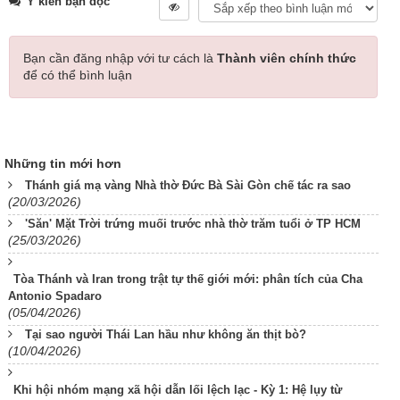
Ý kiến bạn đọc
Bạn cần đăng nhập với tư cách là
Thành viên chính thức
để có thể bình luận
Những tin mới hơn
Thánh giá mạ vàng Nhà thờ Đức Bà Sài Gòn chế tác ra sao
(20/03/2026)
'Săn' Mặt Trời trứng muối trước nhà thờ trăm tuổi ở TP HCM
(25/03/2026)
Tòa Thánh và Iran trong trật tự thế giới mới: phân tích của Cha
Antonio Spadaro
(05/04/2026)
Tại sao người Thái Lan hầu như không ăn thịt bò?
(10/04/2026)
Khi hội nhóm mạng xã hội dẫn lối lệch lạc - Kỳ 1: Hệ lụy từ