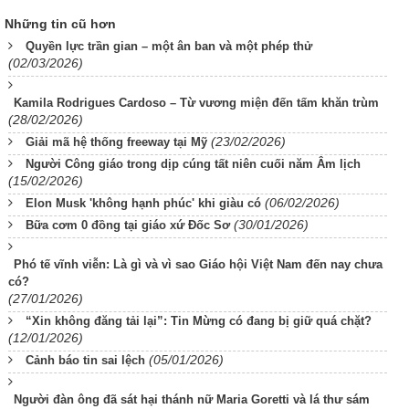
Những tin cũ hơn
Quyền lực trần gian – một ân ban và một phép thử
(02/03/2026)
Kamila Rodrigues Cardoso – Từ vương miện đến tấm khăn trùm
(28/02/2026)
(23/02/2026)
Giải mã hệ thống freeway tại Mỹ
Người Công giáo trong dịp cúng tất niên cuối năm Âm lịch
(15/02/2026)
(06/02/2026)
Elon Musk 'không hạnh phúc' khi giàu có
(30/01/2026)
Bữa cơm 0 đồng tại giáo xứ Đốc Sơ
Phó tế vĩnh viễn: Là gì và vì sao Giáo hội Việt Nam đến nay chưa
có?
(27/01/2026)
“Xin không đăng tải lại”: Tin Mừng có đang bị giữ quá chặt?
(12/01/2026)
(05/01/2026)
Cảnh báo tin sai lệch
Người đàn ông đã sát hại thánh nữ Maria Goretti và lá thư sám