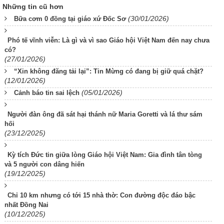
Những tin cũ hơn
(30/01/2026)
Bữa cơm 0 đồng tại giáo xứ Đốc Sơ
Phó tế vĩnh viễn: Là gì và vì sao Giáo hội Việt Nam đến nay chưa
có?
(27/01/2026)
“Xin không đăng tải lại”: Tin Mừng có đang bị giữ quá chặt?
(12/01/2026)
(05/01/2026)
Cảnh báo tin sai lệch
Người đàn ông đã sát hại thánh nữ Maria Goretti và lá thư sám
hối
(23/12/2025)
Kỳ tích Đức tin giữa lòng Giáo hội Việt Nam: Gia đình tân tòng
và 5 người con dâng hiến
(19/12/2025)
Chỉ 10 km nhưng có tới 15 nhà thờ: Con đường độc đáo bậc
nhất Đồng Nai
(10/12/2025)