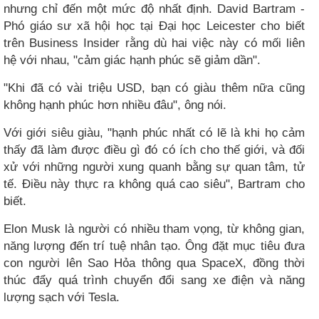
nhưng chỉ đến một mức độ nhất định. David Bartram -
Phó giáo sư xã hội học tại Đại học Leicester cho biết
trên Business Insider rằng dù hai việc này có mối liên
hệ với nhau, "cảm giác hạnh phúc sẽ giảm dần".
"Khi đã có vài triệu USD, bạn có giàu thêm nữa cũng
không hạnh phúc hơn nhiều đâu", ông nói.
Với giới siêu giàu, "hạnh phúc nhất có lẽ là khi họ cảm
thấy đã làm được điều gì đó có ích cho thế giới, và đối
xử với những người xung quanh bằng sự quan tâm, tử
tế. Điều này thực ra không quá cao siêu", Bartram cho
biết.
Elon Musk là người có nhiều tham vọng, từ không gian,
năng lượng đến trí tuệ nhân tạo. Ông đặt mục tiêu đưa
con người lên Sao Hỏa thông qua SpaceX, đồng thời
thúc đẩy quá trình chuyển đổi sang xe điện và năng
lượng sạch với Tesla.