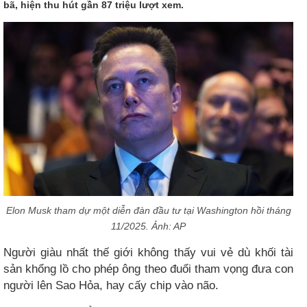
bã, hiện thu hút gần 87 triệu lượt xem.
Elon Musk tham dự một diễn đàn đầu tư tại Washington hồi tháng
11/2025. Ảnh: AP
Người giàu nhất thế giới không thấy vui vẻ dù khối tài
sản khổng lồ cho phép ông theo đuổi tham vọng đưa con
người lên Sao Hỏa, hay cấy chip vào não.