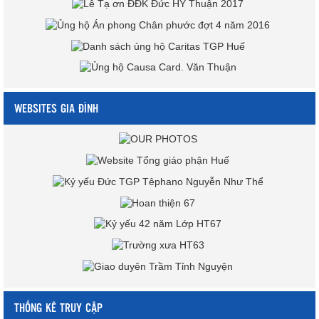
WEBSITES GIA ĐÌNH
THỐNG KÊ TRUY CẬP