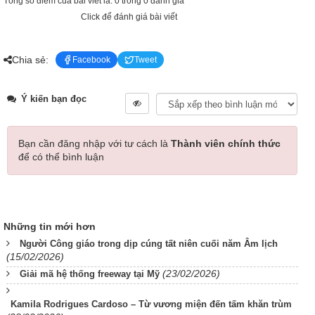
Tổng số điểm của bài viết là: 0 trong 0 đánh giá
Click để đánh giá bài viết
Chia sẻ:
Facebook
Tweet
Ý kiến bạn đọc
Bạn cần đăng nhập với tư cách là
Thành viên chính thức
để có thể bình luận
Những tin mới hơn
Người Công giáo trong dịp cúng tất niên cuối năm Âm lịch
(15/02/2026)
(23/02/2026)
Giải mã hệ thống freeway tại Mỹ
Kamila Rodrigues Cardoso – Từ vương miện đến tấm khăn trùm