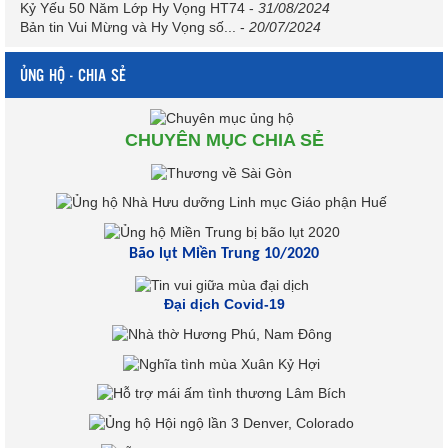
Kỷ Yếu 50 Năm Lớp Hy Vọng HT74
-
31/08/2024
Bản tin Vui Mừng và Hy Vọng số...
-
20/07/2024
ỦNG HỘ - CHIA SẺ
CHUYÊN MỤC CHIA SẺ
Bão lụt Miền Trung 10/2020
Đại dịch Covid-19