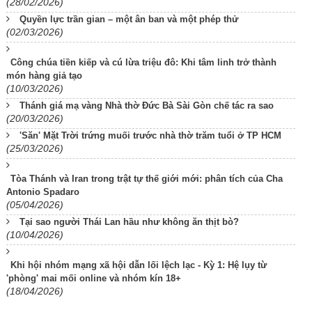
(28/02/2026)
Quyền lực trần gian – một ân ban và một phép thử
(02/03/2026)
Công chúa tiền kiếp và cú lừa triệu đô: Khi tâm linh trở thành
món hàng giả tạo
(10/03/2026)
Thánh giá mạ vàng Nhà thờ Đức Bà Sài Gòn chế tác ra sao
(20/03/2026)
'Săn' Mặt Trời trứng muối trước nhà thờ trăm tuổi ở TP HCM
(25/03/2026)
Tòa Thánh và Iran trong trật tự thế giới mới: phân tích của Cha
Antonio Spadaro
(05/04/2026)
Tại sao người Thái Lan hầu như không ăn thịt bò?
(10/04/2026)
Khi hội nhóm mạng xã hội dẫn lối lệch lạc - Kỳ 1: Hệ lụy từ
'phòng' mai mối online và nhóm kín 18+
(18/04/2026)