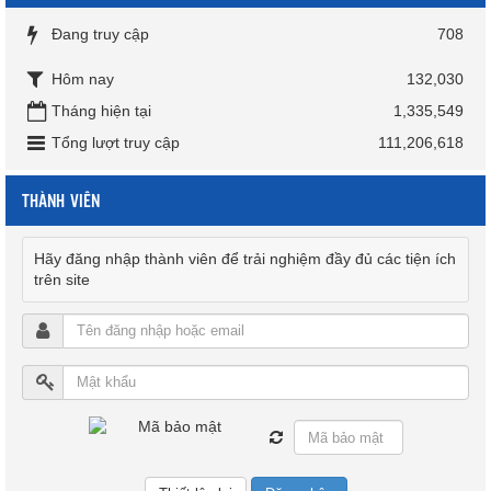
Đang truy cập
708
Hôm nay
132,030
Tháng hiện tại
1,335,549
Tổng lượt truy cập
111,206,618
THÀNH VIÊN
Hãy đăng nhập thành viên để trải nghiệm đầy đủ các tiện ích
trên site