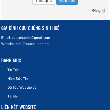
Đăng nhập
Đăng ký
GIA ĐÌNH CỰU CHỦNG SINH HUẾ
Email:
cuucshuehn@gmail.com
Website:
http://cuucshuehn.net
DANH MỤC
Tin Tức
Năm Đức Tin
Dữ liệu Website cũ
Tải file
LIÊN KẾT WEBSITE