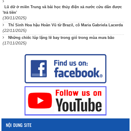
Lũ dữ ở miền Trung và bài học thủy điện xả nước cứu dân được
'trả tiền'
(30/11/2025)
Thí Sinh Hoa hậu Hoàn Vũ từ Brazil, cô Maria Gabriela Lacerda
(22/11/2025)
Những chiếc lúp lặng lẽ bay trong gió trong mùa mưa bão
(17/11/2025)
NỘI DUNG SITE