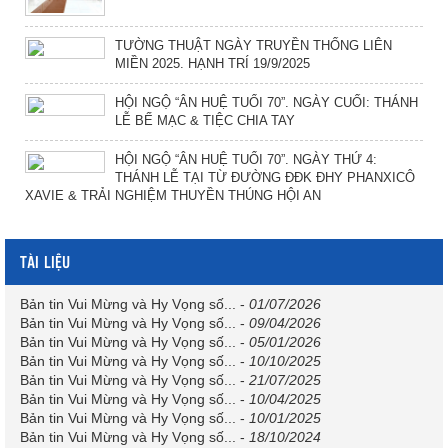
TƯỜNG THUẬT NGÀY TRUYỀN THỐNG LIÊN
MIỀN 2025. HẠNH TRÍ 19/9/2025
HỘI NGỘ “ÂN HUỆ TUỔI 70”. NGÀY CUỐI: THÁNH
LỄ BẾ MẠC & TIỆC CHIA TAY
HỘI NGỘ “ÂN HUỆ TUỔI 70”. NGÀY THỨ 4:
THÁNH LỄ TẠI TỪ ĐƯỜNG ĐĐK ĐHY PHANXICÔ
XAVIE & TRẢI NGHIỆM THUYỀN THÚNG HỘI AN
TÀI LIỆU
Bản tin Vui Mừng và Hy Vọng số...
-
01/07/2026
Bản tin Vui Mừng và Hy Vọng số...
-
09/04/2026
Bản tin Vui Mừng và Hy Vọng số...
-
05/01/2026
Bản tin Vui Mừng và Hy Vọng số...
-
10/10/2025
Bản tin Vui Mừng và Hy Vọng số...
-
21/07/2025
Bản tin Vui Mừng và Hy Vọng số...
-
10/04/2025
Bản tin Vui Mừng và Hy Vọng số...
-
10/01/2025
Bản tin Vui Mừng và Hy Vọng số...
-
18/10/2024