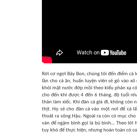
Rời cơ ngơi Bảy Bon, chúng tôi đến điểm cá 
lần cho cá ăn, huấn luyện viên sẽ gõ vào xô
khỏi mặt nước đớp mồi theo kiểu phản xạ có 
cho đến khi được 4 đến 6 tháng, độ tuổi n
thân làm xiếc. Khi đàn cá già đi, không còn
thịt. Họ sẽ cho đàn cá vào một nơi để cá l
thoát ra sông Hậu. Ngoài ra còn có mục cho 
ván để ngậm bình gọi là bú bình... Theo lời
tuy khó để thực hiện, nhưng hoàn toàn có cơ 