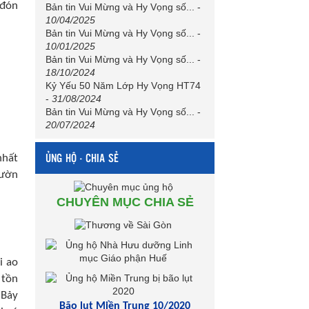
 đón
Bản tin Vui Mừng và Hy Vọng số...
-
10/04/2025
Bản tin Vui Mừng và Hy Vọng số...
-
10/01/2025
Bản tin Vui Mừng và Hy Vọng số...
-
18/10/2024
Kỷ Yếu 50 Năm Lớp Hy Vọng HT74
-
31/08/2024
Bản tin Vui Mừng và Hy Vọng số...
-
20/07/2024
ỦNG HỘ - CHIA SẺ
nhất
vườn
CHUYÊN MỤC CHIA SẺ
i ao
 tồn
 Bảy
Bão lụt Miền Trung 10/2020