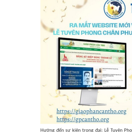
Hướng đến sự kiện trọng đại: Lễ Tuyên Ph