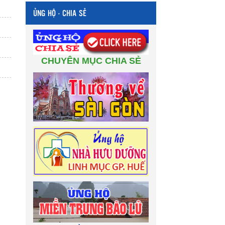
ỦNG HỘ - CHIA SẺ
CHUYÊN MỤC CHIA SẺ