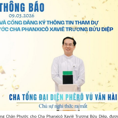
ong Chân Phước cho Cha Phanxicô Xaviê Trương Bửu Diệp, đượ