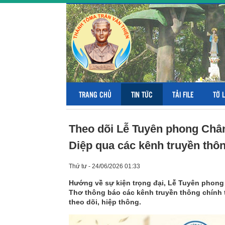
TRANG CHỦ
TIN TỨC
TẢI FILE
TỜ 
Theo dõi Lễ Tuyên phong Ch
Diệp qua các kênh truyền thô
Thứ tư - 24/06/2026 01:33
Hướng về sự kiện trọng đại, Lễ Tuyên phon
Thơ thông báo các kênh truyền thông chính t
theo dõi, hiệp thông.