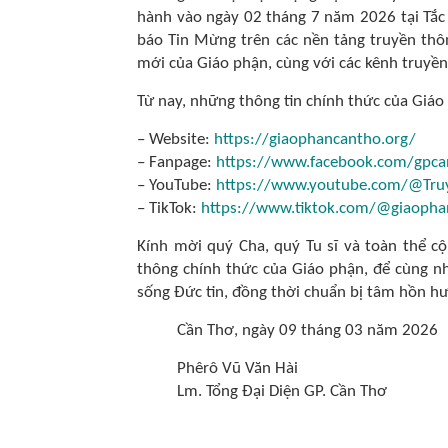
hành vào ngày 02 tháng 7 năm 2026 tại Tắc
báo Tin Mừng trên các nền tảng truyền thô
mới của Giáo phận, cùng với các kênh truyền
Từ nay, những thông tin chính thức của Giáo
– Website:
https://giaophancantho.org/
– Fanpage:
https://www.facebook.com/gpca
– YouTube:
https://www.youtube.com/@Tr
– TikTok:
https://www.tiktok.com/@giaopha
Kính mời quý Cha, quý Tu sĩ và toàn thể c
thông chính thức của Giáo phận, để cùng nh
sống Đức tin, đồng thời chuẩn bị tâm hồn hư
Cần Thơ, ngày 09 tháng 03 năm 2026
Phêrô Vũ Văn Hài
Lm. Tổng Đại Diện GP. Cần Thơ