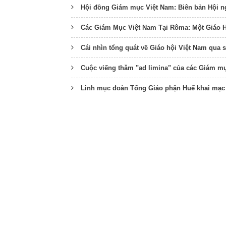
Hội đồng Giám mục Việt Nam: Biên bản Hội n
Các Giám Mục Việt Nam Tại Rôma: Một Giáo 
Cái nhìn tổng quát về Giáo hội Việt Nam qua 
Cuộc viếng thăm "ad limina" của các Giám m
Linh mục đoàn Tổng Giáo phận Huế khai mạc 