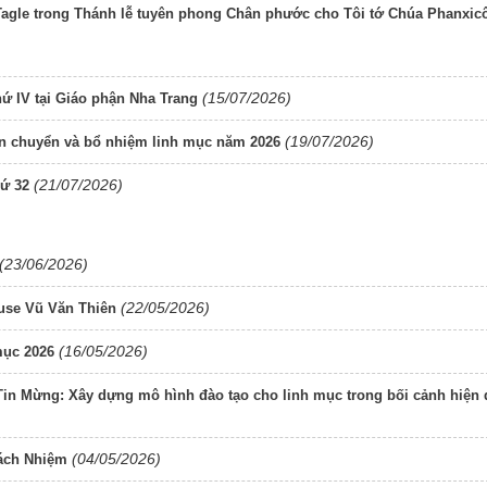
Tagle trong Thánh lễ tuyên phong Chân phước cho Tôi tớ Chúa Phanxic
(15/07/2026)
thứ IV tại Giáo phận Nha Trang
(19/07/2026)
ên chuyển và bổ nhiệm linh mục năm 2026
(21/07/2026)
hứ 32
(23/06/2026)
(22/05/2026)
use Vũ Văn Thiên
(16/05/2026)
mục 2026
Tin Mừng: Xây dựng mô hình đào tạo cho linh mục trong bối cảnh hiện 
(04/05/2026)
rách Nhiệm