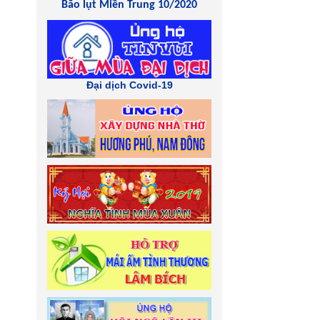
Bão lụt Miền Trung 10/2020
Đại dịch Covid-19