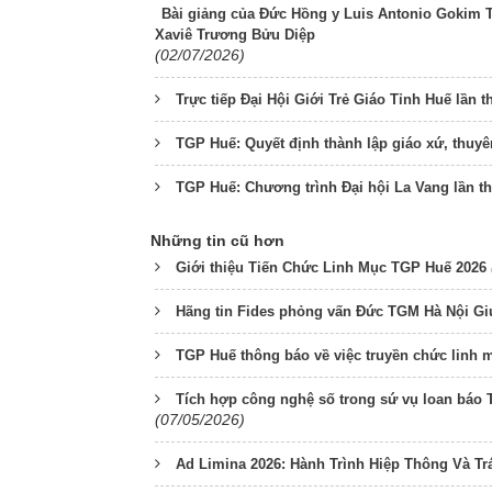
Bài giảng của Đức Hồng y Luis Antonio Gokim 
Xaviê Trương Bửu Diệp
(02/07/2026)
Trực tiếp Đại Hội Giới Trẻ Giáo Tỉnh Huế lần 
TGP Huế: Quyết định thành lập giáo xứ, thuy
TGP Huế: Chương trình Đại hội La Vang lần t
Những tin cũ hơn
Giới thiệu Tiến Chức Linh Mục TGP Huế 2026
Hãng tin Fides phỏng vấn Đức TGM Hà Nội Gi
TGP Huế thông báo về việc truyền chức linh 
Tích hợp công nghệ số trong sứ vụ loan báo 
(07/05/2026)
Ad Limina 2026: Hành Trình Hiệp Thông Và T