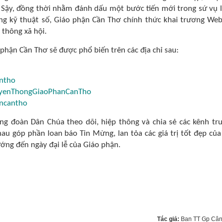
 Sậy, đồng thời nhằm đánh dấu một bước tiến mới trong sứ vụ 
ng kỹ thuật số, Giáo phận Cần Thơ chính thức khai trương Web
 thông xã hội.
 phận Cần Thơ sẽ được phổ biến trên các địa chỉ sau:
ntho
uyenThongGiaoPhanCanTho
ncantho
ộng đoàn Dân Chúa theo dõi, hiệp thông và chia sẻ các kênh tr
au góp phần loan báo Tin Mừng, lan tỏa các giá trị tốt đẹp của
ớng đến ngày đại lễ của Giáo phận.
Tác giả:
Ban TT Gp Câ