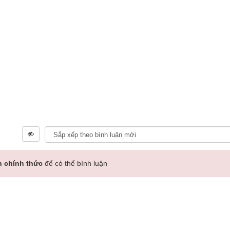
n chính thức
để có thể bình luận