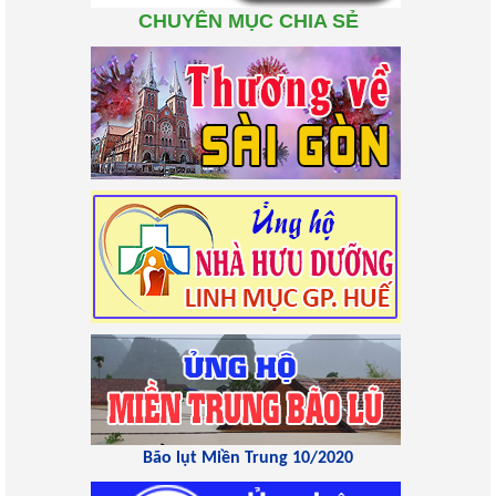
CHUYÊN MỤC CHIA SẺ
Bão lụt Miền Trung 10/2020