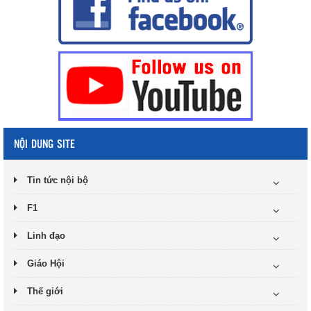
NỘI DUNG SITE
Tin tức nội bộ
F1
Linh đạo
Giáo Hội
Thế giới