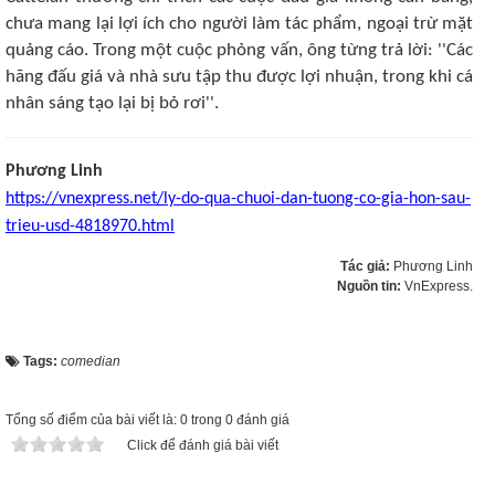
chưa mang lại lợi ích cho người làm tác phẩm, ngoại trừ mặt
quảng cáo. Trong một cuộc phỏng vấn, ông từng trả lời: ''Các
hãng đấu giá và nhà sưu tập thu được lợi nhuận, trong khi cá
nhân sáng tạo lại bị bỏ rơi''.
Phương Linh
https://vnexpress.net/ly-do-qua-chuoi-dan-tuong-co-gia-hon-sau-
trieu-usd-4818970.html
Tác giả:
Phương Linh
Nguồn tin:
VnExpress.
Tags:
comedian
Tổng số điểm của bài viết là: 0 trong 0 đánh giá
Click để đánh giá bài viết