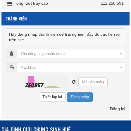
Tổng lượt truy cập
111,258,591
THÀNH VIÊN
Hãy đăng nhập thành viên để trải nghiệm đầy đủ các tiện ích
trên site
Đăng nhập
Đăng ký
GIA ĐÌNH CỰU CHỦNG SINH HUẾ