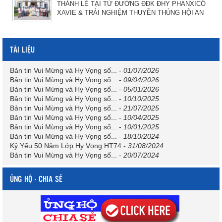
THÁNH LỄ TẠI TỪ ĐƯỜNG ĐĐK ĐHY PHANXICÔ
XAVIE & TRẢI NGHIỆM THUYỀN THÚNG HỘI AN
TÀI LIỆU
Bản tin Vui Mừng và Hy Vọng số...
-
01/07/2026
Bản tin Vui Mừng và Hy Vọng số...
-
09/04/2026
Bản tin Vui Mừng và Hy Vọng số...
-
05/01/2026
Bản tin Vui Mừng và Hy Vọng số...
-
10/10/2025
Bản tin Vui Mừng và Hy Vọng số...
-
21/07/2025
Bản tin Vui Mừng và Hy Vọng số...
-
10/04/2025
Bản tin Vui Mừng và Hy Vọng số...
-
10/01/2025
Bản tin Vui Mừng và Hy Vọng số...
-
18/10/2024
Kỷ Yếu 50 Năm Lớp Hy Vọng HT74
-
31/08/2024
Bản tin Vui Mừng và Hy Vọng số...
-
20/07/2024
ỦNG HỘ - CHIA SẺ