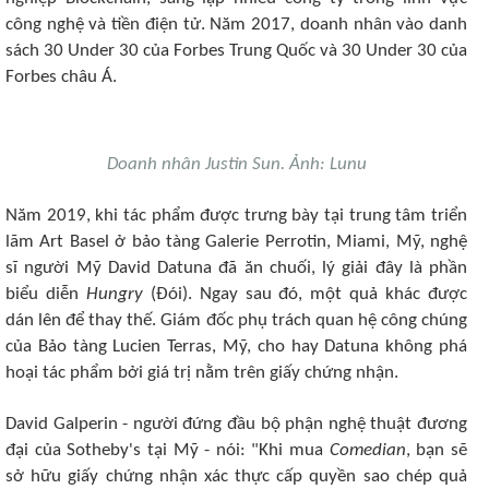
công nghệ và tiền điện tử. Năm 2017, doanh nhân vào danh
sách 30 Under 30 của Forbes Trung Quốc và 30 Under 30 của
Forbes châu Á.
Doanh nhân Justin Sun. Ảnh: Lunu
Năm 2019, khi tác phẩm được trưng bày tại trung tâm triển
lãm Art Basel ở bảo tàng Galerie Perrotin, Miami, Mỹ, nghệ
sĩ người Mỹ David Datuna đã ăn chuối, lý giải đây là phần
biểu diễn
Hungry
(Đói). Ngay sau đó, một quả khác được
dán lên để thay thế. Giám đốc phụ trách quan hệ công chúng
của Bảo tàng Lucien Terras, Mỹ, cho hay Datuna không phá
hoại tác phẩm bởi giá trị nằm trên giấy chứng nhận.
David Galperin - người đứng đầu bộ phận nghệ thuật đương
đại của Sotheby's tại Mỹ - nói: "Khi mua
Comedian
, bạn sẽ
sở hữu giấy chứng nhận xác thực cấp quyền sao chép quả