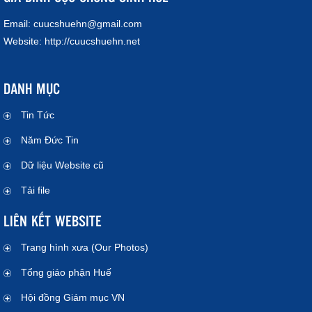
Email:
cuucshuehn@gmail.com
Website:
http://cuucshuehn.net
DANH MỤC
Tin Tức
Năm Đức Tin
Dữ liệu Website cũ
Tải file
LIÊN KẾT WEBSITE
Trang hình xưa (Our Photos)
Tổng giáo phận Huế
Hội đồng Giám mục VN