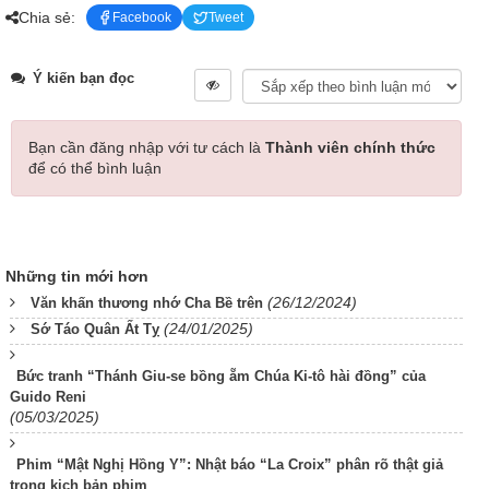
Chia sẻ:
Facebook
Tweet
Ý kiến bạn đọc
Bạn cần đăng nhập với tư cách là
Thành viên chính thức
để có thể bình luận
Những tin mới hơn
(26/12/2024)
Văn khấn thương nhớ Cha Bề trên
(24/01/2025)
Sớ Táo Quân Ất Tỵ
Bức tranh “Thánh Giu-se bồng ẵm Chúa Ki-tô hài đồng” của
Guido Reni
(05/03/2025)
Phim “Mật Nghị Hồng Y”: Nhật báo “La Croix” phân rõ thật giả
trong kịch bản phim