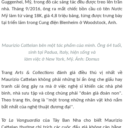
Guggenhei, Mỹ, trong đó các sáng tác đều được treo lên trần
nhà. Tháng 9/2016, ông ra mắt chiếc bồn cầu có tên
Nước
Mỹ
làm từ vàng 18K, giá 4,8 triệu bảng, từng được trưng bày
tại triển lãm trong Cung điện Blenheim ở Woodstock, Anh.
Maurizio Cattelan bên một tác phẩm của mình. Ông 64 tuổi,
sinh tại Padua, Italy, hiện sống và
làm việc ở New York, Mỹ. Ảnh: Domus
Trang
Arts & Collections
đánh giá điều thú vị nhất về
Maurizio Cattelan không phải những bí ẩn ông che giấu hay
tranh cãi ông gây ra mà ở việc nghệ sĩ khiến các nhà phê
bình, nhà sưu tập và công chúng phải "đoán già đoán non".
Theo trang tin, ông là ''một trong những nhân vật khó nắm
bắt nhất của nghệ thuật đương đại''.
Tờ
La Vanguardia
của Tây Ban Nha cho biết Maurizio
Cattelan thường chỉ trích các cuộc đấu giá không cân bằng,