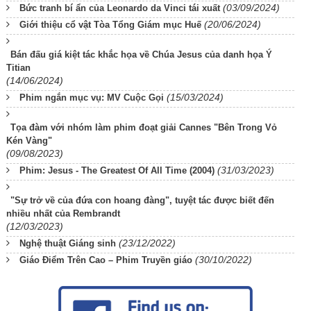
(03/09/2024)
Bức tranh bí ẩn của Leonardo da Vinci tái xuất
(20/06/2024)
Giới thiệu cổ vật Tòa Tổng Giám mục Huế
Bán đấu giá kiệt tác khắc họa về Chúa Jesus của danh họa Ý
Titian
(14/06/2024)
(15/03/2024)
Phim ngắn mục vụ: MV Cuộc Gọi
Tọa đàm với nhóm làm phim đoạt giải Cannes "Bên Trong Vỏ
Kén Vàng"
(09/08/2023)
(31/03/2023)
Phim: Jesus - The Greatest Of All Time (2004)
"Sự trở về của đứa con hoang đàng", tuyệt tác được biết đến
nhiều nhất của Rembrandt
(12/03/2023)
(23/12/2022)
Nghệ thuật Giáng sinh
(30/10/2022)
Giáo Điểm Trên Cao – Phim Truyền giáo