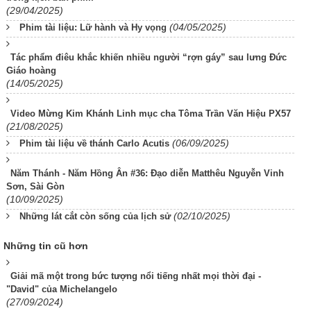
(29/04/2025)
(04/05/2025)
Phim tài liệu: Lữ hành và Hy vọng
Tác phẩm điêu khắc khiến nhiều người “rợn gáy” sau lưng Đức
Giáo hoàng
(14/05/2025)
Video Mừng Kim Khánh Linh mục cha Tôma Trần Văn Hiệu PX57
(21/08/2025)
(06/09/2025)
Phim tài liệu về thánh Carlo Acutis
Năm Thánh - Năm Hồng Ân #36: Đạo diễn Matthêu Nguyễn Vinh
Sơn, Sài Gòn
(10/09/2025)
(02/10/2025)
Những lát cắt còn sống của lịch sử
Những tin cũ hơn
Giải mã một trong bức tượng nổi tiếng nhất mọi thời đại -
"David" của Michelangelo
(27/09/2024)