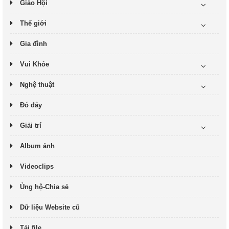
Giáo Hội
Thế giới
Gia đình
Vui Khỏe
Nghệ thuật
Đó đây
Giải trí
Album ảnh
Videoclips
Ủng hộ-Chia sẻ
Dữ liệu Website cũ
Tải file