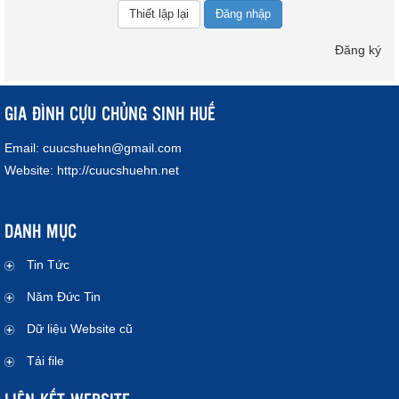
Đăng nhập
Đăng ký
GIA ĐÌNH CỰU CHỦNG SINH HUẾ
Email:
cuucshuehn@gmail.com
Website:
http://cuucshuehn.net
DANH MỤC
Tin Tức
Năm Đức Tin
Dữ liệu Website cũ
Tải file