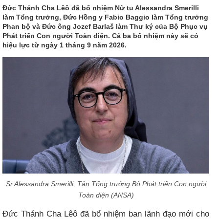
Đức Thánh Cha Lêô đã bổ nhiệm Nữ tu Alessandra Smerilli
làm Tổng trưởng, Đức Hồng y Fabio Baggio làm Tổng trưởng
Phan bộ và Đức ông Jozef Barlaš làm Thư ký của Bộ Phục vụ
Phát triển Con người Toàn diện. Cả ba bổ nhiệm này sẽ có
hiệu lực từ ngày 1 tháng 9 năm 2026.
Sr Alessandra Smerilli, Tân Tổng trưởng Bộ Phát triển Con người
Toàn diện (ANSA)
Đức Thánh Cha Lêô đã bổ nhiệm ban lãnh đạo mới cho