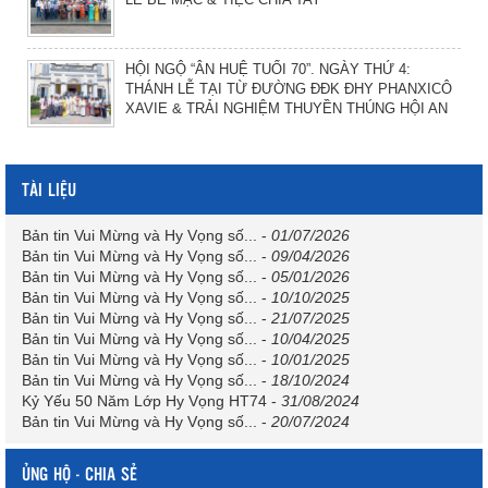
HỘI NGỘ “ÂN HUỆ TUỔI 70”. NGÀY THỨ 4:
THÁNH LỄ TẠI TỪ ĐƯỜNG ĐĐK ĐHY PHANXICÔ
XAVIE & TRẢI NGHIỆM THUYỀN THÚNG HỘI AN
TÀI LIỆU
Bản tin Vui Mừng và Hy Vọng số...
-
01/07/2026
Bản tin Vui Mừng và Hy Vọng số...
-
09/04/2026
Bản tin Vui Mừng và Hy Vọng số...
-
05/01/2026
Bản tin Vui Mừng và Hy Vọng số...
-
10/10/2025
Bản tin Vui Mừng và Hy Vọng số...
-
21/07/2025
Bản tin Vui Mừng và Hy Vọng số...
-
10/04/2025
Bản tin Vui Mừng và Hy Vọng số...
-
10/01/2025
Bản tin Vui Mừng và Hy Vọng số...
-
18/10/2024
Kỷ Yếu 50 Năm Lớp Hy Vọng HT74
-
31/08/2024
Bản tin Vui Mừng và Hy Vọng số...
-
20/07/2024
ỦNG HỘ - CHIA SẺ