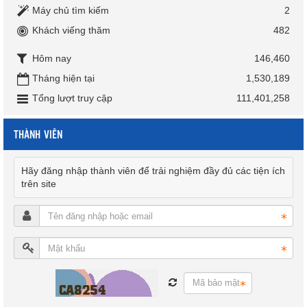
Máy chủ tìm kiếm
2
Khách viếng thăm
482
Hôm nay
146,460
Tháng hiện tại
1,530,189
Tổng lượt truy cập
111,401,258
THÀNH VIÊN
Hãy đăng nhập thành viên để trải nghiệm đầy đủ các tiện ích
trên site