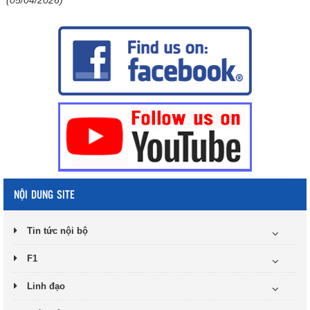
(05/04/2026)
NỘI DUNG SITE
Tin tức nội bộ
F1
Linh đạo