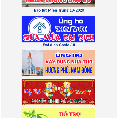
Bão lụt Miền Trung 10/2020
Đại dịch Covid-19