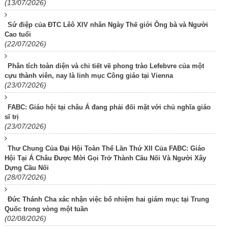
(13/07/2026)
Sứ điệp của ĐTC Lêô XIV nhân Ngày Thế giới Ông bà và Người
Cao tuổi
(22/07/2026)
Phân tích toàn diện và chi tiết về phong trào Lefebvre của một
cựu thành viên, nay là linh mục Công giáo tại Vienna
(23/07/2026)
FABC: Giáo hội tại châu Á đang phải đối mặt với chủ nghĩa giáo
sĩ trị
(23/07/2026)
Thư Chung Của Đại Hội Toàn Thể Lần Thứ XII Của FABC: Giáo
Hội Tại Á Châu Được Mời Gọi Trở Thành Cầu Nối Và Người Xây
Dựng Cầu Nối
(28/07/2026)
Đức Thánh Cha xác nhận việc bổ nhiệm hai giám mục tại Trung
Quốc trong vòng một tuần
(02/08/2026)