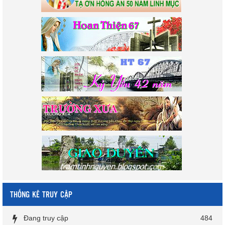
THỐNG KÊ TRUY CẬP
Đang truy cập
484