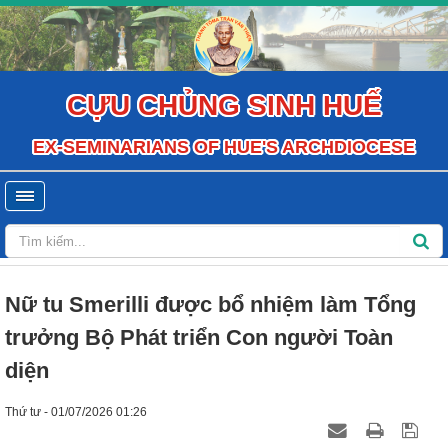
CỰU CHỦNG SINH HUẾ
EX-SEMINARIANS OF HUE'S ARCHDIOCESE
Nữ tu Smerilli được bổ nhiệm làm Tổng
trưởng Bộ Phát triển Con người Toàn
diện
Thứ tư - 01/07/2026 01:26