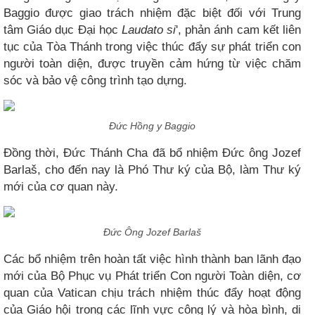
Baggio được giao trách nhiệm đặc biệt đối với Trung
tâm Giáo dục Đại học
Laudato si
', phản ánh cam kết liên
tục của Tòa Thánh trong việc thúc đẩy sự phát triển con
người toàn diện, được truyền cảm hứng từ việc chăm
sóc và bảo vệ công trình tạo dựng.
Đức Hồng y Baggio
Đồng thời, Đức Thánh Cha đã bổ nhiệm Đức ông Jozef
Barlaš, cho đến nay là Phó Thư ký của Bộ, làm Thư ký
mới của cơ quan này.
Đức Ông Jozef Barlaš
Các bổ nhiệm trên hoàn tất việc hình thành ban lãnh đạo
mới của Bộ Phục vụ Phát triển Con người Toàn diện, cơ
quan của Vatican chịu trách nhiệm thúc đẩy hoạt động
của Giáo hội trong các lĩnh vực công lý và hòa bình, di