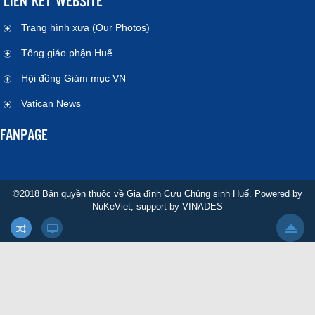
LIÊN KẾT WEBSITE
Trang hình xưa (Our Photos)
Tổng giáo phận Huế
Hội đồng Giám mục VN
Vatican News
FANPAGE
©2018 Bản quyền thuộc về Gia đình Cựu Chủng sinh Huế. Powered by
NuKeViet
, support by
VINADES