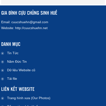
GIA ĐÌNH CỰU CHỦNG SINH HUẾ
Email:
cuucshuehn@gmail.com
Website:
http://cuucshuehn.net
DANH MỤC
Tin Tức
Năm Đức Tin
Dữ liệu Website cũ
Tải file
LIÊN KẾT WEBSITE
Trang hình xưa (Our Photos)