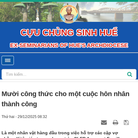
CỰU CHỦNG SINH HUẾ
EX-SEMINARIANS OF HUE'S ARCHDIOCESE
Mười công thức cho một cuộc hôn nhân
thành công
Thứ hai - 29/12/2025 08:32
Là một nhân vật hàng đầu trong việc hỗ trợ các cặp vợ