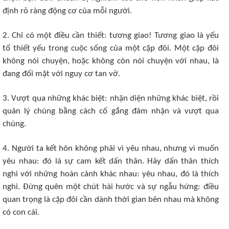
định rõ ràng động cơ của mỗi người.
2. Chỉ có một điều cần thiết: tương giao! Tương giao là yếu
tố thiết yếu trong cuộc sống của một cặp đôi. Một cặp đôi
không nói chuyện, hoặc không còn nói chuyện với nhau, là
đang đối mặt với nguy cơ tan vỡ.
3. Vượt qua những khác biệt: nhận diện những khác biệt, rồi
quản lý chúng bằng cách cố gắng đảm nhận và vượt qua
chúng.
4. Người ta kết hôn không phải vì yêu nhau, nhưng vì muốn
yêu nhau: đó là sự cam kết dấn thân. Hãy dấn thân thích
nghi với những hoàn cảnh khác nhau: yêu nhau, đó là thích
nghi. Đừng quên một chút hài hước và sự ngẫu hứng: điều
quan trọng là cặp đôi cần dành thời gian bên nhau mà không
có con cái.