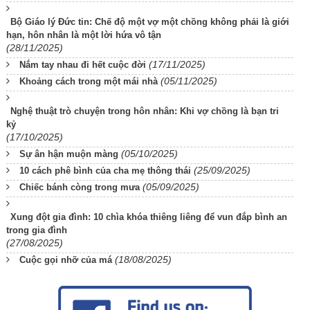
Bộ Giáo lý Đức tin: Chế độ một vợ một chồng không phải là giới
hạn, hôn nhân là một lời hứa vô tận
(28/11/2025)
(17/11/2025)
Nắm tay nhau đi hết cuộc đời
(05/11/2025)
Khoảng cách trong một mái nhà
Nghệ thuật trò chuyện trong hôn nhân: Khi vợ chồng là bạn tri
kỷ
(17/10/2025)
(05/10/2025)
Sự ân hận muộn màng
(25/09/2025)
10 cách phê bình của cha mẹ thông thái
(05/09/2025)
Chiếc bánh còng trong mưa
Xung đột gia đình: 10 chìa khóa thiêng liêng để vun đắp bình an
trong gia đình
(27/08/2025)
(18/08/2025)
Cuộc gọi nhỡ của má