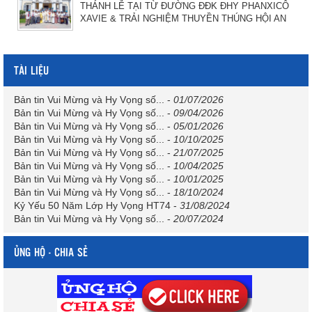
THÁNH LỄ TẠI TỪ ĐƯỜNG ĐĐK ĐHY PHANXICÔ
XAVIE & TRẢI NGHIỆM THUYỀN THÚNG HỘI AN
TÀI LIỆU
Bản tin Vui Mừng và Hy Vọng số...
-
01/07/2026
Bản tin Vui Mừng và Hy Vọng số...
-
09/04/2026
Bản tin Vui Mừng và Hy Vọng số...
-
05/01/2026
Bản tin Vui Mừng và Hy Vọng số...
-
10/10/2025
Bản tin Vui Mừng và Hy Vọng số...
-
21/07/2025
Bản tin Vui Mừng và Hy Vọng số...
-
10/04/2025
Bản tin Vui Mừng và Hy Vọng số...
-
10/01/2025
Bản tin Vui Mừng và Hy Vọng số...
-
18/10/2024
Kỷ Yếu 50 Năm Lớp Hy Vọng HT74
-
31/08/2024
Bản tin Vui Mừng và Hy Vọng số...
-
20/07/2024
ỦNG HỘ - CHIA SẺ