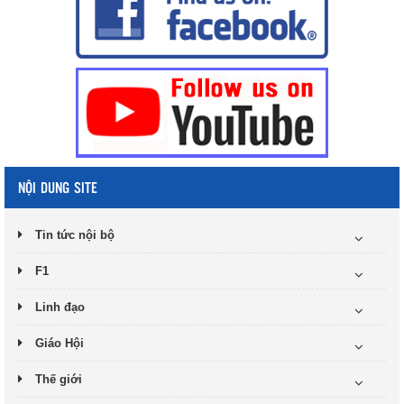
NỘI DUNG SITE
Tin tức nội bộ
F1
Linh đạo
Giáo Hội
Thế giới