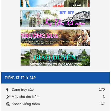
THỐNG KÊ TRUY CẬP
Đang truy cập
170
Máy chủ tìm kiếm
3
Khách viếng thăm
167