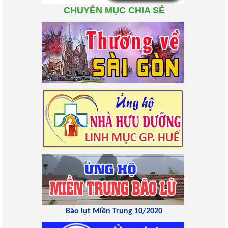
CHUYÊN MỤC CHIA SẺ
Bão lụt Miền Trung 10/2020