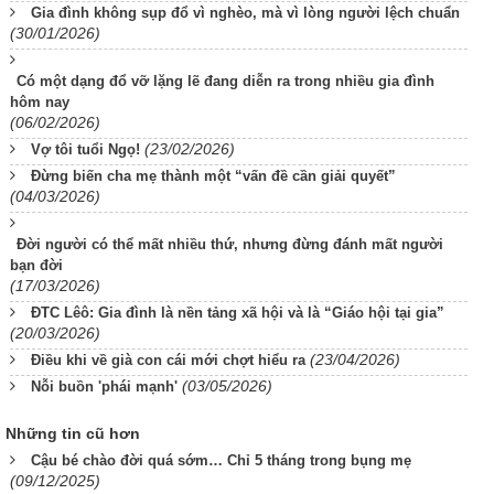
Gia đình không sụp đổ vì nghèo, mà vì lòng người lệch chuẩn
(30/01/2026)
Có một dạng đổ vỡ lặng lẽ đang diễn ra trong nhiều gia đình
hôm nay
(06/02/2026)
(23/02/2026)
Vợ tôi tuổi Ngọ!
Đừng biến cha mẹ thành một “vấn đề cần giải quyết”
(04/03/2026)
Đời người có thể mất nhiều thứ, nhưng đừng đánh mất người
bạn đời
(17/03/2026)
ĐTC Lêô: Gia đình là nền tảng xã hội và là “Giáo hội tại gia”
(20/03/2026)
(23/04/2026)
Điều khi về già con cái mới chợt hiểu ra
(03/05/2026)
Nỗi buồn 'phái mạnh'
Những tin cũ hơn
Cậu bé chào đời quá sớm… Chỉ 5 tháng trong bụng mẹ
(09/12/2025)