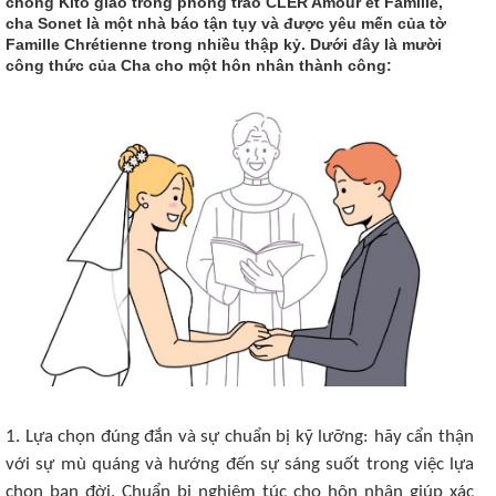
chồng Kitô giáo trong phong trào CLER Amour et Famille,
cha Sonet là một nhà báo tận tụy và được yêu mến của tờ
Famille Chrétienne trong nhiều thập kỷ. Dưới đây là mười
công thức của Cha cho một hôn nhân thành công:
1. Lựa chọn đúng đắn và sự chuẩn bị kỹ lưỡng: hãy cẩn thận
với sự mù quáng và hướng đến sự sáng suốt trong việc lựa
chọn bạn đời. Chuẩn bị nghiêm túc cho hôn nhân giúp xác