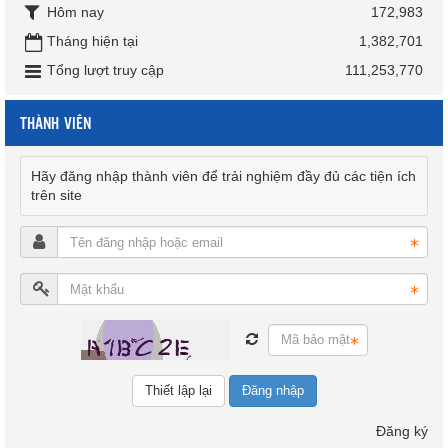
Hôm nay
172,983
Tháng hiện tại
1,382,701
Tổng lượt truy cập
111,253,770
THÀNH VIÊN
Hãy đăng nhập thành viên để trải nghiệm đầy đủ các tiện ích
trên site
Đăng nhập
Đăng ký