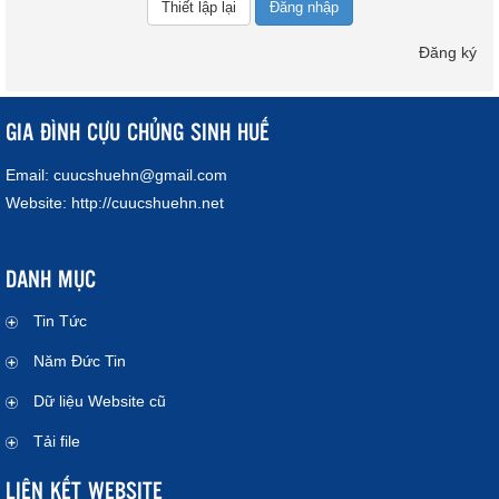
Đăng nhập
Đăng ký
GIA ĐÌNH CỰU CHỦNG SINH HUẾ
Email:
cuucshuehn@gmail.com
Website:
http://cuucshuehn.net
DANH MỤC
Tin Tức
Năm Đức Tin
Dữ liệu Website cũ
Tải file
LIÊN KẾT WEBSITE