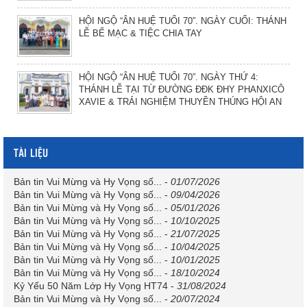
HỘI NGỘ “ÂN HUỆ TUỔI 70”. NGÀY CUỐI: THÁNH
LỄ BẾ MẠC & TIỆC CHIA TAY
HỘI NGỘ “ÂN HUỆ TUỔI 70”. NGÀY THỨ 4:
THÁNH LỄ TẠI TỪ ĐƯỜNG ĐĐK ĐHY PHANXICÔ
XAVIE & TRẢI NGHIỆM THUYỀN THÚNG HỘI AN
TÀI LIỆU
Bản tin Vui Mừng và Hy Vọng số...
-
01/07/2026
Bản tin Vui Mừng và Hy Vọng số...
-
09/04/2026
Bản tin Vui Mừng và Hy Vọng số...
-
05/01/2026
Bản tin Vui Mừng và Hy Vọng số...
-
10/10/2025
Bản tin Vui Mừng và Hy Vọng số...
-
21/07/2025
Bản tin Vui Mừng và Hy Vọng số...
-
10/04/2025
Bản tin Vui Mừng và Hy Vọng số...
-
10/01/2025
Bản tin Vui Mừng và Hy Vọng số...
-
18/10/2024
Kỷ Yếu 50 Năm Lớp Hy Vọng HT74
-
31/08/2024
Bản tin Vui Mừng và Hy Vọng số...
-
20/07/2024