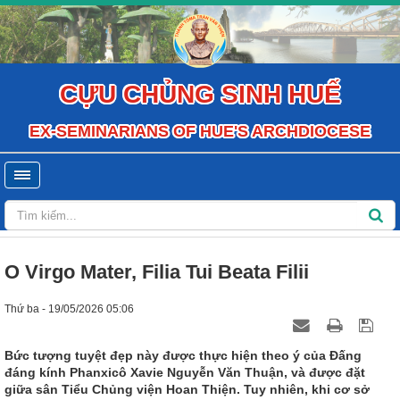
CỰU CHỦNG SINH HUẾ
EX-SEMINARIANS OF HUE'S ARCHDIOCESE
O Virgo Mater, Filia Tui Beata Filii
Thứ ba - 19/05/2026 05:06
Bức tượng tuyệt đẹp này được thực hiện theo ý của Đấng
đáng kính Phanxicô Xavie Nguyễn Văn Thuận, và được đặt
giữa sân Tiểu Chủng viện Hoan Thiện. Tuy nhiên, khi cơ sở