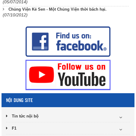
(05/07/2014)
Chủng Viện Kẻ Sen - Một Chủng Viện thời bách hại.
(07/10/2012)
NỘI DUNG SITE
Tin tức nội bộ
F1