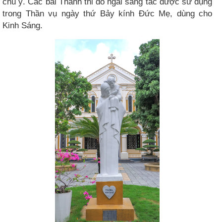
chú ý. Các bài Thánh thi do ngài sáng tác được sử dụng
trong Thần vụ ngày thứ Bảy kính Đức Mẹ, dùng cho
Kinh Sáng.