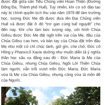
được đặt giữa sân Tiểu Chủng viện Hoan Thiện (Đường
Đống Đa, Thành phố Huế). Tuy nhiên, khi cơ sở đào tạo
này bị chính quyền tịch thu vào năm 1979 để làm trường
học, tượng Đức Mẹ đã được đưa lên Đại Chủng viện
Huế và được đặt ở đó “trơ gan cùng tuế nguyệt” cho
đến nay. Khi cho làm bức tượng này, với hình Chúa
Giêsu được Đức Mẹ đặt ngồi trên vai của Mẹ, đầu của
Chúa Giêsu cao hơn, và bàn tay của Chúa đặt trên đầu
Mẹ như một cử chỉ chúc lành, giữ gìn, che chở, Đức cố
Hồng y Phanxicô Xavie dường như muốn diễn tả ý nghĩa
thần học sâu xa đằng sau đó : Đức Maria là Mẹ của
Chúa Giêsu, nhưng Chúa Giêsu, Ngôi Lời Thiên Chúa
làm người, vẫn trỗi vượt trên Đức Maria. Đức Maria
vừa là Mẹ của Chúa Giêsu, nhưng cũng vừa là môn đệ
của Người.