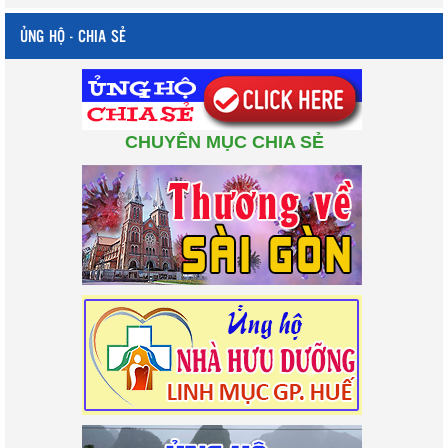
ỦNG HỘ - CHIA SẺ
CHUYÊN MỤC CHIA SẺ