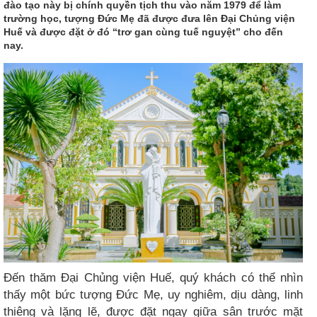
đào tạo này bị chính quyền tịch thu vào năm 1979 để làm
trường học, tượng Đức Mẹ đã được đưa lên Đại Chủng viện
Huế và được đặt ở đó “trơ gan cùng tuế nguyệt” cho đến
nay.
Đến thăm Đại Chủng viện Huế, quý khách có thể nhìn
thấy một bức tượng Đức Mẹ, uy nghiêm, dịu dàng, linh
thiêng và lặng lẽ, được đặt ngay giữa sân trước mặt