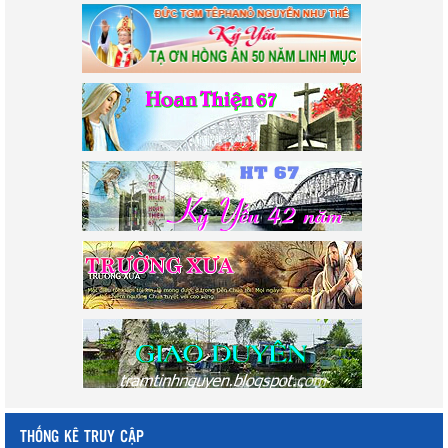
THỐNG KÊ TRUY CẬP