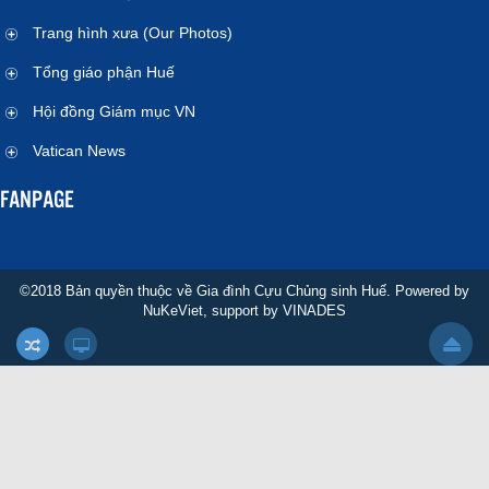
Trang hình xưa (Our Photos)
Tổng giáo phận Huế
Hội đồng Giám mục VN
Vatican News
FANPAGE
©2018 Bản quyền thuộc về Gia đình Cựu Chủng sinh Huế. Powered by
NuKeViet
, support by
VINADES