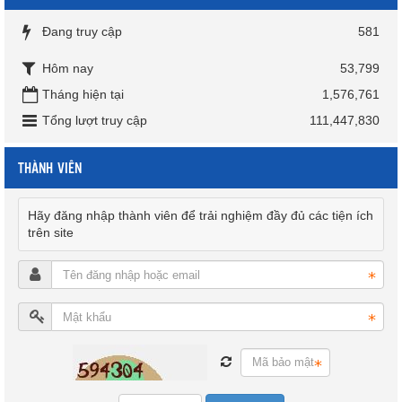
Đang truy cập
581
Hôm nay
53,799
Tháng hiện tại
1,576,761
Tổng lượt truy cập
111,447,830
THÀNH VIÊN
Hãy đăng nhập thành viên để trải nghiệm đầy đủ các tiện ích
trên site