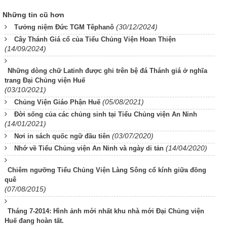
Những tin cũ hơn
(30/12/2024)
Tưởng niệm Đức TGM Têphanô
Cây Thánh Giá cổ của Tiểu Chủng Viện Hoan Thiện
(14/09/2024)
Những dòng chữ Latinh được ghi trên bệ đá Thánh giá ở nghĩa
trang Đại Chủng viện Huế
(03/10/2021)
(05/08/2021)
Chủng Viện Giáo Phận Huế
Đời sống của các chủng sinh tại Tiểu Chủng viện An Ninh
(14/01/2021)
(03/07/2020)
Nơi in sách quốc ngữ đầu tiên
(14/04/2020)
Nhớ về Tiểu Chủng viện An Ninh và ngày di tản
Chiêm ngưỡng Tiểu Chủng Viện Làng Sông cổ kính giữa đồng
quê
(07/08/2015)
Tháng 7-2014: Hình ảnh mới nhất khu nhà mới Đại Chủng viện
Huế đang hoàn tất.