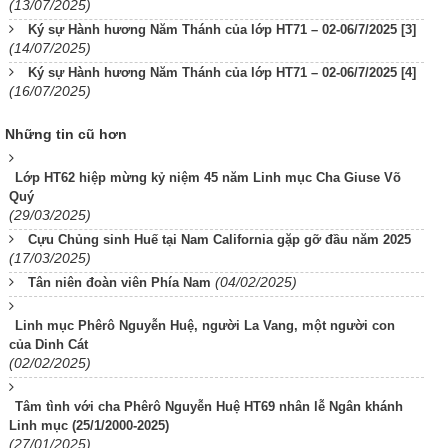
(13/07/2025)
Ký sự Hành hương Năm Thánh của lớp HT71 – 02-06/7/2025 [3]
(14/07/2025)
Ký sự Hành hương Năm Thánh của lớp HT71 – 02-06/7/2025 [4]
(16/07/2025)
Những tin cũ hơn
Lớp HT62 hiệp mừng kỷ niệm 45 năm Linh mục Cha Giuse Võ
Quý
(29/03/2025)
Cựu Chủng sinh Huế tại Nam California gặp gỡ đầu năm 2025
(17/03/2025)
(04/02/2025)
Tân niên đoàn viên Phía Nam
Linh mục Phêrô Nguyễn Huệ, người La Vang, một người con
của Dinh Cát
(02/02/2025)
Tâm tình với cha Phêrô Nguyễn Huệ HT69 nhân lễ Ngân khánh
Linh mục (25/1/2000-2025)
(27/01/2025)