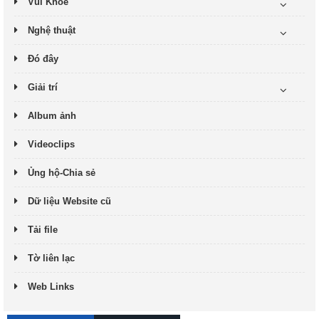
Vui Khỏe
Nghệ thuật
Đó đây
Giải trí
Album ảnh
Videoclips
Ủng hộ-Chia sẻ
Dữ liệu Website cũ
Tải file
Tờ liên lạc
Web Links