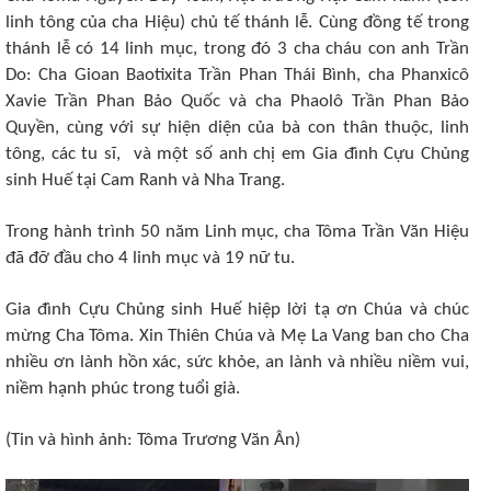
linh tông của cha Hiệu) chủ tế thánh lễ. Cùng đồng tế trong
thánh lễ có 14 linh mục, trong đó 3 cha cháu con anh Trần
Do: Cha Gioan Baotixita Trần Phan Thái Bình, cha Phanxicô
Xavie Trần Phan Bảo Quốc và cha Phaolô Trần Phan Bảo
Quyền, cùng với sự hiện diện của bà con thân thuộc, linh
tông, các tu sĩ, và một số anh chị em Gia đình Cựu Chủng
sinh Huế tại Cam Ranh và Nha Trang.
Trong hành trình 50 năm Linh mục, cha Tôma Trần Văn Hiệu
đã đỡ đầu cho 4 linh mục và 19 nữ tu.
Gia đình Cựu Chủng sinh Huế hiệp lời tạ ơn Chúa và chúc
mừng Cha Tôma. Xin Thiên Chúa và Mẹ La Vang ban cho Cha
nhiều ơn lành hồn xác, sức khỏe, an lành và nhiều niềm vui,
niềm hạnh phúc trong tuổi già.
(Tin và hình ảnh: Tôma Trương Văn Ân)