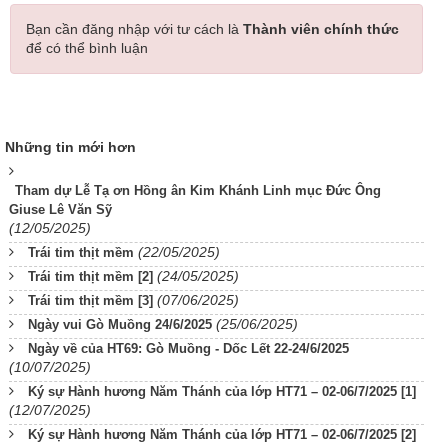
Bạn cần đăng nhập với tư cách là
Thành viên chính thức
để có thể bình luận
Những tin mới hơn
Tham dự Lễ Tạ ơn Hồng ân Kim Khánh Linh mục Đức Ông
Giuse Lê Văn Sỹ
(12/05/2025)
(22/05/2025)
Trái tim thịt mềm
(24/05/2025)
Trái tim thịt mềm [2]
(07/06/2025)
Trái tim thịt mềm [3]
(25/06/2025)
Ngày vui Gò Muồng 24/6/2025
Ngày về của HT69: Gò Muồng - Dốc Lết 22-24/6/2025
(10/07/2025)
Ký sự Hành hương Năm Thánh của lớp HT71 – 02-06/7/2025 [1]
(12/07/2025)
Ký sự Hành hương Năm Thánh của lớp HT71 – 02-06/7/2025 [2]