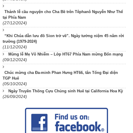
Thánh lễ cầu nguyện cho Cha Bề trên Têphanô Nguyễn Như Thể
tại Phía Nam
(27/12/2024)
“Khi Chúa dẫn lưu đồ Sion trở về”. Ngày tưởng niệm 45 năm rời
trường (1979-2024)
(11/12/2024)
Mừng lễ Mẹ Vô Nhiễm – Lớp HT67 Phía Nam mừng Bổn mạng
(09/12/2024)
Chúc mừng cha Đa-minh Phan Hưng HT66, tân Tổng Đại diện
TGP Huế
(05/10/2024)
Ngày Truyền Thống Cựu Chủng sinh Huế tại California Hoa Kỳ
(26/09/2024)