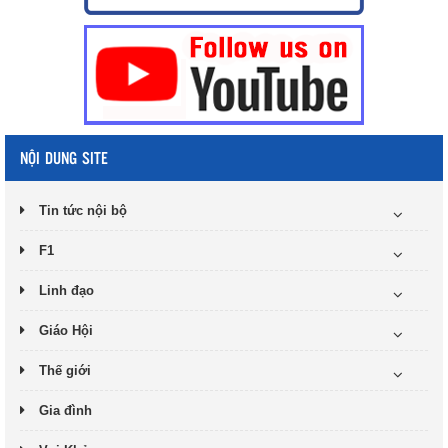
NỘI DUNG SITE
Tin tức nội bộ
F1
Linh đạo
Giáo Hội
Thế giới
Gia đình