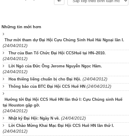
Những tin mới hơn
Thư mời tham dự Đại Hội Cựu Chủng Sinh Huế Hải Ngoại lần I.
(24/04/2012)
Thư của Ban Tổ Chức Đại Hội CCSHuế tại HN–2010.
(24/04/2012)
Lời Ngỏ của Đức Ông Jerome Nguyễn Ngọc Hàm.
(24/04/2012)
(24/04/2012)
Hoa thiêng liêng chuẩn bị cho Đại Hội.
(24/04/2012)
Thông báo của BTC Đại Hội CCS Huế HN
Hướng tới Đại Hội CCS Huế HN lần thứ I: Cựu Chủng sinh Huế
tại Houston gặp gỡ.
(24/04/2012)
(24/04/2012)
Nhật ký Đại Hội: Ngày N về.
Lời Chào Mừng Khai Mạc Đại Hội CCS Huế HN lần thứ I.
(24/04/2012)