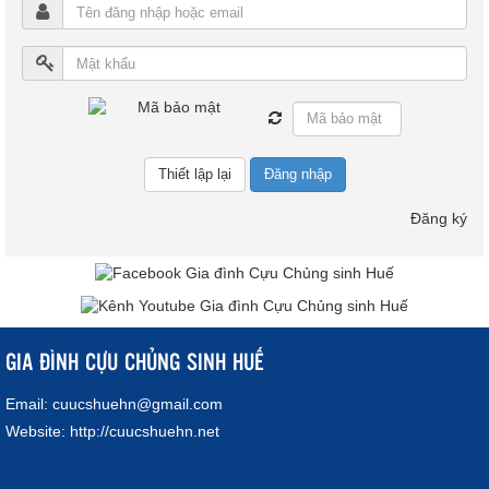
Đăng nhập
Đăng ký
GIA ĐÌNH CỰU CHỦNG SINH HUẾ
Email:
cuucshuehn@gmail.com
Website:
http://cuucshuehn.net