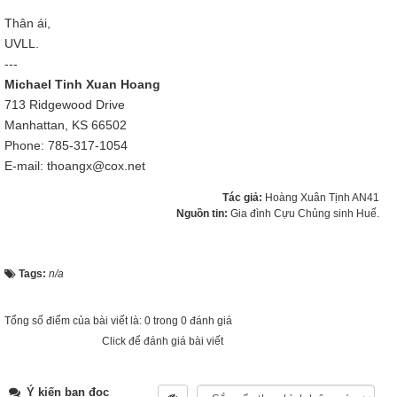
Thân ái,
UVLL.
---
Michael Tinh Xuan Hoang
713 Ridgewood Drive
Manhattan, KS 66502
Phone: 785-317-1054
E-mail: thoangx@cox.net
Tác giả:
Hoàng Xuân Tịnh AN41
Nguồn tin:
Gia đình Cựu Chủng sinh Huế.
Tags:
n/a
Tổng số điểm của bài viết là: 0 trong 0 đánh giá
Click để đánh giá bài viết
Ý kiến bạn đọc