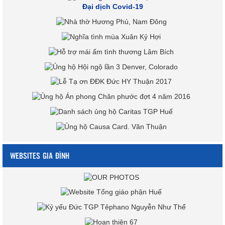
Đại dịch Covid-19
WEBSITES GIA ĐÌNH