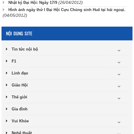
(26/04/2012)
Nhật ký Đại Hội: Ngày 17/9
Hình ảnh ngày thứ I Đại Hội Cựu Chủng sinh Huế tại hải ngoại.
(04/05/2012)
NỘI DUNG SITE
Tin tức nội bộ
F1
Linh đạo
Giáo Hội
Thế giới
Gia đình
Vui Khỏe
Nghệ thuật