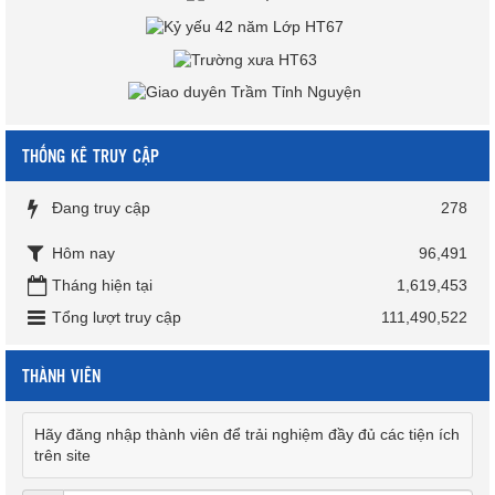
THỐNG KÊ TRUY CẬP
Đang truy cập
278
Hôm nay
96,491
Tháng hiện tại
1,619,453
Tổng lượt truy cập
111,490,522
THÀNH VIÊN
Hãy đăng nhập thành viên để trải nghiệm đầy đủ các tiện ích
trên site