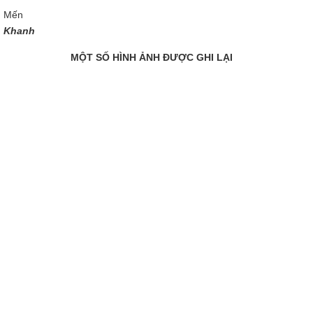
Mến
Khanh
MỘT SỐ HÌNH ẢNH ĐƯỢC GHI LẠI