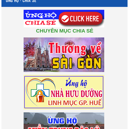
ỦNG HỘ - CHIA SẺ
CHUYÊN MỤC CHIA SẺ