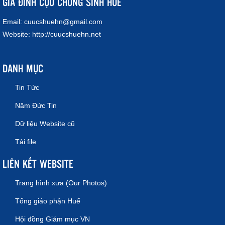
GIA ĐÌNH CỰU CHỦNG SINH HUẾ
Email:
cuucshuehn@gmail.com
Website:
http://cuucshuehn.net
DANH MỤC
Tin Tức
Năm Đức Tin
Dữ liệu Website cũ
Tải file
LIÊN KẾT WEBSITE
Trang hình xưa (Our Photos)
Tổng giáo phận Huế
Hội đồng Giám mục VN