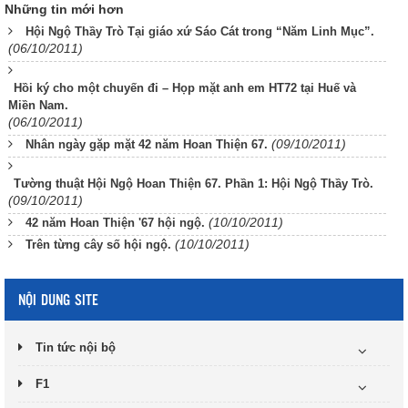
Những tin mới hơn
Hội Ngộ Thầy Trò Tại giáo xứ Sáo Cát trong “Năm Linh Mục”.
(06/10/2011)
Hồi ký cho một chuyến đi – Họp mặt anh em HT72 tại Huế và
Miền Nam.
(06/10/2011)
(09/10/2011)
Nhân ngày gặp mặt 42 năm Hoan Thiện 67.
Tường thuật Hội Ngộ Hoan Thiện 67. Phần 1: Hội Ngộ Thầy Trò.
(09/10/2011)
(10/10/2011)
42 năm Hoan Thiện '67 hội ngộ.
(10/10/2011)
Trên từng cây số hội ngộ.
NỘI DUNG SITE
Tin tức nội bộ
F1