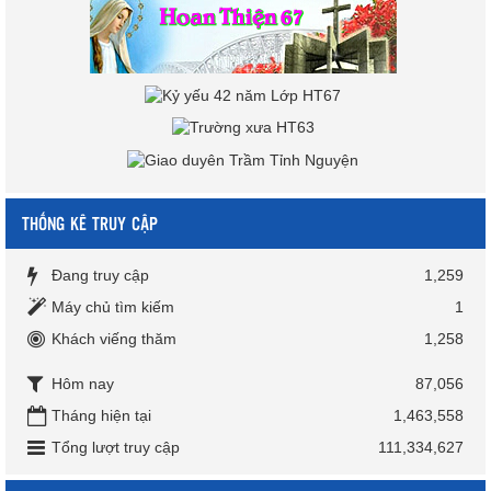
THỐNG KÊ TRUY CẬP
Đang truy cập
1,259
Máy chủ tìm kiếm
1
Khách viếng thăm
1,258
Hôm nay
87,056
Tháng hiện tại
1,463,558
Tổng lượt truy cập
111,334,627