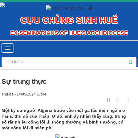
CỰU CHỦNG SINH HUẾ
EX-SEMINARIANS OF HUE'S ARCHDIOCESE
Sự trung thực
Thứ ba - 14/05/2024 17:44
Một kỹ sư người Algeria bước vào một ga tàu điện ngầm ở
Paris, thủ đô của Pháp. Ở đó, anh ấy nhận thấy rằng, trong
số rất nhiều cổng lối đi thông thường và bình thường, có
một cổng lối đi miễn phí.