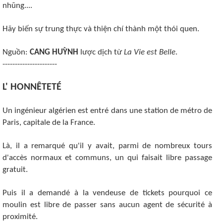
nhũng....
Hãy biến sự trung thực và thiện chí thành một thói quen.
Nguồn:
CANG HUỲNH
lược dịch từ
La Vie est Belle
.
----------------------
L' HONNÊTETÉ
Un ingénieur algérien est entré dans une station de métro de
Paris, capitale de la France.
Là, il a remarqué qu'il y avait, parmi de nombreux tours
d'accès normaux et communs, un qui faisait libre passage
gratuit.
Puis il a demandé à la vendeuse de tickets pourquoi ce
moulin est libre de passer sans aucun agent de sécurité à
proximité.