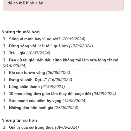
để có thể bình luận
Những tin mới hơn
(20/05/2024)
Sống vì mình hay vì người?
(17/06/2024)
Đừng sống với “cái tôi” quá lớn
(16/07/2024)
Trẻ… già
Bạn dù tài giỏi đến đâu cũng không thể làm vừa lòng tất cả!
(31/07/2024)
(06/08/2024)
Kìa con bướm vàng
(16/08/2024)
Đừng vì chữ “Đợi…”
(21/08/2024)
Lòng chân thành
(04/09/2024)
10 mẹo sống đơn giản làm thay đổi cuộc đời
(14/09/2024)
Sức mạnh của niềm hy vọng
(25/09/2024)
Những tâm hồn lạnh giá
Những tin cũ hơn
(09/05/2024)
Giá trị của sự trung thực