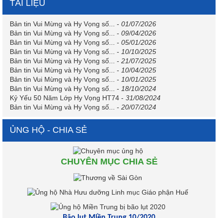
TÀI LIỆU
Bản tin Vui Mừng và Hy Vọng số...
-
01/07/2026
Bản tin Vui Mừng và Hy Vọng số...
-
09/04/2026
Bản tin Vui Mừng và Hy Vọng số...
-
05/01/2026
Bản tin Vui Mừng và Hy Vọng số...
-
10/10/2025
Bản tin Vui Mừng và Hy Vọng số...
-
21/07/2025
Bản tin Vui Mừng và Hy Vọng số...
-
10/04/2025
Bản tin Vui Mừng và Hy Vọng số...
-
10/01/2025
Bản tin Vui Mừng và Hy Vọng số...
-
18/10/2024
Kỷ Yếu 50 Năm Lớp Hy Vọng HT74
-
31/08/2024
Bản tin Vui Mừng và Hy Vọng số...
-
20/07/2024
ỦNG HỘ - CHIA SẺ
CHUYÊN MỤC CHIA SẺ
Bão lụt Miền Trung 10/2020