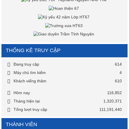
THỐNG KÊ TRUY CẬP
Đang truy cập
614
Máy chủ tìm kiếm
4
Khách viếng thăm
610
Hôm nay
116,852
Tháng hiện tại
1,320,371
Tổng lượt truy cập
111,191,440
THÀNH VIÊN