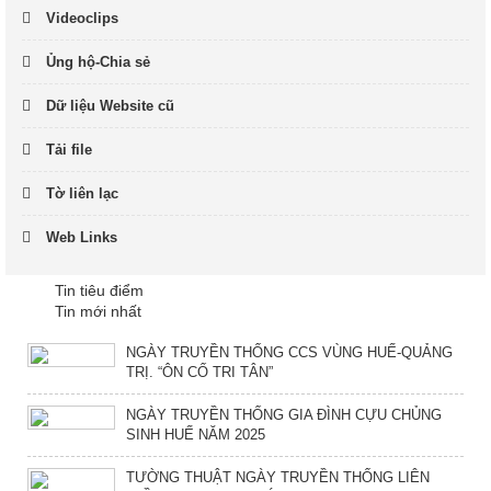
Videoclips
Ủng hộ-Chia sẻ
Dữ liệu Website cũ
Tải file
Tờ liên lạc
Web Links
Tin tiêu điểm
Tin mới nhất
NGÀY TRUYỀN THỐNG CCS VÙNG HUẾ-QUẢNG
TRỊ. “ÔN CỐ TRI TÂN”
NGÀY TRUYỀN THỐNG GIA ĐÌNH CỰU CHỦNG
SINH HUẾ NĂM 2025
TƯỜNG THUẬT NGÀY TRUYỀN THỐNG LIÊN