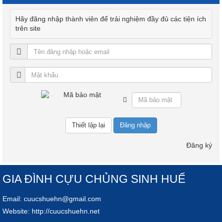
Hãy đăng nhập thành viên để trải nghiệm đầy đủ các tiện ích
trên site
Đăng nhập
Đăng ký
GIA ĐÌNH CỰU CHỦNG SINH HUẾ
Email:
cuucshuehn@gmail.com
Website:
http://cuucshuehn.net