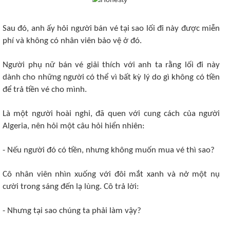
Sau đó, anh ấy hỏi người bán vé tại sao lối đi này được miễn
phí và không có nhân viên bảo vệ ở đó.
Người phụ nữ bán vé giải thích với anh ta rằng lối đi này
dành cho những người có thể vì bất kỳ lý do gì không có tiền
để trả tiền vé cho mình.
Là một người hoài nghi, đã quen với cung cách của người
Algeria, nên hỏi một câu hỏi hiển nhiên:
- Nếu người đó có tiền, nhưng không muốn mua vé thì sao?
Cô nhân viên nhìn xuống với đôi mắt xanh và nở một nụ
cười trong sáng đến lạ lùng. Cô trả lời:
- Nhưng tại sao chúng ta phải làm vậy?