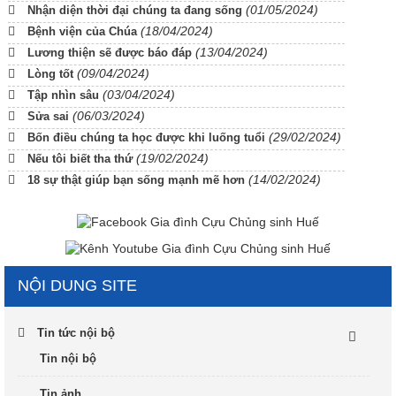
(01/05/2024)
Nhận diện thời đại chúng ta đang sống
(18/04/2024)
Bệnh viện của Chúa
(13/04/2024)
Lương thiện sẽ được báo đáp
(09/04/2024)
Lòng tốt
(03/04/2024)
Tập nhìn sâu
(06/03/2024)
Sửa sai
(29/02/2024)
Bốn điều chúng ta học được khi luống tuổi
(19/02/2024)
Nếu tôi biết tha thứ
(14/02/2024)
18 sự thật giúp bạn sống mạnh mẽ hơn
NỘI DUNG SITE
Tin tức nội bộ
Tin nội bộ
Tin ảnh