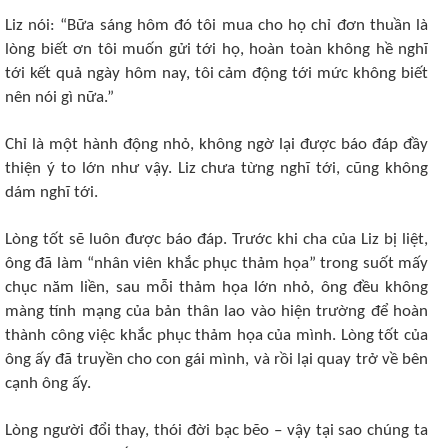
Liz nói: “Bữa sáng hôm đó tôi mua cho họ chỉ đơn thuần là
lòng biết ơn tôi muốn gửi tới họ, hoàn toàn không hề nghĩ
tới kết quả ngày hôm nay, tôi cảm động tới mức không biết
nên nói gì nữa.”
Chỉ là một hành động nhỏ, không ngờ lại được báo đáp đầy
thiện ý to lớn như vậy. Liz chưa từng nghĩ tới, cũng không
dám nghĩ tới.
Lòng tốt sẽ luôn được báo đáp. Trước khi cha của Liz bị liệt,
ông đã làm “nhân viên khắc phục thảm họa” trong suốt mấy
chục năm liền, sau mỗi thảm họa lớn nhỏ, ông đều không
màng tính mạng của bản thân lao vào hiện trường để hoàn
thành công việc khắc phục thảm họa của mình. Lòng tốt của
ông ấy đã truyền cho con gái mình, và rồi lại quay trở về bên
cạnh ông ấy.
Lòng người đổi thay, thói đời bạc bẽo – vậy tại sao chúng ta