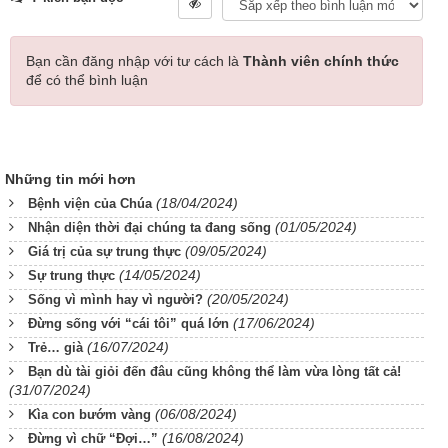
Bạn cần đăng nhập với tư cách là
Thành viên chính thức
để có thể bình luận
Những tin mới hơn
(18/04/2024)
Bệnh viện của Chúa
(01/05/2024)
Nhận diện thời đại chúng ta đang sống
(09/05/2024)
Giá trị của sự trung thực
(14/05/2024)
Sự trung thực
(20/05/2024)
Sống vì mình hay vì người?
(17/06/2024)
Đừng sống với “cái tôi” quá lớn
(16/07/2024)
Trẻ… già
Bạn dù tài giỏi đến đâu cũng không thể làm vừa lòng tất cả!
(31/07/2024)
(06/08/2024)
Kìa con bướm vàng
(16/08/2024)
Đừng vì chữ “Đợi…”