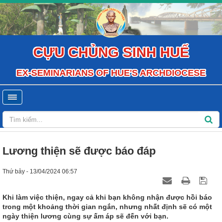
CỰU CHỦNG SINH HUẾ
EX-SEMINARIANS OF HUE'S ARCHDIOCESE
Lương thiện sẽ được báo đáp
Thứ bảy - 13/04/2024 06:57
Khi làm việc thiện, ngay cả khi bạn không nhận được hồi báo
trong một khoảng thời gian ngắn, nhưng nhất định sẽ có một
ngày thiện lương cùng sự ấm áp sẽ đến với bạn.