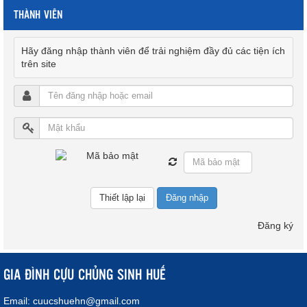
THÀNH VIÊN
Hãy đăng nhập thành viên để trải nghiệm đầy đủ các tiện ích
trên site
Đăng nhập
Đăng ký
GIA ĐÌNH CỰU CHỦNG SINH HUẾ
Email:
cuucshuehn@gmail.com