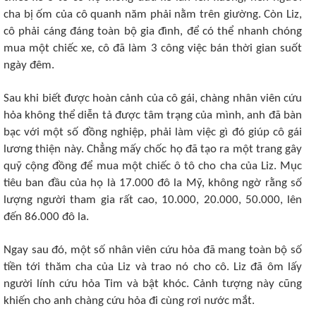
cha bị ốm của cô quanh năm phải nằm trên giường. Còn Liz,
cô phải cáng đáng toàn bộ gia đình, để có thể nhanh chóng
mua một chiếc xe, cô đã làm 3 công việc bán thời gian suốt
ngày đêm.
Sau khi biết được hoàn cảnh của cô gái, chàng nhân viên cứu
hỏa không thể diễn tả được tâm trạng của mình, anh đã bàn
bạc với một số đồng nghiệp, phải làm việc gì đó giúp cô gái
lương thiện này. Chẳng mấy chốc họ đã tạo ra một trang gây
quỹ cộng đồng để mua một chiếc ô tô cho cha của Liz. Mục
tiêu ban đầu của họ là 17.000 đô la Mỹ, không ngờ rằng số
lượng người tham gia rất cao, 10.000, 20.000, 50.000, lên
đến 86.000 đô la.
Ngay sau đó, một số nhân viên cứu hỏa đã mang toàn bộ số
tiền tới thăm cha của Liz và trao nó cho cô. Liz đã ôm lấy
người lính cứu hỏa Tim và bật khóc. Cảnh tượng này cũng
khiến cho anh chàng cứu hỏa đi cùng rơi nước mắt.