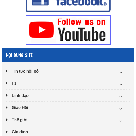
NỘI DUNG SITE
Tin tức nội bộ
F1
Linh đạo
Giáo Hội
Thế giới
Gia đình