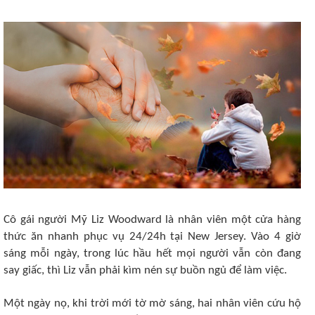
Cô gái người Mỹ Liz Woodward là nhân viên một cửa hàng
thức ăn nhanh phục vụ 24/24h tại New Jersey. Vào 4 giờ
sáng mỗi ngày, trong lúc hầu hết mọi người vẫn còn đang
say giấc, thì Liz vẫn phải kìm nén sự buồn ngủ để làm việc.
Một ngày nọ, khi trời mới tờ mờ sáng, hai nhân viên cứu hộ