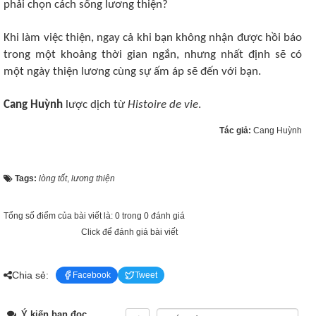
phải chọn cách sống lương thiện?
Khi làm việc thiện, ngay cả khi bạn không nhận được hồi báo
trong một khoảng thời gian ngắn, nhưng nhất định sẽ có
một ngày thiện lương cùng sự ấm áp sẽ đến với bạn.
Cang Huỳnh
lược dịch từ
Histoire de vie
.
Tác giả:
Cang Huỳnh
Tags:
lòng tốt
,
lương thiện
Tổng số điểm của bài viết là: 0 trong 0 đánh giá
Click để đánh giá bài viết
Chia sẻ:
Facebook
Tweet
Ý kiến bạn đọc