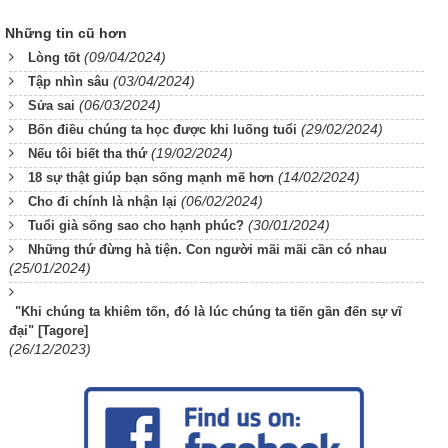
Những tin cũ hơn
(09/04/2024)
Lòng tốt
(03/04/2024)
Tập nhìn sâu
(06/03/2024)
Sửa sai
(29/02/2024)
Bốn điều chúng ta học được khi luống tuổi
(19/02/2024)
Nếu tôi biết tha thứ
(14/02/2024)
18 sự thật giúp bạn sống mạnh mẽ hơn
(06/02/2024)
Cho đi chính là nhận lại
(30/01/2024)
Tuổi già sống sao cho hạnh phúc?
Những thứ đừng hà tiện. Con người mãi mãi cần có nhau
(25/01/2024)
"Khi chúng ta khiêm tốn, đó là lúc chúng ta tiến gần đến sự vĩ
đại" [Tagore]
(26/12/2023)