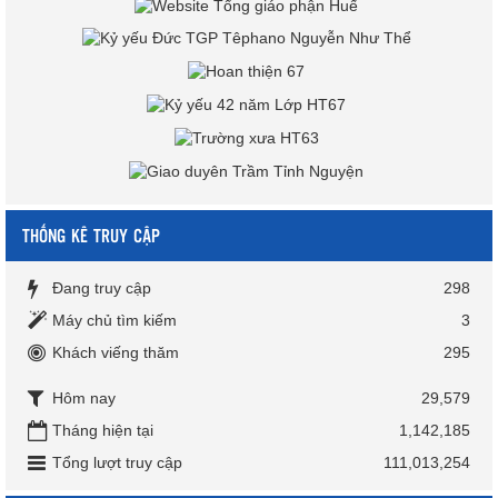
THỐNG KÊ TRUY CẬP
Đang truy cập
298
Máy chủ tìm kiếm
3
Khách viếng thăm
295
Hôm nay
29,579
Tháng hiện tại
1,142,185
Tổng lượt truy cập
111,013,254