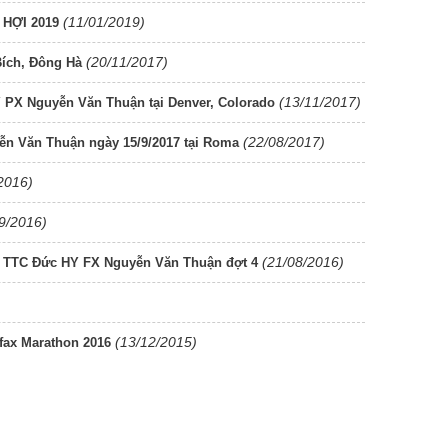
(11/01/2019)
 HỢI 2019
(20/11/2017)
ích, Đông Hà
(13/11/2017)
 PX Nguyễn Văn Thuận tại Denver, Colorado
(22/08/2017)
n Văn Thuận ngày 15/9/2017 tại Roma
2016)
9/2016)
(21/08/2016)
 TTC Đức HY FX Nguyễn Văn Thuận đợt 4
(13/12/2015)
fax Marathon 2016