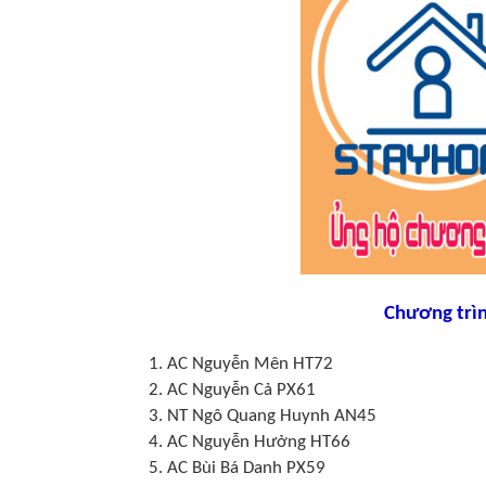
Chương trì
1. AC Nguyễn Mên HT72 1.
2. AC Nguyễn Cả PX61 2
3. NT Ngô Quang Huynh AN45 
4. AC Nguyễn Hưởng HT66 
5. AC Bùi Bá Danh PX59 