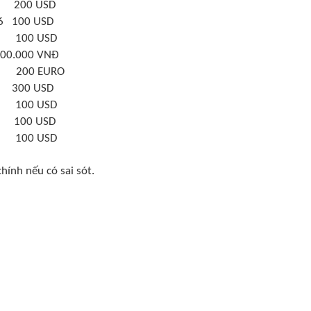
200 USD
66 100 USD
 100 USD
.000 VNĐ
 200 EURO
5 300 USD
00 USD
 100 USD
100 USD
hính nếu có sai sót.