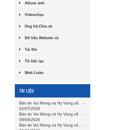
Album ảnh
Videoclips
Ủng hộ-Chia sẻ
Dữ liệu Website cũ
Tải file
Tờ liên lạc
Web Links
TÀI LIỆU
Bản tin Vui Mừng và Hy Vọng số...
-
01/07/2026
Bản tin Vui Mừng và Hy Vọng số...
-
09/04/2026
Bản tin Vui Mừng và Hy Vọng số...
-