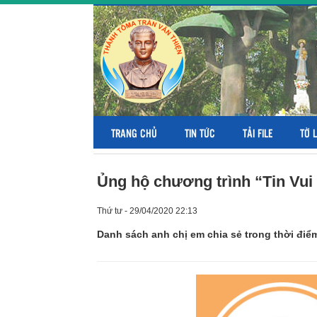
TRANG CHỦ
TIN TỨC
TẢI FILE
TỜ 
Ủng hộ chương trình “Tin Vui
Thứ tư - 29/04/2020 22:13
Danh sách anh chị em chia sẻ trong thời điểm