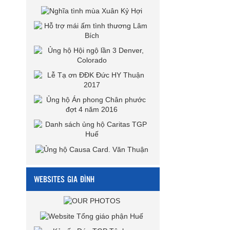
WEBSITES GIA ĐÌNH