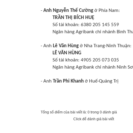
-
Anh Nguyễn Thế Cường
ở Phía Nam:
TRẦN THỊ BÍCH HUỆ
Số tài khoản: 6380 205 145 559
Ngân hàng Agribank chi nhánh Bình Th
- Anh
Lê Văn Hùng
ở Nha Trang-Ninh Thuận:
LÊ VĂN HÙNG
Số tài khoản: 4905 205 073 035
Ngân hàng Agribank chi nhánh Ninh Sơ
- Anh
Trần Phi Khanh
ở Huế-Quảng Trị
Tổng số điểm của bài viết là: 0 trong 0 đánh giá
Click để đánh giá bài viết