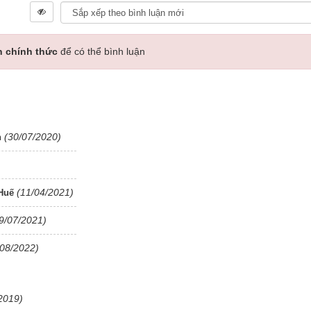
n chính thức
để có thể bình luận
(30/07/2020)
n
(11/04/2021)
Huế
9/07/2021)
/08/2022)
2019)