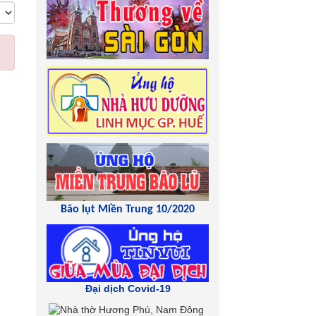
Bão lụt Miền Trung 10/2020
Đại dịch Covid-19