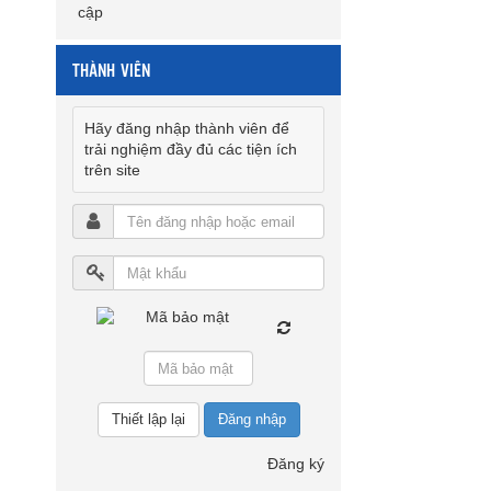
cập
THÀNH VIÊN
Hãy đăng nhập thành viên để
trải nghiệm đầy đủ các tiện ích
trên site
Đăng nhập
Đăng ký