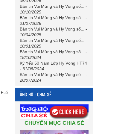
05/01/2026
Bản tin Vui Mừng và Hy Vọng số...
-
10/10/2025
Bản tin Vui Mừng và Hy Vọng số...
-
21/07/2025
Bản tin Vui Mừng và Hy Vọng số...
-
10/04/2025
Bản tin Vui Mừng và Hy Vọng số...
-
10/01/2025
Bản tin Vui Mừng và Hy Vọng số...
-
18/10/2024
Kỷ Yếu 50 Năm Lớp Hy Vọng HT74
-
31/08/2024
Bản tin Vui Mừng và Hy Vọng số...
-
20/07/2024
h Huế
ỦNG HỘ - CHIA SẺ
CHUYÊN MỤC CHIA SẺ