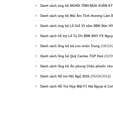
Danh sách ủng hộ NGHĨA TÌNH MÙA XUÂN KỶ
Danh sách ủng hộ Mái Ấm Tình thương Lâm B
Danh sách ủng hộ Lễ Giỗ 15 năm ĐĐK Đức HY
Danh sách hỗ trợ Lễ Tạ Ơn ĐĐK ĐHY FX Nguyễ
(18/10/
Danh sách Ủng hộ bà con miền Trung
(02/0
Danh sách Ủng hộ Quỹ Caritas TGP Huế
Danh sách Ủng hộ Án phong Chân phước cho
(05/04/2016)
Danh sách Hỗ trợ Hội Ngộ 2016
Danh sách Hỗ Trợ Họp Mặt F1 Hải Ngoại & Col