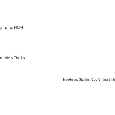
ạnh, Tp. HCM
n, Ninh Thuận
Nguồn tin:
Gia đình Cựu Chủng Sin