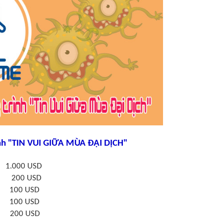
nh "TIN VUI GIỮA MÙA ĐẠI DỊCH"
000 USD
00 USD
100 USD
100 USD
200 USD