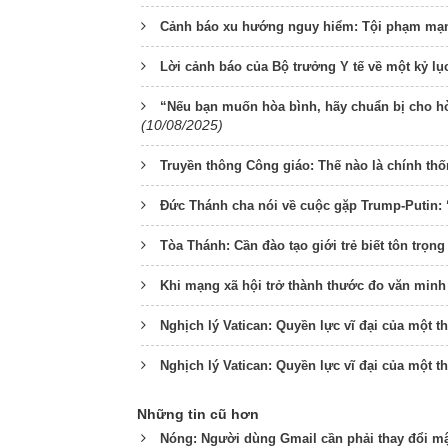
Cảnh báo xu hướng nguy hiểm: Tội phạm mạng
Lời cảnh báo của Bộ trưởng Y tế về một kỷ lụ
“Nếu bạn muốn hòa bình, hãy chuẩn bị cho hòa
(10/08/2025)
Truyền thông Công giáo: Thế nào là chính th
Đức Thánh cha nói về cuộc gặp Trump-Putin:
Tòa Thánh: Cần đào tạo giới trẻ biết tôn trọn
Khi mạng xã hội trở thành thước đo văn minh
Nghịch lý Vatican: Quyền lực vĩ đại của một
Nghịch lý Vatican: Quyền lực vĩ đại của một
Những tin cũ hơn
Nóng: Người dùng Gmail cần phải thay đổi m