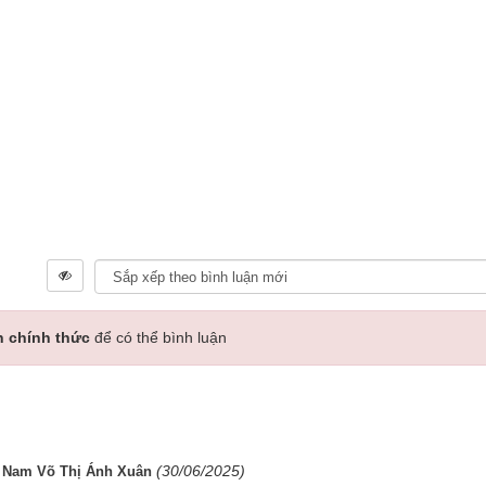
n chính thức
để có thể bình luận
(30/06/2025)
t Nam Võ Thị Ánh Xuân