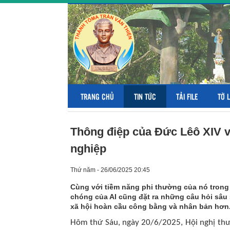
TRANG CHỦ
TIN TỨC
TẢI FILE
TỜ 
Thông điệp của Đức Lêô XIV về
nghiệp
Thứ năm - 26/06/2025 20:45
Cùng với tiềm năng phi thường của nó trong v
chóng của AI cũng đặt ra những câu hỏi sâu
xã hội hoàn cầu công bằng và nhân bản hơn
Hôm thứ Sáu, ngày 20/6/2025, Hội nghị thườ