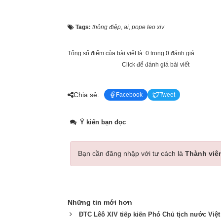
Tags:
thông điệp
,
ai
,
pope leo xiv
Tổng số điểm của bài viết là: 0 trong 0 đánh giá
Click để đánh giá bài viết
Chia sẻ:
Facebook
Tweet
Ý kiến bạn đọc
Bạn cần đăng nhập với tư cách là
Thành viê
Những tin mới hơn
ĐTC Lêô XIV tiếp kiến Phó Chủ tịch nước Việ