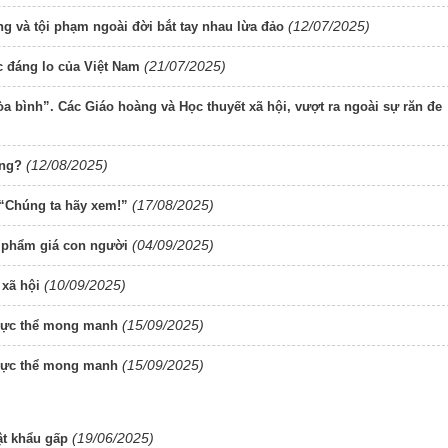
(12/07/2025)
 và tội phạm ngoài đời bắt tay nhau lừa đảo
(21/07/2025)
c đáng lo của Việt Nam
 bình”. Các Giáo hoàng và Học thuyết xã hội, vượt ra ngoài sự răn đe
(12/08/2025)
ống?
(17/08/2025)
 “Chúng ta hãy xem!”
(04/09/2025)
g phẩm giá con người
(10/09/2025)
 xã hội
(15/09/2025)
 thực thể mong manh
(15/09/2025)
 thực thể mong manh
(19/06/2025)
ật khẩu gấp