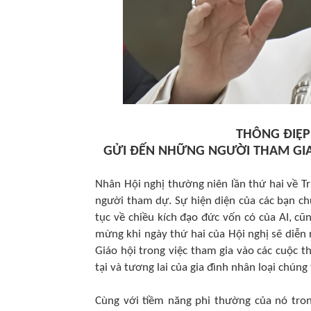
THÔNG ĐIỆP
GỬI ĐẾN NHỮNG NGƯỜI THAM GIA 
Nhân Hội nghị thường niên lần thứ hai về Tr
người tham dự. Sự hiện diện của các bạn ch
tục về chiều kích đạo đức vốn có của AI, cũn
mừng khi ngày thứ hai của Hội nghị sẽ diễn
Giáo hội trong việc tham gia vào các cuộc t
tại và tương lai của gia đình nhân loại chúng 
Cùng với tiềm năng phi thường của nó trong