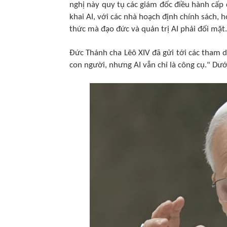
nghị này quy tụ các giám đốc điều hành cấp 
khai AI, với các nhà hoạch định chính sách, 
thức mà đạo đức và quản trị AI phải đối mặt.
Đức Thánh cha Lêô XIV đã gửi tới các tham d
con người, nhưng AI vẫn chỉ là công cụ." Dướ