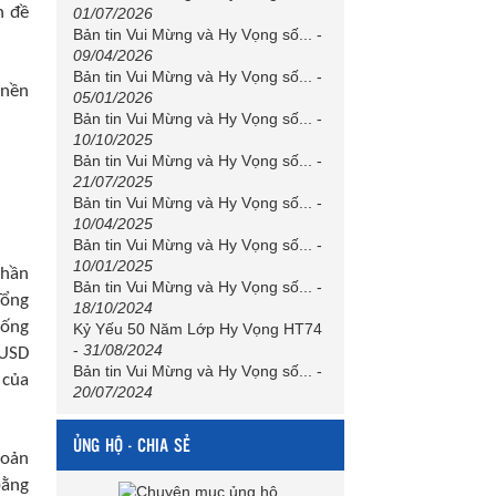
n đề
01/07/2026
Bản tin Vui Mừng và Hy Vọng số...
-
09/04/2026
Bản tin Vui Mừng và Hy Vọng số...
-
 nền
05/01/2026
Bản tin Vui Mừng và Hy Vọng số...
-
10/10/2025
Bản tin Vui Mừng và Hy Vọng số...
-
21/07/2025
Bản tin Vui Mừng và Hy Vọng số...
-
10/04/2025
Bản tin Vui Mừng và Hy Vọng số...
-
10/01/2025
phần
Bản tin Vui Mừng và Hy Vọng số...
-
Tổng
18/10/2024
hống
Kỷ Yếu 50 Năm Lớp Hy Vọng HT74
-
31/08/2024
 USD
Bản tin Vui Mừng và Hy Vọng số...
-
 của
20/07/2024
ỦNG HỘ - CHIA SẺ
hoản
bằng