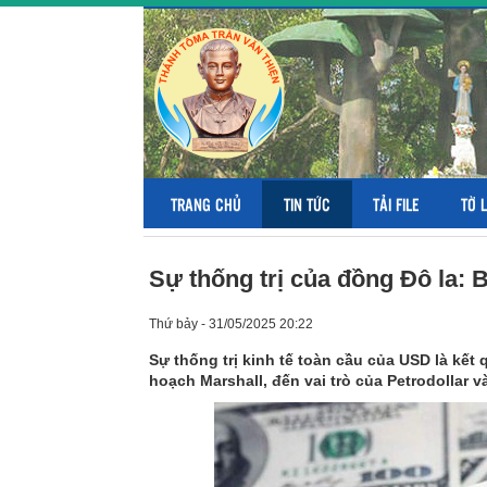
TRANG CHỦ
TIN TỨC
TẢI FILE
TỜ 
Sự thống trị của đồng Đô la: 
Thứ bảy - 31/05/2025 20:22
Sự thống trị kinh tế toàn cầu của USD là kết
hoạch Marshall, đến vai trò của Petrodollar v