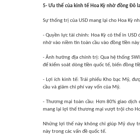
5- Ưu thế của kinh tế Hoa Kỳ nhờ đồng Đô l
Sự thống trị của USD mang lại cho Hoa Kỳ nhiều
- Quyền lực tài chính: Hoa Kỳ có thể in USD
nhờ vào niềm tin toàn cầu vào đồng tiền này
- Ảnh hưởng địa chính trị: Qua hệ thống SW
để kiểm soát dòng tiền quốc tế, biến đồng ti
- Lợi ích kinh tế: Trái phiếu Kho bạc Mỹ, đ
cầu và giảm chi phí vay vốn của Mỹ.
- Thương mại toàn cầu: Hơn 80% giao dịch 
mang lại lợi thế thương mại vượt trội cho Ho
Những lợi thế này không chỉ giúp Mỹ duy tr
này trong các vấn đề quốc tế.