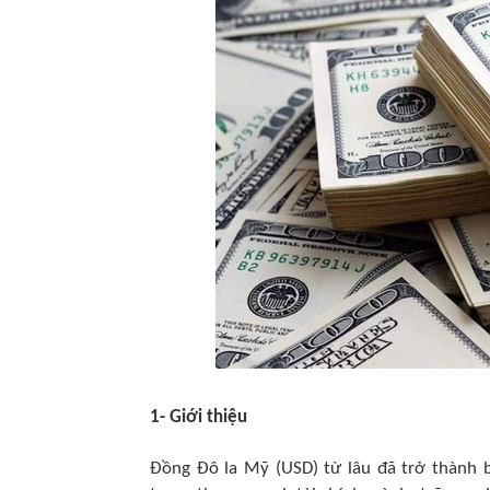
1- Giới thiệu
Đồng Đô la Mỹ (USD) từ lâu đã trở thành b