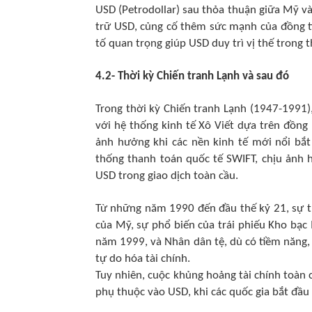
USD (Petrodollar) sau thỏa thuận giữa Mỹ và
trữ USD, củng cố thêm sức mạnh của đồng tiề
tố quan trọng giúp USD duy trì vị thế trong 
4.2- Thời kỳ Chiến tranh Lạnh và sau đó
Trong thời kỳ Chiến tranh Lạnh (1947-1991),
với hệ thống kinh tế Xô Viết dựa trên đồng
ảnh hưởng khi các nền kinh tế mới nổi bắt
thống thanh toán quốc tế SWIFT, chịu ảnh 
USD trong giao dịch toàn cầu.
Từ những năm 1990 đến đầu thế kỷ 21, sự t
của Mỹ, sự phổ biến của trái phiếu Kho bạc 
năm 1999, và Nhân dân tệ, dù có tiềm năng,
tự do hóa tài chính.
Tuy nhiên, cuộc khủng hoảng tài chính toàn
phụ thuộc vào USD, khi các quốc gia bắt đầu 