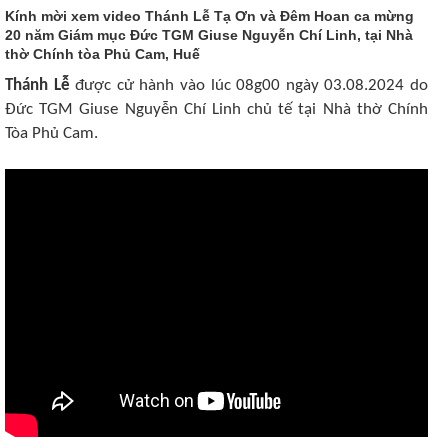
Kính mời xem video Thánh Lễ Tạ Ơn và Đêm Hoan ca mừng
20 năm Giám mục Đức TGM Giuse Nguyễn Chí Linh, tại Nhà
thờ Chính tòa Phủ Cam, Huế
Thánh Lễ
được cử hành vào lúc 08g00 ngày 03.08.2024 do
Đức TGM Giuse Nguyễn Chí Linh chủ tế tại Nhà thờ Chính
Tòa Phủ Cam.