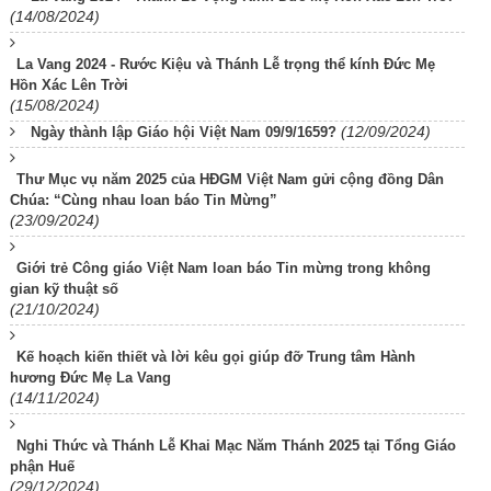
(14/08/2024)
La Vang 2024 - Rước Kiệu và Thánh Lễ trọng thể kính Đức Mẹ
Hồn Xác Lên Trời
(15/08/2024)
(12/09/2024)
Ngày thành lập Giáo hội Việt Nam 09/9/1659?
Thư Mục vụ năm 2025 của HĐGM Việt Nam gửi cộng đồng Dân
Chúa: “Cùng nhau loan báo Tin Mừng”
(23/09/2024)
Giới trẻ Công giáo Việt Nam loan báo Tin mừng trong không
gian kỹ thuật số
(21/10/2024)
Kế hoạch kiến thiết và lời kêu gọi giúp đỡ Trung tâm Hành
hương Đức Mẹ La Vang
(14/11/2024)
Nghi Thức và Thánh Lễ Khai Mạc Năm Thánh 2025 tại Tổng Giáo
phận Huế
(29/12/2024)