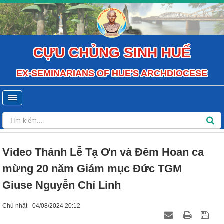
CỰU CHỦNG SINH HUẾ
EX-SEMINARIANS OF HUE'S ARCHDIOCESE
Video Thánh Lễ Tạ Ơn và Đêm Hoan ca
mừng 20 năm Giám mục Đức TGM
Giuse Nguyễn Chí Linh
Chủ nhật - 04/08/2024 20:12