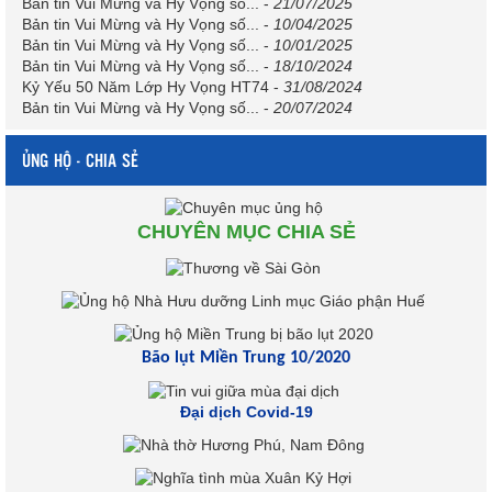
Bản tin Vui Mừng và Hy Vọng số...
-
21/07/2025
Bản tin Vui Mừng và Hy Vọng số...
-
10/04/2025
Bản tin Vui Mừng và Hy Vọng số...
-
10/01/2025
Bản tin Vui Mừng và Hy Vọng số...
-
18/10/2024
Kỷ Yếu 50 Năm Lớp Hy Vọng HT74
-
31/08/2024
Bản tin Vui Mừng và Hy Vọng số...
-
20/07/2024
ỦNG HỘ - CHIA SẺ
CHUYÊN MỤC CHIA SẺ
Bão lụt Miền Trung 10/2020
Đại dịch Covid-19