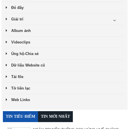
Đó đây
Giải trí
Album ảnh
Videoclips
Ủng hộ-Chia sẻ
Dữ liệu Website cũ
Tải file
Tờ liên lạc
Web Links
TIN TIÊU ĐIỂM
TIN MỚI NHẤT