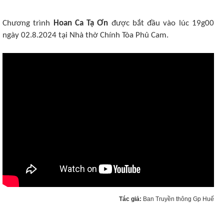
Chương trình
Hoan Ca Tạ Ơn
được bắt đầu vào lúc 19g00
ngày 02.8.2024 tại Nhà thờ Chính Tòa Phủ Cam.
Tác giả:
Ban Truyền thông Gp Huế