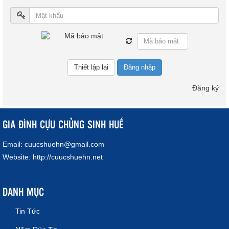
Đăng nhập
Đăng ký
GIA ĐÌNH CỰU CHỦNG SINH HUẾ
Email:
cuucshuehn@gmail.com
Website:
http://cuucshuehn.net
DANH MỤC
Tin Tức