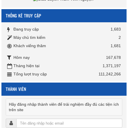
THỐNG KÊ TRUY CẬP
Đang truy cập
1,683
Máy chủ tìm kiếm
2
Khách viếng thăm
1,681
Hôm nay
167,678
Tháng hiện tại
1,371,197
Tổng lượt truy cập
111,242,266
THÀNH VIÊN
Hãy đăng nhập thành viên để trải nghiệm đầy đủ các tiện ích
trên site