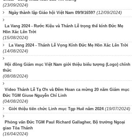
(23/09/2024)
(12/09/2024)
Ngày thành lập Giáo hội Việt Nam 09/9/1659?
La Vang 2024 - Rước Kiệu và Thánh Lễ trọng thể kính Đức Mẹ
Hồn Xác Lên Trời
(15/08/2024)
La Vang 2024 - Thánh Lễ Vọng Kính Đức Mẹ Hồn Xác Lên Trời
(14/08/2024)
Hội đồng Giám mục Việt Nam giới thiệu biểu tượng (Logo) chính
thức
(08/08/2024)
Video Thánh Lễ Tạ Ơn và Đêm Hoan ca mừng 20 năm Giám mục
Đức TGM Giuse Nguyễn Chí Linh
(04/08/2024)
(19/07/2024)
Giới thiệu tiến chức Linh mục Tgp Huế năm 2024
Phỏng vấn Đức TGM Paul Richard Gallagher, Bộ trưởng Ngoại
giao Tòa Thánh
(16/04/2024)