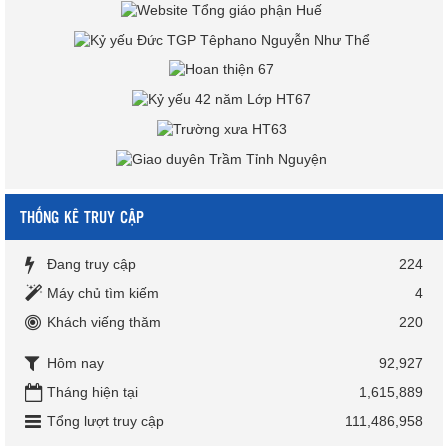
THỐNG KÊ TRUY CẬP
Đang truy cập
224
Máy chủ tìm kiếm
4
Khách viếng thăm
220
Hôm nay
92,927
Tháng hiện tại
1,615,889
Tổng lượt truy cập
111,486,958