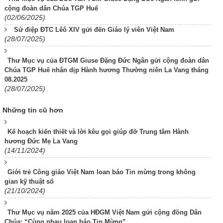
cộng đoàn dân Chúa TGP Huế
(02/06/2025)
Sứ điệp ĐTC Lêô XIV gửi đến Giáo lý viên Việt Nam
(28/07/2025)
Thư Mục vụ của ĐTGM Giuse Đặng Đức Ngân gửi cộng đoàn dân
Chúa TGP Huế nhân dịp Hành hương Thường niên La Vang tháng
08.2025
(28/07/2025)
Những tin cũ hơn
Kế hoạch kiến thiết và lời kêu gọi giúp đỡ Trung tâm Hành
hương Đức Mẹ La Vang
(14/11/2024)
Giới trẻ Công giáo Việt Nam loan báo Tin mừng trong không
gian kỹ thuật số
(21/10/2024)
Thư Mục vụ năm 2025 của HĐGM Việt Nam gửi cộng đồng Dân
Chúa: “Cùng nhau loan báo Tin Mừng”