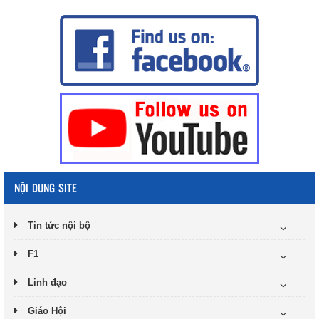
NỘI DUNG SITE
Tin tức nội bộ
F1
Linh đạo
Giáo Hội