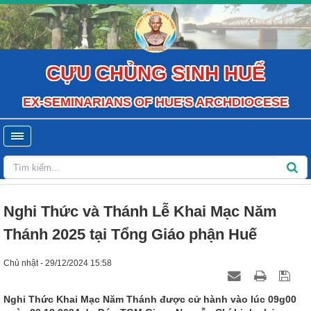
CỰU CHỦNG SINH HUẾ
EX-SEMINARIANS OF HUE'S ARCHDIOCESE
Nghi Thức và Thánh Lễ Khai Mạc Năm
Thánh 2025 tại Tổng Giáo phận Huế
Chủ nhật - 29/12/2024 15:58
Nghi Thức Khai Mạc Năm Thánh được cử hành vào lúc 09g00