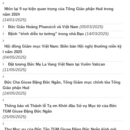
Nhìn lại 9 sự kiện quan trọng của Tổng Giáo phận Huế trong
năm 2024
(14/01/2025)
(05/03/2025)
Đức Giáo Hoàng Phanxicô và Việt Nam
(14/03/2025)
Bệnh “trình diễn tư tưởng” trong nhà Đạo
Hội đồng Giám mục Việt Nam: Biên bản Hội nghị thường niên kỳ
I năm 2025
(04/05/2025)
Đặt tượng Đức Mẹ La Vang Việt Nam tại Vườn Vatican
(11/05/2025)
Đức Cha Giuse Đặng Đức Ngân, Tổng Giám mục chính tòa Tổng
Giáo phận Huế
(24/05/2025)
Thông báo về Thánh lễ Tạ ơn Khởi đầu Sứ vụ Mục tử của Đức
TGM Giuse Đặng Đức Ngân
(25/05/2025)
Thư Mục vụ của Đức Tân TGM Giuse Đặng Đức Ngân kính gửi