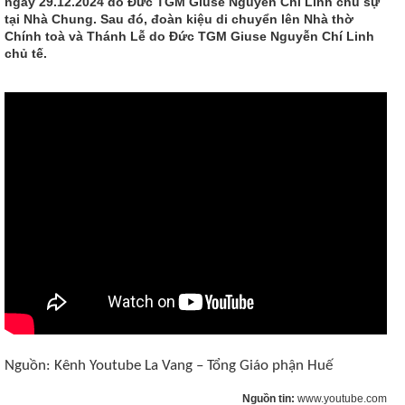
ngày 29.12.2024 do Đức TGM Giuse Nguyễn Chí Linh chủ sự
tại Nhà Chung. Sau đó, đoàn kiệu di chuyển lên Nhà thờ
Chính toà và Thánh Lễ do Đức TGM Giuse Nguyễn Chí Linh
chủ tế.
Nguồn: Kênh Youtube La Vang – Tổng Giáo phận Huế
Nguồn tin:
www.youtube.com