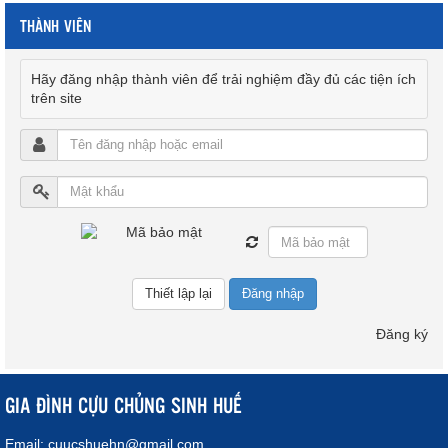
THÀNH VIÊN
Hãy đăng nhập thành viên để trải nghiệm đầy đủ các tiện ích
trên site
Đăng nhập
Đăng ký
GIA ĐÌNH CỰU CHỦNG SINH HUẾ
Email:
cuucshuehn@gmail.com