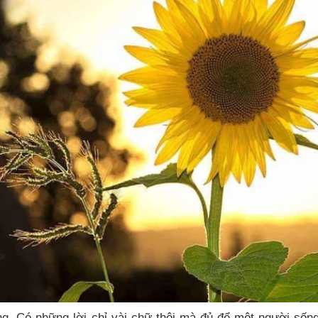
ng. Có những lời chỉ vài chữ thôi mà đủ để một người sốn