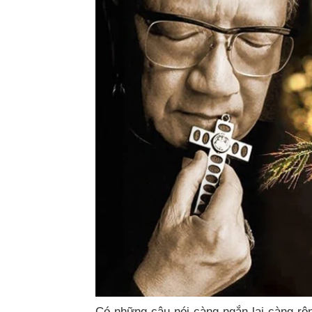
Có những câu nói càng ngắn lại càng rộ