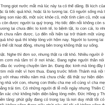
i. Trong giọt nước mắt mà lúc này ta có thể dâng. Bi kịch của
ặc là tiếc quá khứ, hoặc là lo tương lai. Có người sống mà 
àng son nào đó, một sức khỏe cũ, một tình cảm cũ, một vai
h còn được người ta quý trọng. Họ tiếc đến nỗi không còn 
ơng lai chưa đến: lo kinh tế, lo bệnh tật, lo con cái, lo n
nh chưa nắm được. Lo đến nỗi hiện tại trở thành một vùng
quá khứ quá thì khép lòng với hôm nay. Người lo tương lai
 thể rất hoạt động, nhưng bên trong không thật sự sống.
thật. Nghe thì đơn sơ, nhưng thật ra rất khó. Nhiều người ở
âm cơm mà tâm trí ở nơi khác. Đang nghe người thân nó
à đầu óc vướng chuyện làm ăn. Đang đọc kinh mà lòng đầy
i tim mỏi mệt vì hơn thua. Đang trước Mình Thánh mà nội
 với nhau nhiều năm mà chưa chắc đã thật sự hiện diện
g nhà với con, nhưng con thiếu cha mẹ vô cùng vì cha mẹ
ằng trái tim. Có những người đi lễ mỗi ngày nhưng Thiên 
thân xác chứ không hiện diện bằng lòng mến. Đức Hồng y T
nền tảng: phút giây đang có trong tay là nơi duy nhất tôi có