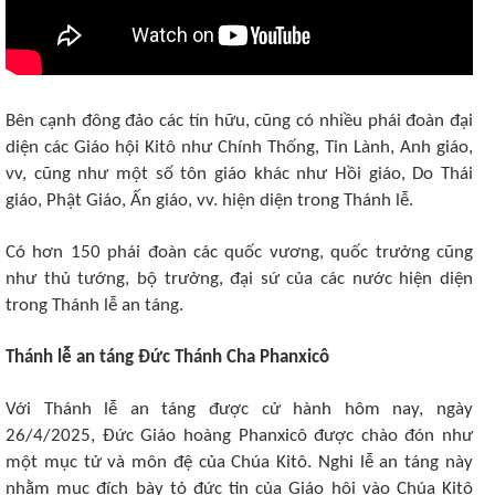
Bên cạnh đông đảo các tín hữu, cũng có nhiều phái đoàn đại
diện các Giáo hội Kitô như Chính Thống, Tin Lành, Anh giáo,
vv, cũng như một số tôn giáo khác như Hồi giáo, Do Thái
giáo, Phật Giáo, Ấn giáo, vv. hiện diện trong Thánh lễ.
Có hơn 150 phái đoàn các quốc vương, quốc trưởng cũng
như thủ tướng, bộ trưởng, đại sứ của các nước hiện diện
trong Thánh lễ an táng.
Thánh lễ an táng Đức Thánh Cha Phanxicô
Với Thánh lễ an táng được cử hành hôm nay, ngày
26/4/2025, Đức Giáo hoàng Phanxicô được chào đón như
một mục tử và môn đệ của Chúa Kitô. Nghi lễ an táng này
nhằm mục đích bày tỏ đức tin của Giáo hội vào Chúa Kitô