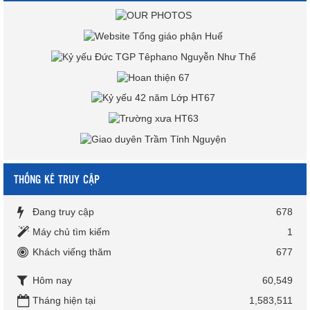
THỐNG KÊ TRUY CẬP
Đang truy cập
678
Máy chủ tìm kiếm
1
Khách viếng thăm
677
Hôm nay
60,549
Tháng hiện tại
1,583,511