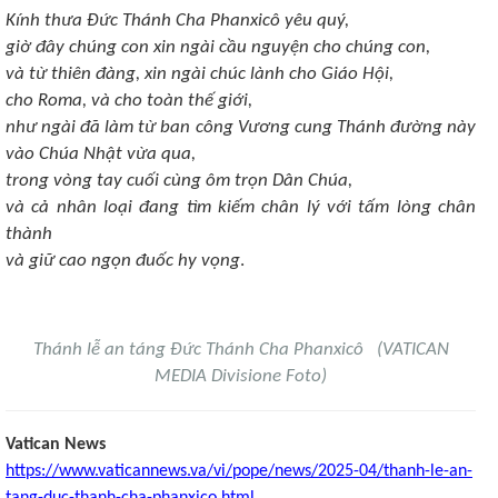
Kính thưa Đức Thánh Cha Phanxicô yêu quý,
giờ đây chúng con xin ngài cầu nguyện cho chúng con,
và từ thiên đàng, xin ngài chúc lành cho Giáo Hội,
cho Roma, và cho toàn thế giới,
như ngài đã làm từ ban công Vương cung Thánh đường này
vào Chúa Nhật vừa qua,
trong vòng tay cuối cùng ôm trọn Dân Chúa,
và cả nhân loại đang tìm kiếm chân lý với tấm lòng chân
thành
và giữ cao ngọn đuốc hy vọng
.
Thánh lễ an táng Đức Thánh Cha Phanxicô (VATICAN
MEDIA Divisione Foto)
Vatican News
https://www.vaticannews.va/vi/pope/news/2025-04/thanh-le-an-