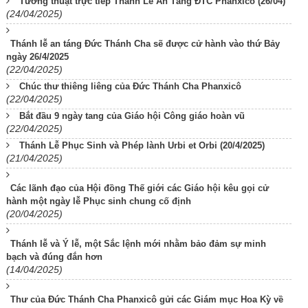
Tường thuật trực tiếp Thánh Lễ An Táng ĐTC Phanxicô (26/04)
(24/04/2025)
Thánh lễ an táng Đức Thánh Cha sẽ được cử hành vào thứ Bảy
ngày 26/4/2025
(22/04/2025)
Chúc thư thiêng liêng của Đức Thánh Cha Phanxicô
(22/04/2025)
Bắt đầu 9 ngày tang của Giáo hội Công giáo hoàn vũ
(22/04/2025)
Thánh Lễ Phục Sinh và Phép lành Urbi et Orbi (20/4/2025)
(21/04/2025)
Các lãnh đạo của Hội đồng Thế giới các Giáo hội kêu gọi cử
hành một ngày lễ Phục sinh chung cố định
(20/04/2025)
Thánh lễ và Ý lễ, một Sắc lệnh mới nhằm bảo đảm sự minh
bạch và đúng đắn hơn
(14/04/2025)
Thư của Đức Thánh Cha Phanxicô gửi các Giám mục Hoa Kỳ về