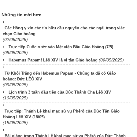
Những tin mới hơn
Các Hồng y xin các tín hữu cầu nguyện cho các ngài trong việc
chọn Giáo hoàng
(02/05/2025)
Trực tiếp Cuộc rước vào Mật viện Bầu Giáo Hoàng (7/5)
(08/05/2025)
(09/05/2025)
Habemus Papam! Lêô XIV là vị tân Giáo hoàng
Từ Khói Trắng đến Habemus Papam - Chúng ta đã có Giáo
hoàng: Đức LÊÔ XIV
(09/05/2025)
Lịch trình 3 tuần đầu tiên của Đức Thánh Cha Lêô XIV
(10/05/2025)
Trực tiếp: Thánh Lễ khai mạc sứ vụ Phêrô của Đức Tân Giáo
Hoàng Lêô XIV (18/05)
(15/05/2025)
Bài giảng trong Thánh Lễ khai mạc sứ vụ Phêrô của Đức Thánh