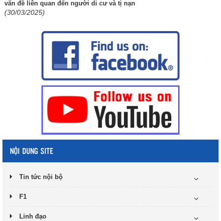
vấn đề liên quan đến người di cư và tị nạn
(30/03/2025)
NỘI DUNG SITE
Tin tức nội bộ
F1
Linh đạo