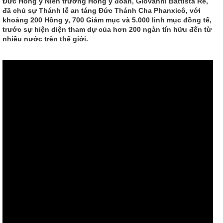
Đức Hồng y Niên trưởng Hồng y đoàn, Giovanni Battista Re,
đã chủ sự Thánh lễ an táng Đức Thánh Cha Phanxicô, với
khoảng 200 Hồng y, 700 Giám mục và 5.000 linh mục đồng tế,
trước sự hiện diện tham dự của hơn 200 ngàn tín hữu đến từ
nhiều nước trên thế giới.