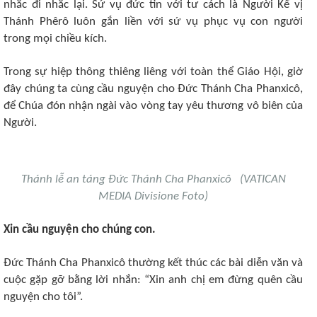
nhắc đi nhắc lại. Sứ vụ đức tin với tư cách là Người Kế vị
Thánh Phêrô luôn gắn liền với sứ vụ phục vụ con người
trong mọi chiều kích.
Trong sự hiệp thông thiêng liêng với toàn thể Giáo Hội, giờ
đây chúng ta cùng cầu nguyện cho Đức Thánh Cha Phanxicô,
để Chúa đón nhận ngài vào vòng tay yêu thương vô biên của
Người.
Thánh lễ an táng Đức Thánh Cha Phanxicô (VATICAN
MEDIA Divisione Foto)
Xin cầu nguyện cho chúng con.
Đức Thánh Cha Phanxicô thường kết thúc các bài diễn văn và
cuộc gặp gỡ bằng lời nhắn: “Xin anh chị em đừng quên cầu
nguyện cho tôi”.