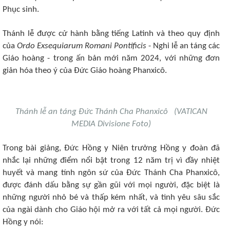
Phục sinh.
Thánh lễ được cử hành bằng tiếng Latinh và theo quy định
của
Ordo Exsequiarum Romani Pontificis
- Nghi lễ an táng các
Giáo hoàng - trong ấn bản mới năm 2024, với những đơn
giản hóa theo ý của Đức Giáo hoàng Phanxicô.
Thánh lễ an táng Đức Thánh Cha Phanxicô (VATICAN
MEDIA Divisione Foto)
Trong bài giảng, Đức Hồng y Niên trưởng Hồng y đoàn đã
nhắc lại những điểm nổi bật trong 12 năm trị vì đầy nhiệt
huyết và mang tính ngôn sứ của Đức Thánh Cha Phanxicô,
được đánh dấu bằng sự gần gũi với mọi người, đặc biệt là
những người nhỏ bé và thấp kém nhất, và tình yêu sâu sắc
của ngài dành cho Giáo hội mở ra với tất cả mọi người. Đức
Hồng y nói: