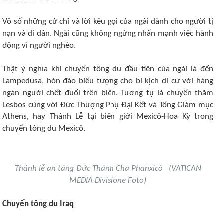
Vô số những cử chỉ và lời kêu gọi của ngài dành cho người tị
nạn và di dân. Ngài cũng không ngừng nhấn mạnh việc hành
động vì người nghèo.
Thật ý nghĩa khi chuyến tông du đầu tiên của ngài là đến
Lampedusa, hòn đảo biểu tượng cho bi kịch di cư với hàng
ngàn người chết đuối trên biển. Tương tự là chuyến thăm
Lesbos cùng với Đức Thượng Phụ Đại Kết và Tổng Giám mục
Athens, hay Thánh Lễ tại biên giới Mexicô-Hoa Kỳ trong
chuyến tông du Mexicô.
Thánh lễ an táng Đức Thánh Cha Phanxicô (VATICAN
MEDIA Divisione Foto)
Chuyến tông du Iraq