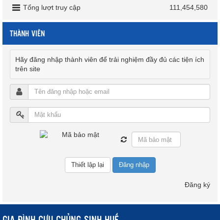
Tổng lượt truy cập
111,454,580
THÀNH VIÊN
Hãy đăng nhập thành viên để trải nghiệm đầy đủ các tiện ích
trên site
Đăng nhập
Đăng ký
GIA ĐÌNH CỰU CHỦNG SINH HUẾ