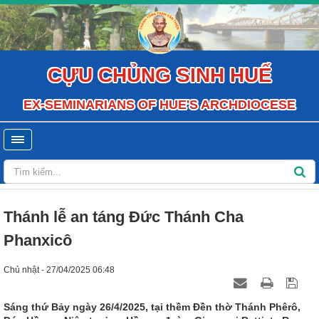
CỰU CHỦNG SINH HUẾ
EX-SEMINARIANS OF HUE'S ARCHDIOCESE
Thánh lễ an táng Đức Thánh Cha
Phanxicô
Chủ nhật - 27/04/2025 06:48
Sáng thứ Bảy ngày 26/4/2025, tại thềm Đền thờ Thánh Phêrô,