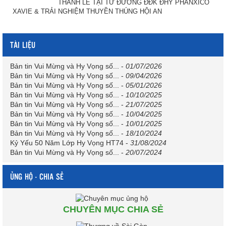
THÁNH LỄ TẠI TỪ ĐƯỜNG ĐĐK ĐHY PHANXICÔ
XAVIE & TRẢI NGHIỆM THUYỀN THÚNG HỘI AN
TÀI LIỆU
Bản tin Vui Mừng và Hy Vọng số...
-
01/07/2026
Bản tin Vui Mừng và Hy Vọng số...
-
09/04/2026
Bản tin Vui Mừng và Hy Vọng số...
-
05/01/2026
Bản tin Vui Mừng và Hy Vọng số...
-
10/10/2025
Bản tin Vui Mừng và Hy Vọng số...
-
21/07/2025
Bản tin Vui Mừng và Hy Vọng số...
-
10/04/2025
Bản tin Vui Mừng và Hy Vọng số...
-
10/01/2025
Bản tin Vui Mừng và Hy Vọng số...
-
18/10/2024
Kỷ Yếu 50 Năm Lớp Hy Vọng HT74
-
31/08/2024
Bản tin Vui Mừng và Hy Vọng số...
-
20/07/2024
ỦNG HỘ - CHIA SẺ
CHUYÊN MỤC CHIA SẺ