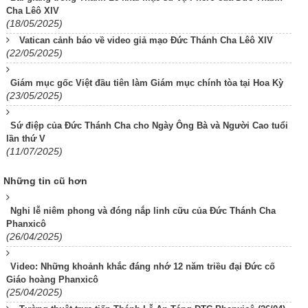
Cha Lêô XIV
(18/05/2025)
Vatican cảnh báo về video giả mạo Đức Thánh Cha Lêô XIV
(22/05/2025)
Giám mục gốc Việt đầu tiên làm Giám mục chính tòa tại Hoa Kỳ
(23/05/2025)
Sứ điệp của Đức Thánh Cha cho Ngày Ông Bà và Người Cao tuổi
lần thứ V
(11/07/2025)
Những tin cũ hơn
Nghi lễ niêm phong và đóng nắp linh cữu của Đức Thánh Cha
Phanxicô
(26/04/2025)
Video: Những khoảnh khắc đáng nhớ 12 năm triều đại Đức cố
Giáo hoàng Phanxicô
(25/04/2025)