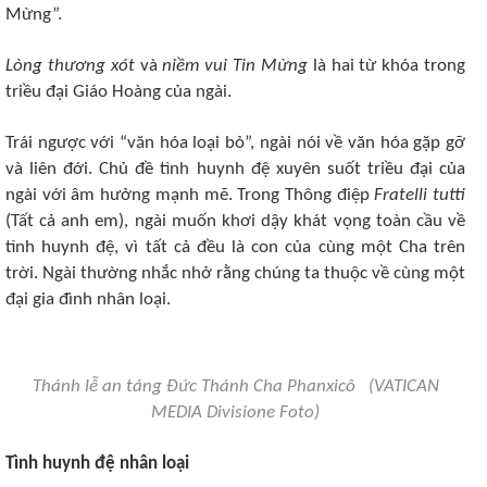
Mừng”.
Lòng thương xót
và
niềm vui Tin Mừng
là hai từ khóa trong
triều đại Giáo Hoàng của ngài.
Trái ngược với “văn hóa loại bỏ”, ngài nói về văn hóa gặp gỡ
và liên đới. Chủ đề tình huynh đệ xuyên suốt triều đại của
ngài với âm hưởng mạnh mẽ. Trong Thông điệp
Fratelli tutti
(Tất cả anh em), ngài muốn khơi dậy khát vọng toàn cầu về
tình huynh đệ, vì tất cả đều là con của cùng một Cha trên
trời. Ngài thường nhắc nhở rằng chúng ta thuộc về cùng một
đại gia đình nhân loại.
Thánh lễ an táng Đức Thánh Cha Phanxicô (VATICAN
MEDIA Divisione Foto)
Tình huynh đệ nhân loại