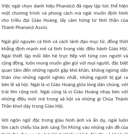
Việc ngài chọn danh hiệu Phanxicô đã ngay lập tức thể hiện
một chương trình và phong cách mà ngài muốn định hình
cho triều đại Giáo Hoàng, lấy cảm hứng từ tinh thần của
Thánh Phanxicô Assisi.
Ngài giữ nguyên cá tính và cách lãnh đạo mục tử, đồng thời
khẳng định mạnh mẽ cá tính trong việc điều hành Giáo Hội.
Ngài thiết lập mối liên hệ trực tiếp với từng con người và
cộng đồng, luôn mong muốn gần gũi với mọi người, đặc biệt
quan tâm đến những người gặp khó khăn, không ngừng dấn
thân cho những người nghèo nhất, những người bị gạt ra
bên lề xã hội. Ngài là vị Giáo Hoàng giữa lòng dân chúng, với
trái tim rộng mở. Ngài cũng là vị Giáo Hoàng nhạy bén với
những điều mới mẻ trong xã hội và những gì Chúa Thánh
Thần khơi dậy trong Giáo Hội.
Với ngôn ngữ đặc trưng giàu hình ảnh và ẩn dụ, ngài luôn
tìm cách chiếu tỏa ánh sáng Tin Mừng vào những vấn đề của