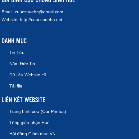
Email:
cuucshuehn@gmail.com
Website:
http://cuucshuehn.net
DANH MỤC
Tin Tức
Năm Đức Tin
Dữ liệu Website cũ
Tải file
LIÊN KẾT WEBSITE
Trang hình xưa (Our Photos)
Tổng giáo phận Huế
Hội đồng Giám mục VN