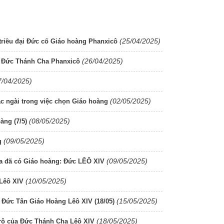
(25/04/2025)
riều đại Đức cố Giáo hoàng Phanxicô
(26/04/2025)
a Đức Thánh Cha Phanxicô
7/04/2025)
(02/05/2025)
c ngài trong việc chọn Giáo hoàng
(08/05/2025)
àng (7/5)
(09/05/2025)
g
(09/05/2025)
a đã có Giáo hoàng: Đức LÊÔ XIV
(10/05/2025)
 Lêô XIV
(15/05/2025)
 Đức Tân Giáo Hoàng Lêô XIV (18/05)
(18/05/2025)
êrô của Đức Thánh Cha Lêô XIV