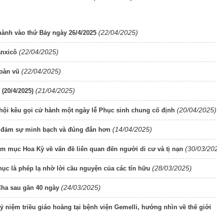
(22/04/2025)
ành vào thứ Bảy ngày 26/4/2025
(22/04/2025)
anxicô
(22/04/2025)
hoàn vũ
(21/04/2025)
(20/4/2025)
(20/04/2025)
 hội kêu gọi cử hành một ngày lễ Phục sinh chung cố định
(14/04/2025)
o đảm sự minh bạch và đúng đắn hơn
(30/03/20
 mục Hoa Kỳ về vấn đề liên quan đến người di cư và tị nạn
(28/03/2025)
hục là phép lạ nhờ lời cầu nguyện của các tín hữu
(24/03/2025)
Cha sau gần 40 ngày
ỷ niệm triều giáo hoàng tại bệnh viện Gemelli, hướng nhìn về thế giới