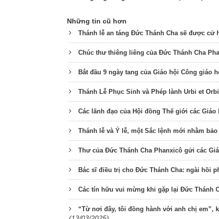
Những tin cũ hơn
Thánh lễ an táng Đức Thánh Cha sẽ được cử h
Chúc thư thiêng liêng của Đức Thánh Cha Ph
Bắt đầu 9 ngày tang của Giáo hội Công giáo 
Thánh Lễ Phục Sinh và Phép lành Urbi et Orbi 
Các lãnh đạo của Hội đồng Thế giới các Giáo
Thánh lễ và Ý lễ, một Sắc lệnh mới nhằm bả
Thư của Đức Thánh Cha Phanxicô gửi các Giám
Bác sĩ điều trị cho Đức Thánh Cha: ngài hồi p
Các tín hữu vui mừng khi gặp lại Đức Thánh 
“Từ nơi đây, tôi đồng hành với anh chị em”, k
(13/03/2025)