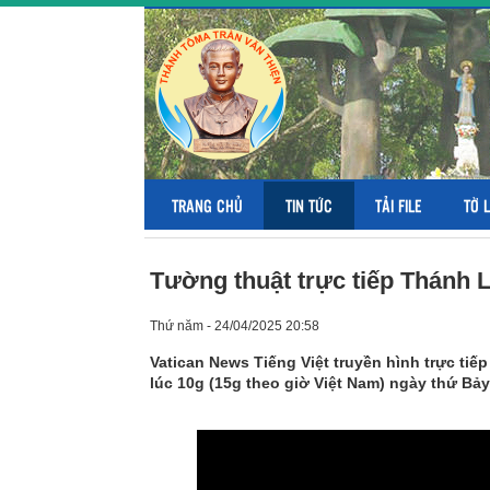
TRANG CHỦ
TIN TỨC
TẢI FILE
TỜ 
Tường thuật trực tiếp Thánh 
Thứ năm - 24/04/2025 20:58
Vatican News Tiếng Việt truyền hình trực ti
lúc 10g (15g theo giờ Việt Nam) ngày thứ Bảy