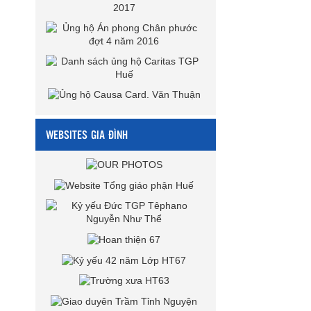
WEBSITES GIA ĐÌNH