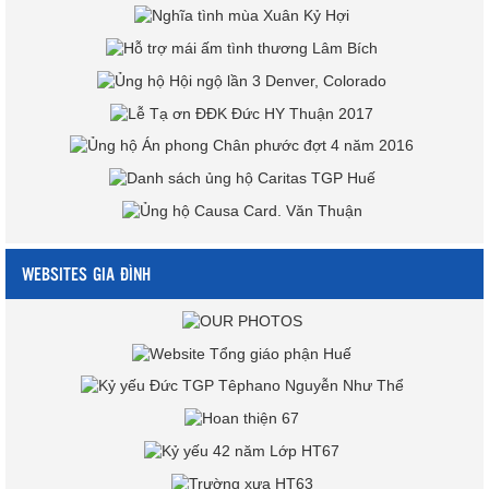
WEBSITES GIA ĐÌNH