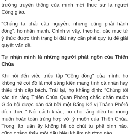
trường truyền thống của mình mới thực sự là người
Công giáo.
“Chúng ta phải cầu nguyện, nhưng cũng phải hành
động”, họ nhấn mạnh. Chính vì vậy, theo họ, các mục tử
ý thức được tình trạng bi đát này cần phải quy tụ để giải
quyết vấn đề.
Tự nhận mình là những người phát ngôn của Thiên
Chúa
Khi nói đến việc triệu tập “Công đồng” của mình, họ
không hề coi đó là một sáng kiến mang tính cá nhân hay
thiếu tính cấp bách. Trái lại, họ khẳng định: “Chúng tôi
xác tín rằng Thiên Chúa Quan Phòng chắc chắn muốn
Giáo hội được dẫn dắt bởi một Đấng Kế vị Thánh Phêrô
đích thực.” Nói cách khác, họ cho rằng điều họ mong
muốn hoàn toàn trùng hợp với ý muốn của Thiên Chúa.
Trong lập luận ấy không hề có chút tự phê bình nào,
cũng chẳng thấy một dấu hiệu khiêm nhường nào.