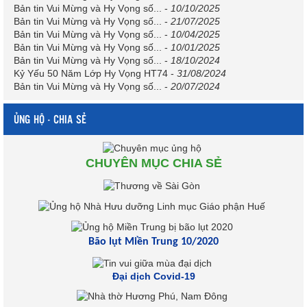
Bản tin Vui Mừng và Hy Vọng số...
-
10/10/2025
Bản tin Vui Mừng và Hy Vọng số...
-
21/07/2025
Bản tin Vui Mừng và Hy Vọng số...
-
10/04/2025
Bản tin Vui Mừng và Hy Vọng số...
-
10/01/2025
Bản tin Vui Mừng và Hy Vọng số...
-
18/10/2024
Kỷ Yếu 50 Năm Lớp Hy Vọng HT74
-
31/08/2024
Bản tin Vui Mừng và Hy Vọng số...
-
20/07/2024
ỦNG HỘ - CHIA SẺ
CHUYÊN MỤC CHIA SẺ
Bão lụt Miền Trung 10/2020
Đại dịch Covid-19