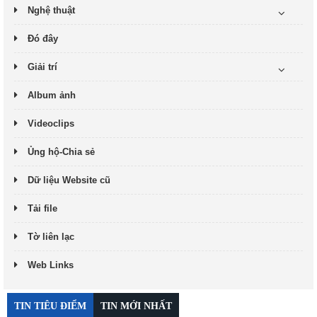
Nghệ thuật
Đó đây
Giải trí
Album ảnh
Videoclips
Ủng hộ-Chia sẻ
Dữ liệu Website cũ
Tải file
Tờ liên lạc
Web Links
TIN TIÊU ĐIỂM
TIN MỚI NHẤT