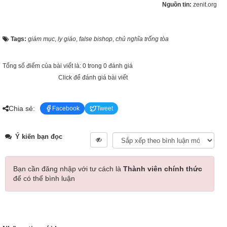
Nguồn tin:
zenit.org
Tags:
giám mục
,
ly giáo
,
false bishop
,
chủ nghĩa trống tòa
Tổng số điểm của bài viết là: 0 trong 0 đánh giá
Click để đánh giá bài viết
Chia sẻ:
Facebook
Tweet
Ý kiến bạn đọc
Bạn cần đăng nhập với tư cách là
Thành viên chính thức
để có thể bình luận