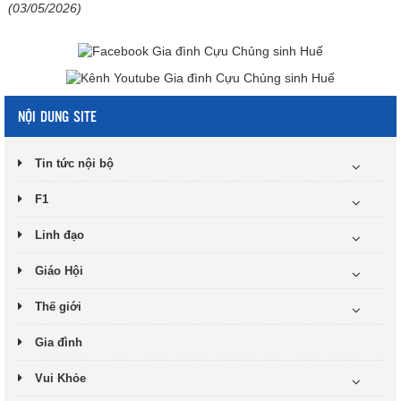
(03/05/2026)
NỘI DUNG SITE
Tin tức nội bộ
F1
Linh đạo
Giáo Hội
Thế giới
Gia đình
Vui Khỏe