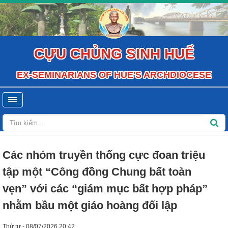
CỰU CHỦNG SINH HUẾ
EX-SEMINARIANS OF HUE'S ARCHDIOCESE
Các nhóm truyền thống cực đoan triệu
tập một “Công đồng Chung bất toàn
vẹn” với các “giám mục bất hợp pháp”
nhằm bầu một giáo hoàng đối lập
Thứ tư - 08/07/2026 20:42