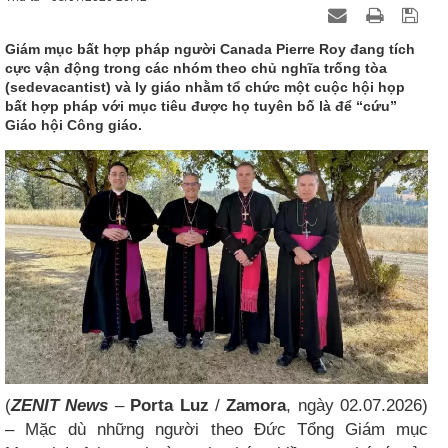
Giám mục bất hợp pháp người Canada Pierre Roy đang tích
cực vận động trong các nhóm theo chủ nghĩa trống tòa
(sedevacantist) và ly giáo nhằm tổ chức một cuộc hội họp
bất hợp pháp với mục tiêu được họ tuyên bố là để “cứu”
Giáo hội Công giáo.
(
ZENIT News
–
Porta Luz
/
Zamora
, ngày 02.07.2026)
– Mặc dù những người theo Đức Tổng Giám mục