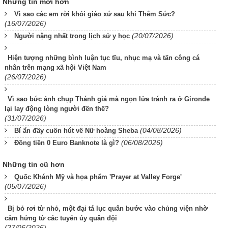
Những tin mới hơn
Vì sao các em rời khỏi giáo xứ sau khi Thêm Sức?
(16/07/2026)
(20/07/2026)
Người nặng nhất trong lịch sử y học
Hiện tượng những bình luận tục tĩu, nhục mạ và tấn công cá
nhân trên mạng xã hội Việt Nam
(26/07/2026)
Vì sao bức ảnh chụp Thánh giá mà ngọn lửa tránh ra ở Gironde
lại lay động lòng người đến thế?
(31/07/2026)
(04/08/2026)
Bí ẩn đầy cuốn hút về Nữ hoàng Sheba
(06/08/2026)
Đồng tiền 0 Euro Banknote là gì?
Những tin cũ hơn
Quốc Khánh Mỹ và họa phẩm 'Prayer at Valley Forge'
(05/07/2026)
Bị bỏ rơi từ nhỏ, một đại tá lục quân bước vào chủng viện nhờ
cảm hứng từ các tuyên úy quân đội
(27/06/2026)