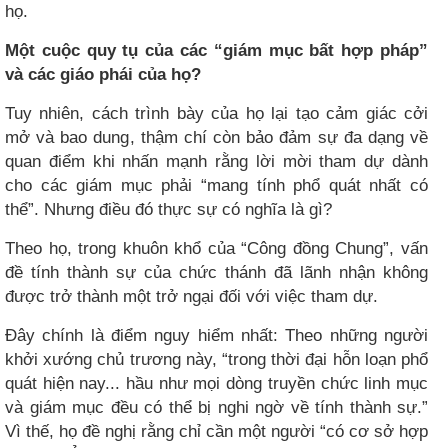
họ.
Một cuộc quy tụ của các “giám mục bất hợp pháp”
và các giáo phái của họ?
Tuy nhiên, cách trình bày của họ lại tạo cảm giác cởi
mở và bao dung, thậm chí còn bảo đảm sự đa dạng về
quan điểm khi nhấn mạnh rằng lời mời tham dự dành
cho các giám mục phải “mang tính phổ quát nhất có
thể”. Nhưng điều đó thực sự có nghĩa là gì?
Theo họ, trong khuôn khổ của “Công đồng Chung”, vấn
đề tính thành sự của chức thánh đã lãnh nhận không
được trở thành một trở ngại đối với việc tham dự.
Đây chính là điểm nguy hiểm nhất: Theo những người
khởi xướng chủ trương này, “trong thời đại hỗn loạn phổ
quát hiện nay... hầu như mọi dòng truyền chức linh mục
và giám mục đều có thể bị nghi ngờ về tính thành sự.”
Vì thế, họ đề nghị rằng chỉ cần một người “có cơ sở hợp