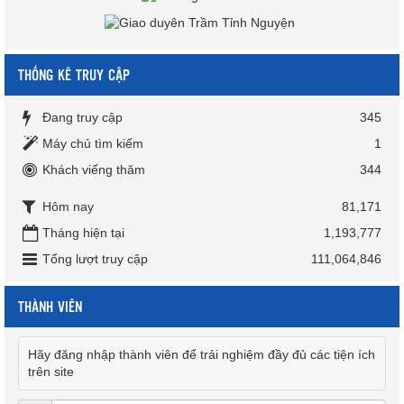
THỐNG KÊ TRUY CẬP
Đang truy cập
345
Máy chủ tìm kiếm
1
Khách viếng thăm
344
Hôm nay
81,171
Tháng hiện tại
1,193,777
Tổng lượt truy cập
111,064,846
THÀNH VIÊN
Hãy đăng nhập thành viên để trải nghiệm đầy đủ các tiện ích
trên site