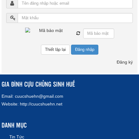
Đăng nhập
Đăng ký
GIA ĐÌNH CỰU CHỦNG SINH HUẾ
Email:
cuucshuehn@gmail.com
Website:
http://cuucshuehn.net
DANH MỤC
Tin Tức