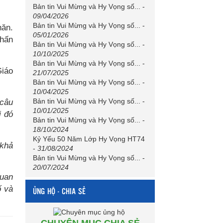
Bản tin Vui Mừng và Hy Vọng số...
-
09/04/2026
Bản tin Vui Mừng và Hy Vọng số...
-
hăn.
05/01/2026
nhấn
Bản tin Vui Mừng và Hy Vọng số...
-
10/10/2025
Bản tin Vui Mừng và Hy Vọng số...
-
Giáo
21/07/2025
Bản tin Vui Mừng và Hy Vọng số...
-
10/04/2025
Bản tin Vui Mừng và Hy Vọng số...
-
 câu
10/01/2025
i đó
Bản tin Vui Mừng và Hy Vọng số...
-
18/10/2024
Kỷ Yếu 50 Năm Lớp Hy Vọng HT74
 khả
-
31/08/2024
Bản tin Vui Mừng và Hy Vọng số...
-
20/07/2024
quan
ố và
ỦNG HỘ - CHIA SẺ