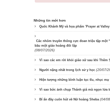
Những tin mới hơn
Quốc Khánh Mỹ và họa phẩm 'Prayer at Valley
Các nhóm truyền thống cực đoan triệu tập một
bầu một giáo hoàng đối lập
(08/07/2026)
Vì sao các em rời khỏi giáo xứ sau khi Thêm
(20/07/2
Người nặng nhất trong lịch sử y học
Hiện tượng những bình luận tục tĩu, nhục mạ 
Vì sao bức ảnh chụp Thánh giá mà ngọn lửa tr
(04/08
Bí ẩn đầy cuốn hút về Nữ hoàng Sheba