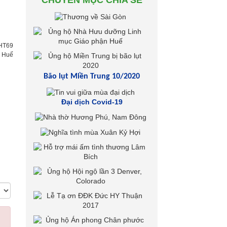
CHUYÊN MỤC CHIA SẺ
HT69
h Huế
Bão lụt Miền Trung 10/2020
Đại dịch Covid-19