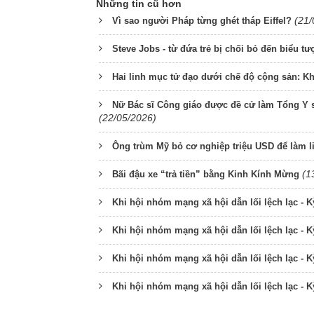
Những tin cũ hơn
(21/
Vì sao người Pháp từng ghét tháp Eiffel?
Steve Jobs - từ đứa trẻ bị chối bỏ đến biểu 
Hai linh mục tử đạo dưới chế độ cộng sản: Khi
Nữ Bác sĩ Công giáo được đề cử làm Tổng Y s
(22/05/2026)
Ông trùm Mỹ bỏ cơ nghiệp triệu USD để làm 
(1
Bãi đậu xe “trả tiền” bằng Kinh Kính Mừng
Khi hội nhóm mạng xã hội dẫn lối lệch lạc -
Khi hội nhóm mạng xã hội dẫn lối lệch lạc - 
Khi hội nhóm mạng xã hội dẫn lối lệch lạc - K
Khi hội nhóm mạng xã hội dẫn lối lệch lạc - K