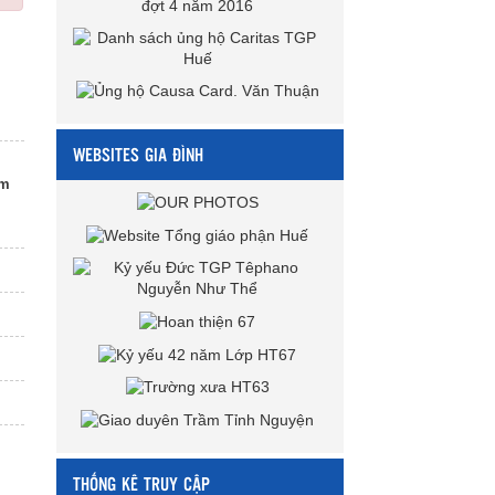
WEBSITES GIA ĐÌNH
ằm
THỐNG KÊ TRUY CẬP