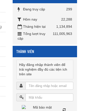
Đang truy cập
299
Hôm nay
22,288
Tháng hiện tại
1,134,894
6)
Tổng lượt truy
111,005,963
cập
THÀNH VIÊN
Hãy đăng nhập thành viên để
trải nghiệm đầy đủ các tiện ích
trên site