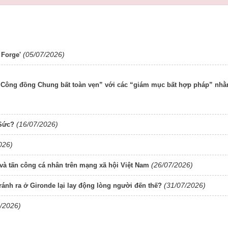
(05/07/2026)
 Forge'
 “Công đồng Chung bất toàn vẹn” với các “giám mục bất hợp pháp” nh
(16/07/2026)
 Sức?
026)
(26/07/2026)
và tấn công cá nhân trên mạng xã hội Việt Nam
(31/07/2026)
ánh ra ở Gironde lại lay động lòng người đến thế?
/2026)