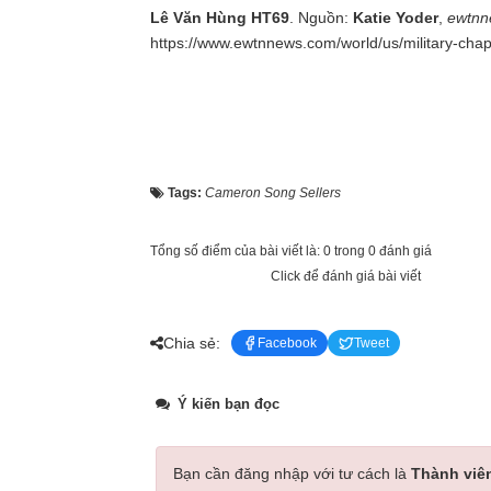
Lê Văn Hùng HT69
. Nguồn:
Katie Yoder
,
ewtnn
https://www.ewtnnews.com/world/us/military-chap
Tags:
Cameron Song Sellers
Tổng số điểm của bài viết là: 0 trong 0 đánh giá
Click để đánh giá bài viết
Chia sẻ:
Facebook
Tweet
Ý kiến bạn đọc
Bạn cần đăng nhập với tư cách là
Thành viê