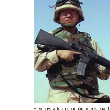
Hiện nay, ở tuổi ngoài năm mươi, ông đa