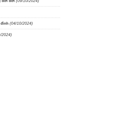
(09/10/2024)
g đời đời
(04/10/2024)
 đình
9/2024)