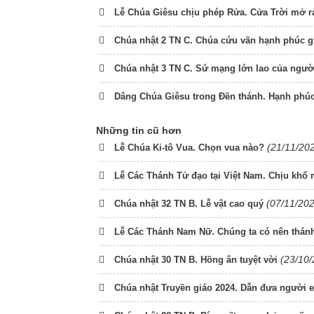
Lễ Chúa Giêsu chịu phép Rửa. Cửa Trời mở r
Chúa nhật 2 TN C. Chúa cứu vãn hạnh phúc g
Chúa nhật 3 TN C. Sứ mạng lớn lao của người
Dâng Chúa Giêsu trong Đền thánh. Hạnh phúc
Những tin cũ hơn
(21/11/20
Lễ Chúa Ki-tô Vua. Chọn vua nào?
Lễ Các Thánh Tử đạo tại Việt Nam. Chịu khổ 
(07/11/20
Chúa nhật 32 TN B. Lễ vật cao quý
Lễ Các Thánh Nam Nữ. Chúng ta có nên thá
(23/10/
Chúa nhật 30 TN B. Hồng ân tuyệt vời
Chúa nhật Truyền giáo 2024. Dẫn đưa người e