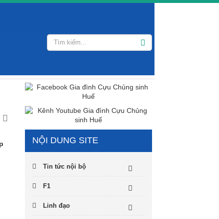
NỘI DUNG SITE
p
Tin tức nội bộ
F1
Linh đạo