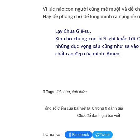
Vì lúc nào con người cũng mê muội và dễ ch
Hãy đề phòng chớ để lòng mình ra nặng nề u t
Lạy Chúa Giê-su,
Xin cho chúng con biết ghi khắc Lời 
những dục vọng xấu cũng như sa vào
chất cao đẹp của mình. Amen.
Tags:
lời chúa
,
tỉnh thức
Tổng số điểm của bài viết là: 0 trong 0 đánh giá
Click để đánh giá bài viết
Chia sẻ:
Facebook
Tweet