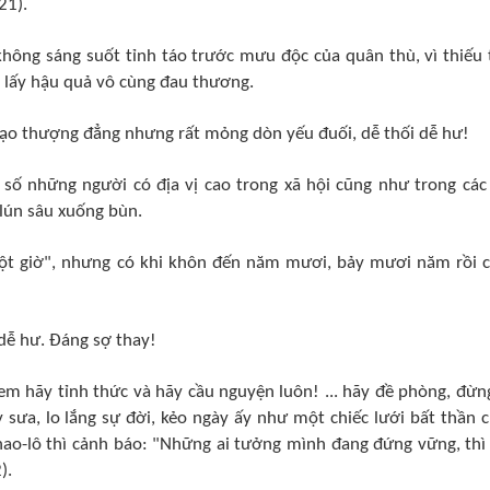
21).
 không sáng suốt tỉnh táo trước mưu độc của quân thù, vì thiếu 
 lấy hậu quả vô cùng đau thương.
 tạo thượng đẳng nhưng rất mỏng dòn yếu đuối, dễ thối dễ hư!
 số những người có địa vị cao trong xã hội cũng như trong các
ị lún sâu xuống bùn.
ột giờ", nhưng có khi khôn đến năm mươi, bảy mươi năm rồi 
dễ hư. Đáng sợ thay!
m hãy tỉnh thức và hãy cầu nguyện luôn! ... hãy đề phòng, đừn
y sưa, lo lắng sự đời, kẻo ngày ấy như một chiếc lưới bất thần 
hao-lô thì cảnh báo: "Những ai tưởng mình đang đứng vững, thì
).