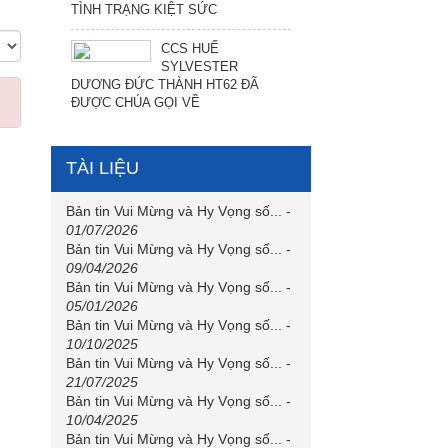
TÌNH TRẠNG KIỆT SỨC
CCS HUẾ
SYLVESTER
DƯƠNG ĐỨC THÀNH HT62 ĐÃ
ĐƯỢC CHÚA GỌI VỀ
TÀI LIỆU
Bản tin Vui Mừng và Hy Vọng số...
-
01/07/2026
Bản tin Vui Mừng và Hy Vọng số...
-
09/04/2026
Bản tin Vui Mừng và Hy Vọng số...
-
05/01/2026
Bản tin Vui Mừng và Hy Vọng số...
-
10/10/2025
Bản tin Vui Mừng và Hy Vọng số...
-
21/07/2025
Bản tin Vui Mừng và Hy Vọng số...
-
10/04/2025
Bản tin Vui Mừng và Hy Vọng số...
-