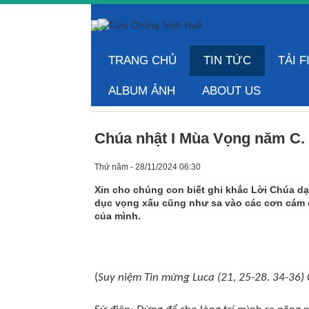
TRANG CHỦ
TIN TỨC
TẢI F
ALBUM ẢNH
ABOUT US
Chúa nhật I Mùa Vọng năm C. 
Thứ năm - 28/11/2024 06:30
Xin cho chúng con biết ghi khắc Lời Chúa dạ
dục vọng xấu cũng như sa vào các cơn cám 
của mình.
(
Suy niệm Tin mừng Luca (21, 25-28. 34-36