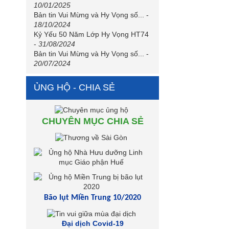
10/01/2025
Bản tin Vui Mừng và Hy Vọng số...
-
18/10/2024
Kỷ Yếu 50 Năm Lớp Hy Vọng HT74
-
31/08/2024
Bản tin Vui Mừng và Hy Vọng số...
-
20/07/2024
ỦNG HỘ - CHIA SẺ
CHUYÊN MỤC CHIA SẺ
Bão lụt Miền Trung 10/2020
Đại dịch Covid-19