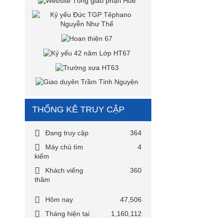
THỐNG KÊ TRUY CẬP
Đang truy cập
364
Máy chủ tìm
4
kiếm
Khách viếng
360
thăm
Hôm nay
47,506
Tháng hiện tại
1,160,112