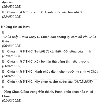
địa cầu
(15/05/2025)
Chúa nhật 6 Phục sinh C. Hạnh phúc nào lớn nhất?
(22/05/2025)
Những tin cũ hơn
Chúa nhật 1 Mùa Chay C. Chiến đấu chống lại cám dỗ với Chúa
Giê-su
(06/03/2025)
Chúa nhật 8 TN C. Tự biết để cải thiện đời sống của mình
(27/02/2025)
Chúa nhật 7 TN C. Xóa bỏ hận thù bằng tình yêu thương
(20/02/2025)
Chúa nhật 6 TN C. Hạnh phúc dành cho người hy sinh vì Chúa
(14/02/2025)
(06/02/2025)
Chúa nhật 5 TN C. Hãy chèo ra chỗ nước sâu
Dâng Chúa Giêsu trong Đền thánh. Hạnh phúc chan hòa vì có
Chúa
(01/02/2025)