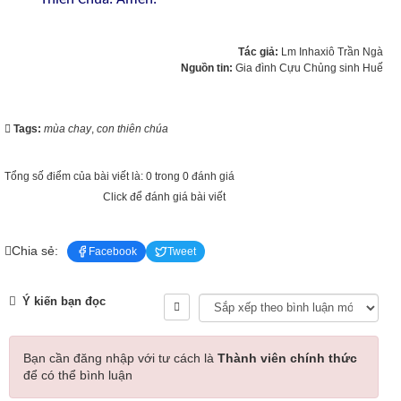
Tác giả:
Lm Inhaxiô Trần Ngà
Nguồn tin:
Gia đình Cựu Chủng sinh Huế
Tags:
mùa chay
,
con thiên chúa
Tổng số điểm của bài viết là: 0 trong 0 đánh giá
Click để đánh giá bài viết
Chia sẻ:
Facebook
Tweet
Ý kiến bạn đọc
Bạn cần đăng nhập với tư cách là
Thành viên chính thức
để có thể bình luận