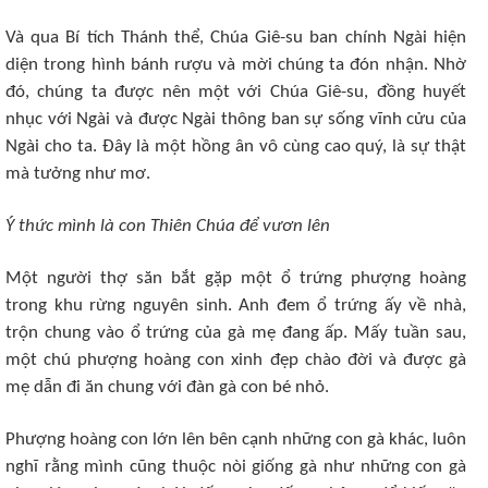
Và qua Bí tích Thánh thể, Chúa Giê-su ban chính Ngài hiện
diện trong hình bánh rượu và mời chúng ta đón nhận. Nhờ
đó, chúng ta được nên một với Chúa Giê-su, đồng huyết
nhục với Ngài và được Ngài thông ban sự sống vĩnh cửu của
Ngài cho ta. Đây là một hồng ân vô cùng cao quý, là sự thật
mà tưởng như mơ.
Ý thức mình là con Thiên Chúa để vươn lên
Một người thợ săn bắt gặp một ổ trứng phượng hoàng
trong khu rừng nguyên sinh. Anh đem ổ trứng ấy về nhà,
trộn chung vào ổ trứng của gà mẹ đang ấp. Mấy tuần sau,
một chú phượng hoàng con xinh đẹp chào đời và được gà
mẹ dẫn đi ăn chung với đàn gà con bé nhỏ.
Phượng hoàng con lớn lên bên cạnh những con gà khác, luôn
nghĩ rằng mình cũng thuộc nòi giống gà như những con gà