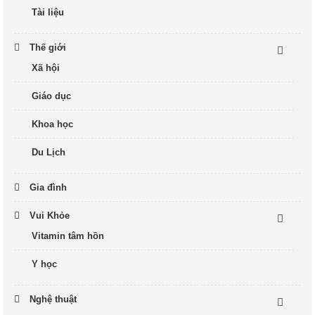
Tài liệu
Thế giới
Xã hội
Giáo dục
Khoa học
Du Lịch
Gia đình
Vui Khỏe
Vitamin tâm hồn
Y học
Nghệ thuật