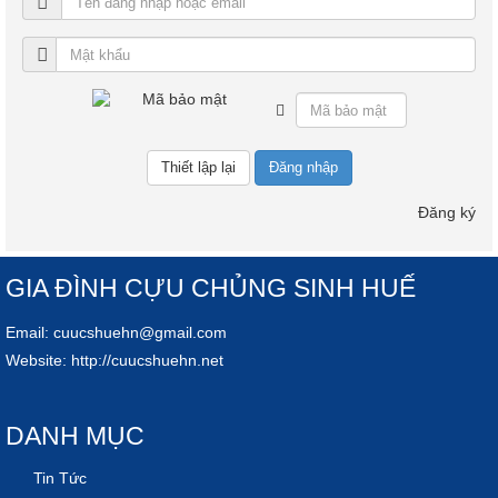
Đăng nhập
Đăng ký
GIA ĐÌNH CỰU CHỦNG SINH HUẾ
Email:
cuucshuehn@gmail.com
Website:
http://cuucshuehn.net
DANH MỤC
Tin Tức