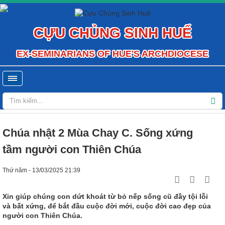
CỰU CHỦNG SINH HUẾ
EX-SEMINARIANS OF HUE'S ARCHDIOCESE
Chúa nhật 2 Mùa Chay C. Sống xứng
tầm người con Thiên Chúa
Thứ năm - 13/03/2025 21:39
Xin giúp chúng con dứt khoát từ bỏ nếp sống cũ đầy tội lỗi
và bất xứng, để bắt đầu cuộc đời mới, cuộc đời cao đẹp của
người con Thiên Chúa.