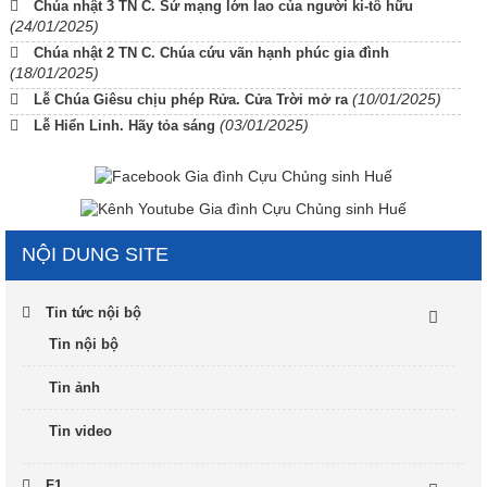
Chúa nhật 3 TN C. Sứ mạng lớn lao của người ki-tô hữu
(24/01/2025)
Chúa nhật 2 TN C. Chúa cứu vãn hạnh phúc gia đình
(18/01/2025)
(10/01/2025)
Lễ Chúa Giêsu chịu phép Rửa. Cửa Trời mở ra
(03/01/2025)
Lễ Hiển Linh. Hãy tỏa sáng
NỘI DUNG SITE
Tin tức nội bộ
Tin nội bộ
Tin ảnh
Tin video
F1