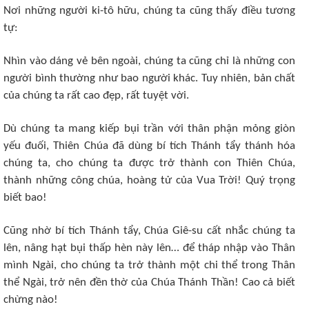
Nơi những người ki-tô hữu, chúng ta cũng thấy điều tương
tự:
Nhìn vào dáng vẻ bên ngoài, chúng ta cũng chỉ là những con
người bình thường như bao người khác. Tuy nhiên, bản chất
của chúng ta rất cao đẹp, rất tuyệt vời.
Dù chúng ta mang kiếp bụi trần với thân phận mỏng giòn
yếu đuối, Thiên Chúa đã dùng bí tích Thánh tẩy thánh hóa
chúng ta, cho chúng ta được trở thành con Thiên Chúa,
thành những công chúa, hoàng tử của Vua Trời! Quý trọng
biết bao!
Cũng nhờ bí tích Thánh tẩy, Chúa Giê-su cất nhắc chúng ta
lên, nâng hạt bụi thấp hèn này lên… để tháp nhập vào Thân
mình Ngài, cho chúng ta trở thành một chi thể trong Thân
thể Ngài, trở nên đền thờ của Chúa Thánh Thần! Cao cả biết
chừng nào!