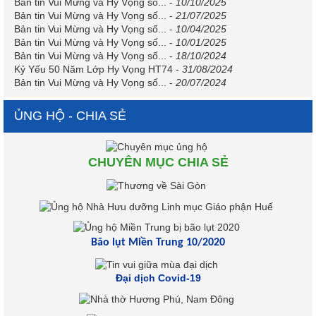
Bản tin Vui Mừng và Hy Vọng số...
-
10/10/2025
Bản tin Vui Mừng và Hy Vọng số...
-
21/07/2025
Bản tin Vui Mừng và Hy Vọng số...
-
10/04/2025
Bản tin Vui Mừng và Hy Vọng số...
-
10/01/2025
Bản tin Vui Mừng và Hy Vọng số...
-
18/10/2024
Kỷ Yếu 50 Năm Lớp Hy Vọng HT74
-
31/08/2024
Bản tin Vui Mừng và Hy Vọng số...
-
20/07/2024
ỦNG HỘ - CHIA SẺ
CHUYÊN MỤC CHIA SẺ
Bão lụt Miền Trung 10/2020
Đại dịch Covid-19