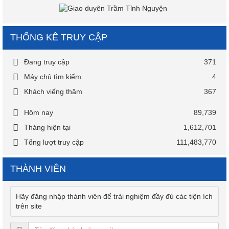
THỐNG KÊ TRUY CẬP
Đang truy cập
371
Máy chủ tìm kiếm
4
Khách viếng thăm
367
Hôm nay
89,739
Tháng hiện tại
1,612,701
Tổng lượt truy cập
111,483,770
THÀNH VIÊN
Hãy đăng nhập thành viên để trải nghiệm đầy đủ các tiện ích
trên site