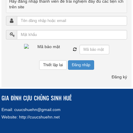
Hãy đăng nhập thành viên để trải nghiệm đầy đủ các tiện ích
trên site
Đăng nhập
Đăng ký
GIA ĐÌNH CỰU CHỦNG SINH HUẾ
Email:
cuucshuehn@gmail.com
Website:
http://cuucshuehn.net