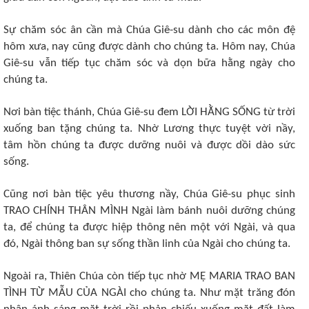
Sự chăm sóc ân cần mà Chúa Giê-su dành cho các môn đệ
hôm xưa, nay cũng được dành cho chúng ta. Hôm nay, Chúa
Giê-su vẫn tiếp tục chăm sóc và dọn bữa hằng ngày cho
chúng ta.
Nơi bàn tiệc thánh, Chúa Giê-su đem LỜI HẰNG SỐNG từ trời
xuống ban tặng chúng ta. Nhờ Lương thực tuyệt vời nầy,
tâm hồn chúng ta được dưỡng nuôi và được dồi dào sức
sống.
Cũng nơi bàn tiệc yêu thương nầy, Chúa Giê-su phục sinh
TRAO CHÍNH THÂN MÌNH Ngài làm bánh nuôi dưỡng chúng
ta, để chúng ta được hiệp thông nên một với Ngài, và qua
đó, Ngài thông ban sự sống thần linh của Ngài cho chúng ta.
Ngoài ra, Thiên Chúa còn tiếp tục nhờ MẸ MARIA TRAO BAN
TÌNH TỪ MẪU CỦA NGÀI cho chúng ta. Như mặt trăng đón