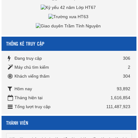
THỐNG KÊ TRUY CẬP
Đang truy cập
306
Máy chủ tìm kiếm
2
Khách viếng thăm
304
Hôm nay
93,892
Tháng hiện tại
1,616,854
Tổng lượt truy cập
111,487,923
THÀNH VIÊN