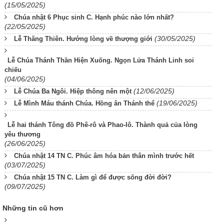
(15/05/2025)
Chúa nhật 6 Phục sinh C. Hạnh phúc nào lớn nhất?
(22/05/2025)
(30/05/2025)
Lễ Thăng Thiên. Hướng lòng về thượng giới
Lễ Chúa Thánh Thần Hiện Xuống. Ngọn Lửa Thánh Linh soi
chiếu
(04/06/2025)
(12/06/2025)
Lễ Chúa Ba Ngôi. Hiệp thông nên một
(19/06/2025)
Lễ Mình Máu thánh Chúa. Hồng ân Thánh thể
Lễ hai thánh Tông đồ Phê-rô và Phao-lô. Thành quả của lòng
yêu thương
(26/06/2025)
Chúa nhật 14 TN C. Phúc âm hóa bản thân mình trước hết
(03/07/2025)
Chúa nhật 15 TN C. Làm gì để được sống đời đời?
(09/07/2025)
Những tin cũ hơn