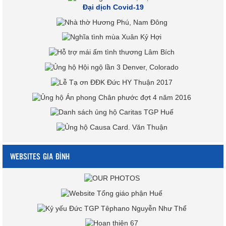
Đại dịch Covid-19
WEBSITES GIA ĐÌNH