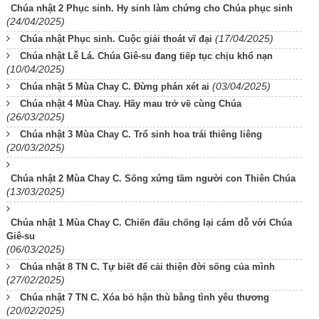
Chúa nhật 2 Phục sinh. Hy sinh làm chứng cho Chúa phục sinh
(24/04/2025)
(17/04/2025)
Chúa nhật Phục sinh. Cuộc giải thoát vĩ đại
Chúa nhật Lễ Lá. Chúa Giê-su đang tiếp tục chịu khổ nạn
(10/04/2025)
(03/04/2025)
Chúa nhật 5 Mùa Chay C. Đừng phán xét ai
Chúa nhật 4 Mùa Chay. Hãy mau trở về cùng Chúa
(26/03/2025)
Chúa nhật 3 Mùa Chay C. Trổ sinh hoa trái thiêng liêng
(20/03/2025)
Chúa nhật 2 Mùa Chay C. Sống xứng tầm người con Thiên Chúa
(13/03/2025)
Chúa nhật 1 Mùa Chay C. Chiến đấu chống lại cám dỗ với Chúa
Giê-su
(06/03/2025)
Chúa nhật 8 TN C. Tự biết để cải thiện đời sống của mình
(27/02/2025)
Chúa nhật 7 TN C. Xóa bỏ hận thù bằng tình yêu thương
(20/02/2025)