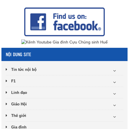
NỘI DUNG SITE
Tin tức nội bộ
F1
Linh đạo
Giáo Hội
Thế giới
Gia đình