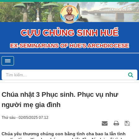
CỰU CHỦNG SINH HUẾ
EX-SEMINARIANS OF HUE'S ARCHDIOCESE
Chúa nhật 3 Phục sinh. Phục vụ như
người mẹ gia đình
Thứ sáu - 02/05/2025 07:12
Chúa yêu thương chúng con bằng tình cha bao la lẫn tình