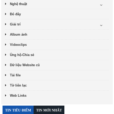
Nghệ thuật
Đó đây
Giải trí
Album ảnh
Videoclips
Ủng hộ-Chia sẻ
Dữ liệu Website cũ
Tải file
Tờ liên lạc
Web Links
TIN TIÊU ĐIỂM
TIN MỚI NHẤT