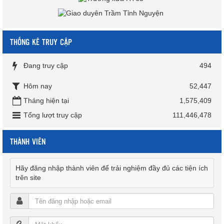
THỐNG KÊ TRUY CẬP
Đang truy cập
494
Hôm nay
52,447
Tháng hiện tại
1,575,409
Tổng lượt truy cập
111,446,478
THÀNH VIÊN
Hãy đăng nhập thành viên để trải nghiệm đầy đủ các tiện ích
trên site