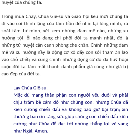
huyệt của chúng ta.
Trong mùa Chay, Chúa Giê-su và Giáo hội kêu mời chúng ta
đi vào cõi thinh lặng của tâm hồn để nhìn lại lòng mình, rà
soát tâm tư mình, xét xem những đam mê nào, những xu
hướng tội lỗi nào đang chi phối đời ta mạnh nhất, đó là
những tử huyệt cần canh phòng che chắn. Chính những đam
mê và xu hướng nầy là động cơ xô đẩy con sói tham ăn lao
vào chỗ chết; và cũng chính những động cơ đó đã huỷ hoại
cuộc đời ta, làm mất thanh danh phẩm giá cũng như giá trị
cao đẹp của đời ta.
Lạy Chúa Giê-su,
Mặc dù mang thân phận con người yếu đuối và phải
chịu trăm bề cám dỗ như chúng con, nhưng Chúa đã
kiên cường chiến đấu và không bao giờ bại trận; xin
thương ban ơn tăng sức giúp chúng con chiến đấu kiên
cường như Chúa để đạt tới những thắng lợi vẻ vang
như Ngài. Amen.