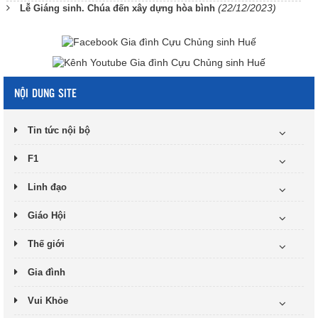
(22/12/2023)
Lễ Giáng sinh. Chúa đến xây dựng hòa bình
NỘI DUNG SITE
Tin tức nội bộ
F1
Linh đạo
Giáo Hội
Thế giới
Gia đình
Vui Khỏe