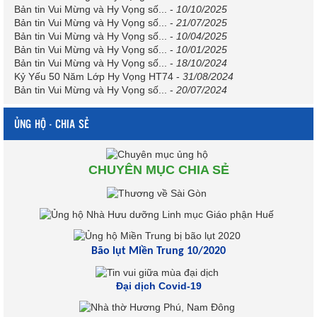
Bản tin Vui Mừng và Hy Vọng số...
-
10/10/2025
Bản tin Vui Mừng và Hy Vọng số...
-
21/07/2025
Bản tin Vui Mừng và Hy Vọng số...
-
10/04/2025
Bản tin Vui Mừng và Hy Vọng số...
-
10/01/2025
Bản tin Vui Mừng và Hy Vọng số...
-
18/10/2024
Kỷ Yếu 50 Năm Lớp Hy Vọng HT74
-
31/08/2024
Bản tin Vui Mừng và Hy Vọng số...
-
20/07/2024
ỦNG HỘ - CHIA SẺ
CHUYÊN MỤC CHIA SẺ
Bão lụt Miền Trung 10/2020
Đại dịch Covid-19