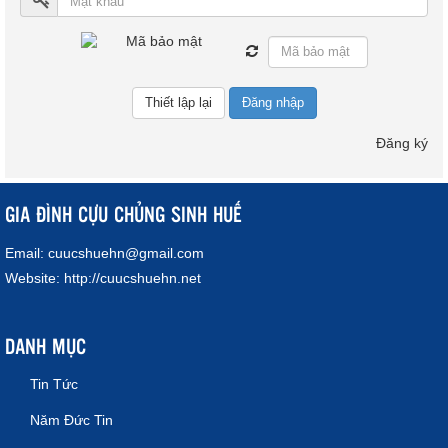
Đăng nhập
Đăng ký
GIA ĐÌNH CỰU CHỦNG SINH HUẾ
Email:
cuucshuehn@gmail.com
Website:
http://cuucshuehn.net
DANH MỤC
Tin Tức
Năm Đức Tin