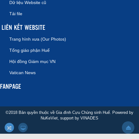
Dữ liệu Website cũ
Tải file
LIÊN KẾT WEBSITE
Trang hình xưa (Our Photos)
Tổng giáo phận Huế
Hội đồng Giám mục VN
Vatican News
FANPAGE
©2018 Bản quyền thuộc về Gia đình Cựu Chủng sinh Huế. Powered by
NuKeViet
, support by
VINADES