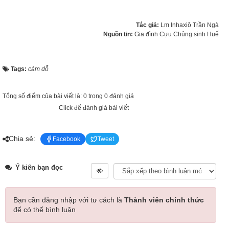
Tác giả:
Lm Inhaxiô Trần Ngà
Nguồn tin:
Gia đình Cựu Chủng sinh Huế
Tags:
cám dỗ
Tổng số điểm của bài viết là: 0 trong 0 đánh giá
Click để đánh giá bài viết
Chia sẻ:
Facebook
Tweet
Ý kiến bạn đọc
Bạn cần đăng nhập với tư cách là
Thành viên chính thức
để có thể bình luận