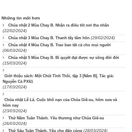
Những tin mới hơn
Chúa nhật 2 Mùa Chay B. Nhận ra điều tốt nơi tha nhân
(22/02/2024)
(29/02/2024)
Chúa nhật 3 Mùa Chay B. Thanh tẩy tâm hồn
Chúa nhật 4 Mùa Chay B. Trao ban tất cả cho mọi người
(06/03/2024)
Chúa nhật 5 Mùa Chay B. Bí quyết đạt được sự sống đời đời
(15/03/2024)
Giới thiệu sách: Một Chút Tình Thôi, tập 3 [Năm B]. Tác giả:
Nguyễn Cả PX61
(17/03/2024)
Chúa nhật Lễ Lá. Cuộc khổ nạn của Chúa Giê-su, hôm xưa và
hôm nay
(23/03/2024)
Thứ Năm Tuần Thánh. Yêu thương như Chúa Giê-su
(26/03/2024)
(28/03/2024)
Thứ Sáu Tuần Thánh. Yêu cho đến cùng