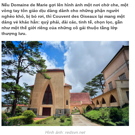
Nếu Domaine de Marie gợi lên hình ảnh một nơi chở che, một
vòng tay tôn giáo dịu dàng dành cho những phận người
nghèo khó, bị bỏ rơi, thì Couvent des Oiseaux lại mang một
dáng vẻ khác hẳn: quý phái, đài các, tinh tế, chọn lọc, gần
như một thế giới riêng của những cô gái thuộc tầng lớp
thượng lưu.
Hình ảnh: redsvn.net