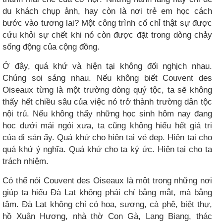
du khách chụp ảnh, hay còn là nơi trẻ em học cách
bước vào tương lai? Một công trình cổ chỉ thật sự được
cứu khỏi sự chết khi nó còn được đặt trong dòng chảy
sống động của cộng đồng.
Ở đây, quá khứ và hiện tại không đối nghịch nhau.
Chúng soi sáng nhau. Nếu không biết Couvent des
Oiseaux từng là một trường dòng quý tộc, ta sẽ không
thấy hết chiều sâu của việc nó trở thành trường dân tộc
nội trú. Nếu không thấy những học sinh hôm nay đang
học dưới mái ngói xưa, ta cũng không hiểu hết giá trị
của di sản ấy. Quá khứ cho hiện tại vẻ đẹp. Hiện tại cho
quá khứ ý nghĩa. Quá khứ cho ta ký ức. Hiện tại cho ta
trách nhiệm.
Có thể nói Couvent des Oiseaux là một trong những nơi
giúp ta hiểu Đà Lạt không phải chỉ bằng mắt, mà bằng
tâm. Đà Lạt không chỉ có hoa, sương, cà phê, biệt thự,
hồ Xuân Hương, nhà thờ Con Gà, Lang Biang, thác