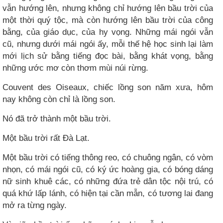
vẫn hướng lên, nhưng không chỉ hướng lên bầu trời của
một thời quý tộc, mà còn hướng lên bầu trời của công
bằng, của giáo dục, của hy vọng. Những mái ngói vẫn
cũ, nhưng dưới mái ngói ấy, mỗi thế hệ học sinh lại làm
mới lịch sử bằng tiếng đọc bài, bằng khát vọng, bằng
những ước mơ còn thơm mùi núi rừng.
Couvent des Oiseaux, chiếc lồng son năm xưa, hôm
nay không còn chỉ là lồng son.
Nó đã trở thành một bầu trời.
Một bầu trời rất Đà Lạt.
Một bầu trời có tiếng thông reo, có chuông ngân, có vòm
nhọn, có mái ngói cũ, có ký ức hoàng gia, có bóng dáng
nữ sinh khuê các, có những đứa trẻ dân tộc nội trú, có
quá khứ lấp lánh, có hiện tại cần mẫn, có tương lai đang
mở ra từng ngày.