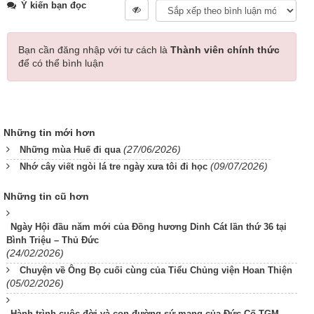
Ý kiến bạn đọc
Bạn cần đăng nhập với tư cách là
Thành viên chính thức
để có thể bình luận
Những tin mới hơn
(27/06/2026)
Những mùa Huế đi qua
(09/07/2026)
Nhớ cây viết ngòi lá tre ngày xưa tôi đi học
Những tin cũ hơn
Ngày Hội đầu năm mới của Đồng hương Dinh Cát lần thứ 36 tại
Bình Triệu – Thủ Đức
(24/02/2026)
Chuyện về Ông Bọ cuối cùng của Tiểu Chủng viện Hoan Thiện
(05/02/2026)
Hành trình cuộc đời và con đường sứ mạng của Đức Cố TGM