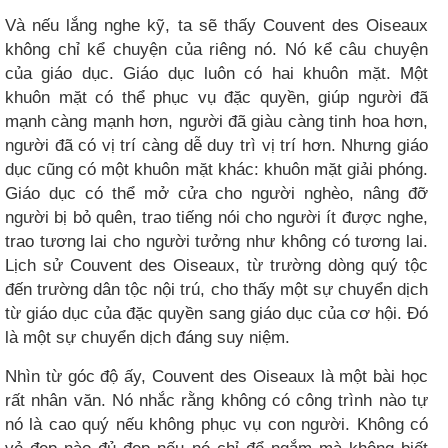
Và nếu lắng nghe kỹ, ta sẽ thấy Couvent des Oiseaux
không chỉ kể chuyện của riêng nó. Nó kể câu chuyện
của giáo dục. Giáo dục luôn có hai khuôn mặt. Một
khuôn mặt có thể phục vụ đặc quyền, giúp người đã
mạnh càng mạnh hơn, người đã giàu càng tinh hoa hơn,
người đã có vị trí càng dễ duy trì vị trí hơn. Nhưng giáo
dục cũng có một khuôn mặt khác: khuôn mặt giải phóng.
Giáo dục có thể mở cửa cho người nghèo, nâng đỡ
người bị bỏ quên, trao tiếng nói cho người ít được nghe,
trao tương lai cho người tưởng như không có tương lai.
Lịch sử Couvent des Oiseaux, từ trường dòng quý tộc
đến trường dân tộc nội trú, cho thấy một sự chuyển dịch
từ giáo dục của đặc quyền sang giáo dục của cơ hội. Đó
là một sự chuyển dịch đáng suy niệm.
Nhìn từ góc độ ấy, Couvent des Oiseaux là một bài học
rất nhân văn. Nó nhắc rằng không có công trình nào tự
nó là cao quý nếu không phục vụ con người. Không có