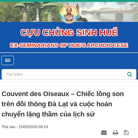
CỰU CHỦNG SINH HUẾ
EX-SEMINARIANS OF HUE'S ARCHDIOCESE
Couvent des Oiseaux – Chiếc lồng son
trên đồi thông Đà Lạt và cuộc hoán
chuyển lặng thầm của lịch sử
Thứ sáu - 15/05/2026 09:24