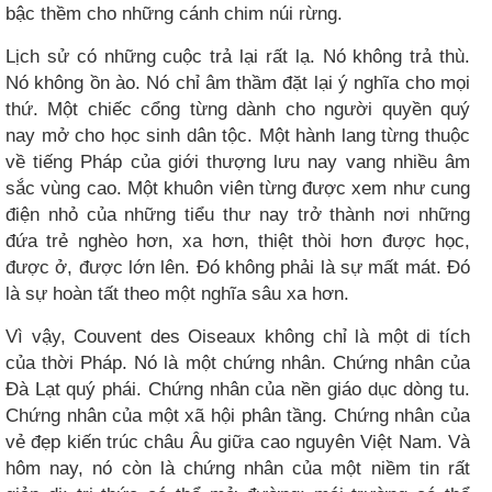
bậc thềm cho những cánh chim núi rừng.
Lịch sử có những cuộc trả lại rất lạ. Nó không trả thù.
Nó không ồn ào. Nó chỉ âm thầm đặt lại ý nghĩa cho mọi
thứ. Một chiếc cổng từng dành cho người quyền quý
nay mở cho học sinh dân tộc. Một hành lang từng thuộc
về tiếng Pháp của giới thượng lưu nay vang nhiều âm
sắc vùng cao. Một khuôn viên từng được xem như cung
điện nhỏ của những tiểu thư nay trở thành nơi những
đứa trẻ nghèo hơn, xa hơn, thiệt thòi hơn được học,
được ở, được lớn lên. Đó không phải là sự mất mát. Đó
là sự hoàn tất theo một nghĩa sâu xa hơn.
Vì vậy, Couvent des Oiseaux không chỉ là một di tích
của thời Pháp. Nó là một chứng nhân. Chứng nhân của
Đà Lạt quý phái. Chứng nhân của nền giáo dục dòng tu.
Chứng nhân của một xã hội phân tầng. Chứng nhân của
vẻ đẹp kiến trúc châu Âu giữa cao nguyên Việt Nam. Và
hôm nay, nó còn là chứng nhân của một niềm tin rất