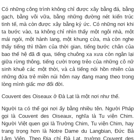
Có những công trình không chỉ được xây bằng đá, bằng
gạch, bằng vôi vữa, bằng những đường nét kiến trúc
tinh tế, mà còn được xây bằng ký ức. Có những nơi khi
ta bước vào, ta không chỉ nhìn thấy một ngôi nhà, một
mái ngói, một hành lang, một khung cửa, mà còn nghe
thấy tiếng thì thầm của thời gian, tiếng bước chân của
bao thế hệ đã đi qua, tiếng chuông xa xưa còn ngân lại
giữa rừng thông, tiếng cười trong trẻo của những cô nữ
sinh khuê các một thời, và cả tiếng nói hồn nhiên của
những đứa trẻ miền núi hôm nay đang mang theo trong
lòng mình giấc mơ đổi đời.
Couvent des Oiseaux ở Đà Lạt là một nơi như thế.
Người ta có thể gọi nơi ấy bằng nhiều tên. Người Pháp
gọi là Couvent des Oiseaux, nghĩa là Tu viện Chim.
Người Việt quen gọi là Trường Chim, Tu viện Chim, hay
trang trọng hơn là Notre Dame du Langbian, Đức Bà
Lâm Viên. Theo Địa chí Đà Lạt, trường Couvent des