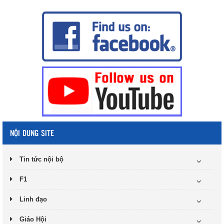
NỘI DUNG SITE
Tin tức nội bộ
F1
Linh đạo
Giáo Hội