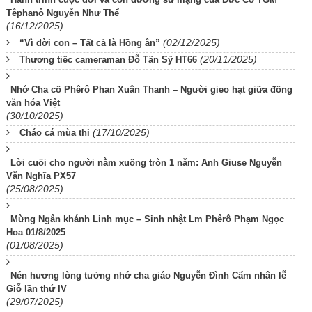
Têphanô Nguyễn Như Thể
(16/12/2025)
(02/12/2025)
“Vì đời con – Tất cả là Hồng ân”
(20/11/2025)
Thương tiếc cameraman Đỗ Tấn Sỹ HT66
Nhớ Cha cố Phêrô Phan Xuân Thanh – Người gieo hạt giữa đồng
văn hóa Việt
(30/10/2025)
(17/10/2025)
Cháo cá mùa thi
Lời cuối cho người nằm xuống tròn 1 năm: Anh Giuse Nguyễn
Văn Nghĩa PX57
(25/08/2025)
Mừng Ngân khánh Linh mục – Sinh nhật Lm Phêrô Phạm Ngọc
Hoa 01/8/2025
(01/08/2025)
Nén hương lòng tưởng nhớ cha giáo Nguyễn Đình Cẩm nhân lễ
Giỗ lần thứ IV
(29/07/2025)