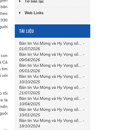
Tờ liên lạc
 bản
Web Links
theo
1930
gười
TÀI LIỆU
Bản tin Vui Mừng và Hy Vọng số...
-
01/07/2026
Bản tin Vui Mừng và Hy Vọng số...
-
 con
09/04/2026
mà Cả
Bản tin Vui Mừng và Hy Vọng số...
-
n tìm
05/01/2026
i với
Bản tin Vui Mừng và Hy Vọng số...
-
10/10/2025
Bản tin Vui Mừng và Hy Vọng số...
-
21/07/2025
 tôi
Bản tin Vui Mừng và Hy Vọng số...
-
a lạ
10/04/2025
 mến
Bản tin Vui Mừng và Hy Vọng số...
-
nguội
10/01/2025
Bản tin Vui Mừng và Hy Vọng số...
-
18/10/2024