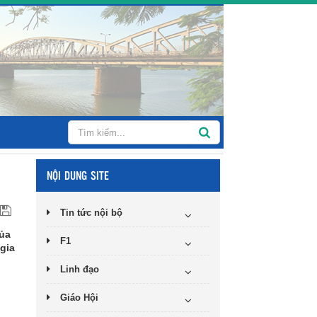
NỘI DUNG SITE
Tin tức nội bộ
của
F1
gia
Linh đạo
Giáo Hội