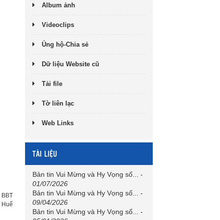
Album ảnh
Videoclips
Ủng hộ-Chia sẻ
Dữ liệu Website cũ
Tải file
Tờ liên lạc
Web Links
TÀI LIỆU
Bản tin Vui Mừng và Hy Vọng số...
-
01/07/2026
Bản tin Vui Mừng và Hy Vọng số...
-
:
BBT
09/04/2026
h Huế
Bản tin Vui Mừng và Hy Vọng số...
-