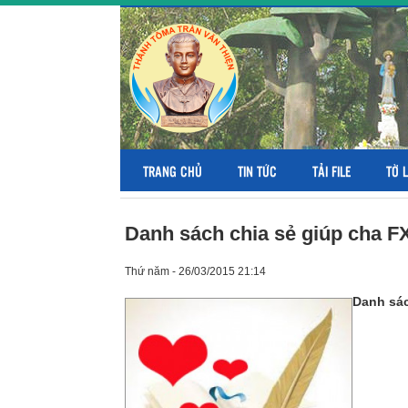
TRANG CHỦ
TIN TỨC
TẢI FILE
TỜ 
Danh sách chia sẻ giúp cha 
Thứ năm - 26/03/2015 21:14
Danh sác