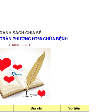
DANH SÁCH CHIA SẺ
X TRẦN PHƯƠNG HT68 CHỮA BỆNH
THÁNG 3/2015
Địa chỉ
Số tiền