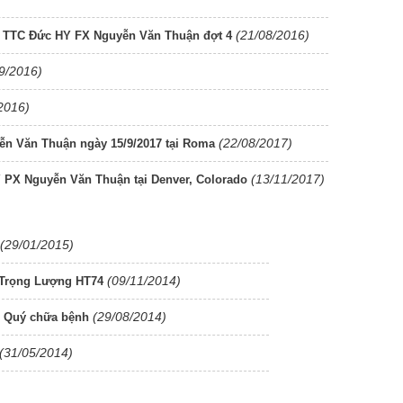
(21/08/2016)
 TTC Đức HY FX Nguyễn Văn Thuận đợt 4
9/2016)
2016)
(22/08/2017)
n Văn Thuận ngày 15/9/2017 tại Roma
(13/11/2017)
 PX Nguyễn Văn Thuận tại Denver, Colorado
(29/01/2015)
(09/11/2014)
n Trọng Lượng HT74
(29/08/2014)
n Quý chữa bệnh
(31/05/2014)