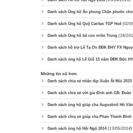
Danh sách Ủng hộ Án phong Chân phước cho
(02/0
Danh sách Ủng hộ Quỹ Caritas TGP Huế
(18/10/
Danh sách Ủng hộ bà con miền Trung
Danh sách hỗ trợ Lễ Tạ Ơn ĐĐK ĐHY FX Nguyễ
Danh sách ủng hộ Lễ Giỗ 15 năm ĐĐK Đức HY
Những tin cũ hơn
Danh sách chia sẻ nhân dịp Xuân Ất Mùi 2015
Danh sách chia sẻ với gia đình anh GB. Đoà
Danh sách ủng hộ giúp cha Augustinô Hồ Vă
Danh sách chia sẻ giúp cha Phan Thanh Bình
(13/05/2014)
Danh sách ủng hộ Hội Ngộ 2014