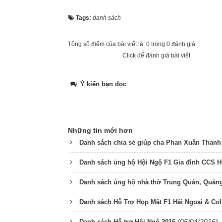
Tags:
danh sách
Tổng số điểm của bài viết là: 0 trong 0 đánh giá
Click để đánh giá bài viết
Ý kiến bạn đọc
Những tin mới hơn
Danh sách chia sẻ giúp cha Phan Xuân Thanh
Danh sách ủng hộ Hội Ngộ F1 Gia đình CCS 
Danh sách ủng hộ nhà thờ Trung Quán, Quản
Danh sách Hỗ Trợ Họp Mặt F1 Hải Ngoại & Col
(05/04/2016)
Danh sách Hỗ trợ Hội Ngộ 2016