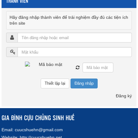
THÀNH VIÊN
Hãy đăng nhập thành viên để trải nghiệm đầy đủ các tiện ích
trên site
Đăng nhập
Đăng ký
GIA ĐÌNH CỰU CHỦNG SINH HUẾ
Email:
cuucshuehn@gmail.com
Website:
http://cuucshuehn.net