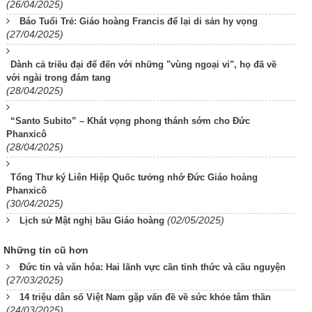
(26/04/2025)
Báo Tuổi Trẻ: Giáo hoàng Francis để lại di sản hy vọng
(27/04/2025)
Dành cả triều đại để đến với những "vùng ngoại vi", họ đã về
với ngài trong đám tang
(28/04/2025)
“Santo Subito” – Khát vọng phong thánh sớm cho Đức
Phanxicô
(28/04/2025)
Tổng Thư ký Liên Hiệp Quốc tưởng nhớ Đức Giáo hoàng
Phanxicô
(30/04/2025)
(02/05/2025)
Lịch sử Mật nghị bầu Giáo hoàng
Những tin cũ hơn
Đức tin và văn hóa: Hai lãnh vực cần tỉnh thức và cầu nguyện
(27/03/2025)
14 triệu dân số Việt Nam gặp vấn đề về sức khỏe tâm thần
(24/03/2025)