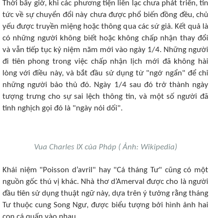
Thời bấy giờ, khi các phương tiện liên lạc chưa phát triển, tin
tức về sự chuyển đổi này chưa được phổ biến đồng đều, chủ
yếu được truyền miệng hoặc thông qua các sứ giả. Kết quả là
có những người không biết hoặc không chấp nhận thay đổi
và vẫn tiếp tục kỷ niệm năm mới vào ngày 1/4. Những người
đi tiên phong trong việc chấp nhận lịch mới đã không hài
lòng với điều này, và bắt đầu sử dụng từ "ngớ ngẩn" để chỉ
những người bảo thủ đó. Ngày 1/4 sau đó trở thành ngày
tượng trưng cho sự sai lệch thông tin, và một số người đã
tinh nghịch gọi đó là "ngày nói dối".
Vua Charles IX của Pháp ( Ảnh: Wikipedia)
Khái niệm "Poisson d’avril" hay "Cá tháng Tư" cũng có một
nguồn gốc thú vị khác. Nhà thơ d’Amerval được cho là người
đầu tiên sử dụng thuật ngữ này, dựa trên ý tưởng rằng tháng
Tư thuộc cung Song Ngư, được biểu tượng bởi hình ảnh hai
con cá quấn vào nhau.