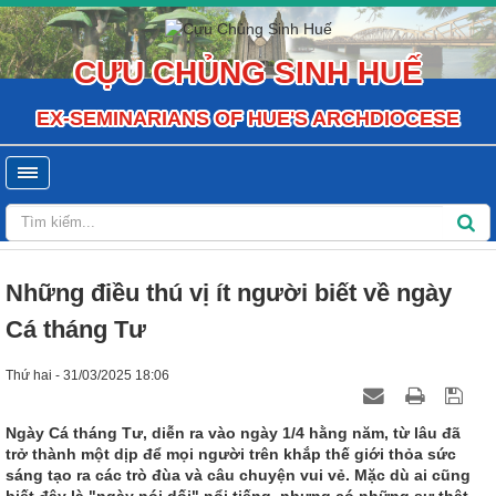
CỰU CHỦNG SINH HUẾ
EX-SEMINARIANS OF HUE'S ARCHDIOCESE
Những điều thú vị ít người biết về ngày
Cá tháng Tư
Thứ hai - 31/03/2025 18:06
Ngày Cá tháng Tư, diễn ra vào ngày 1/4 hằng năm, từ lâu đã
trở thành một dịp để mọi người trên khắp thế giới thỏa sức
sáng tạo ra các trò đùa và câu chuyện vui vẻ. Mặc dù ai cũng
biết đây là "ngày nói dối" nổi tiếng, nhưng có những sự thật