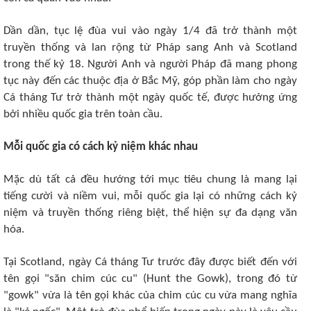
Dần dần, tục lệ đùa vui vào ngày 1/4 đã trở thành một
truyền thống và lan rộng từ Pháp sang Anh và Scotland
trong thế kỷ 18. Người Anh và người Pháp đã mang phong
tục này đến các thuộc địa ở Bắc Mỹ, góp phần làm cho ngày
Cá tháng Tư trở thành một ngày quốc tế, được hưởng ứng
bởi nhiều quốc gia trên toàn cầu.
Mỗi quốc gia có cách kỷ niệm khác nhau
Mặc dù tất cả đều hướng tới mục tiêu chung là mang lại
tiếng cười và niềm vui, mỗi quốc gia lại có những cách kỷ
niệm và truyền thống riêng biệt, thể hiện sự đa dạng văn
hóa.
Tại Scotland, ngày Cá tháng Tư trước đây được biết đến với
tên gọi "săn chim cúc cu" (Hunt the Gowk), trong đó từ
"gowk" vừa là tên gọi khác của chim cúc cu vừa mang nghĩa