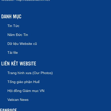
DANH MỤC
Tin Tức
Năm Đức Tin
Dữ liệu Website cũ
Tải file
LIÊN KẾT WEBSITE
Trang hình xưa (Our Photos)
Tổng giáo phận Huế
Hội đồng Giám mục VN
Vatican News
FANPAGE