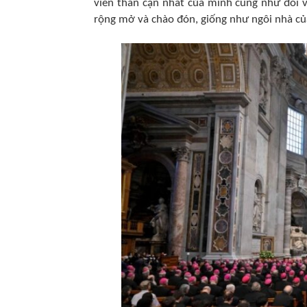
viên thân cận nhất của mình cũng như đối v
rộng mở và chào đón, giống như ngôi nhà củ