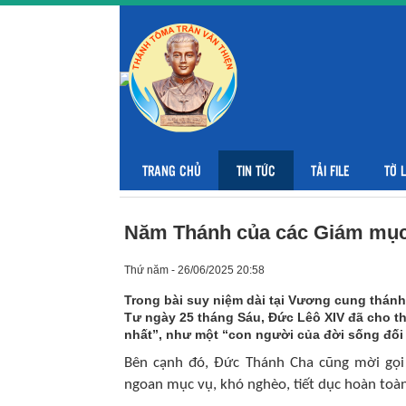
TRANG CHỦ
TIN TỨC
TẢI FILE
TỜ 
Năm Thánh của các Giám mục:
Thứ năm - 26/06/2025 20:58
Trong bài suy niệm dài tại Vương cung thá
Tư ngày 25 tháng Sáu, Đức Lêô XIV đã cho t
nhất”, như một “con người của đời sống đối 
Bên cạnh đó, Đức Thánh Cha cũng mời gọi 
ngoan mục vụ, khó nghèo, tiết dục hoàn toàn