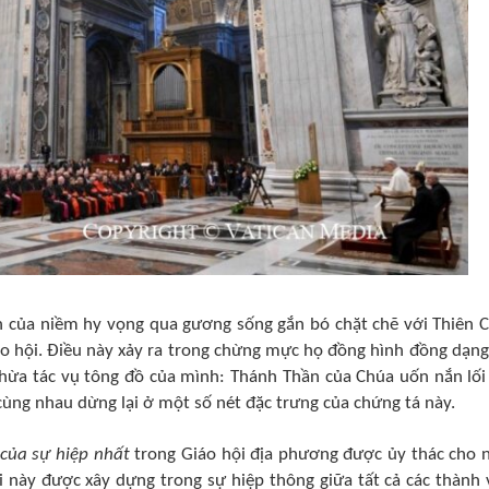
 của niềm hy vọng qua gương sống gắn bó chặt chẽ với Thiên 
áo hội. Điều này xảy ra trong chừng mực họ đồng hình đồng dạng
thừa tác vụ tông đồ của mình: Thánh Thần của Chúa uốn nắn lối
cùng nhau dừng lại ở một số nét đặc trưng của chứng tá này.
của sự hiệp nhất
trong Giáo hội địa phương được ủy thác cho n
 này được xây dựng trong sự hiệp thông giữa tất cả các thành 