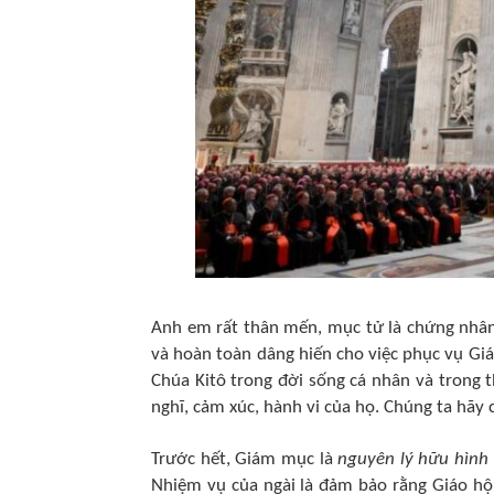
Anh em rất thân mến, mục tử là chứng nhân
và hoàn toàn dâng hiến cho việc phục vụ Gi
Chúa Kitô trong đời sống cá nhân và trong 
nghĩ, cảm xúc, hành vi của họ. Chúng ta hãy 
Trước hết, Giám mục là
nguyên lý hữu hình 
Nhiệm vụ của ngài là đảm bảo rằng Giáo hội