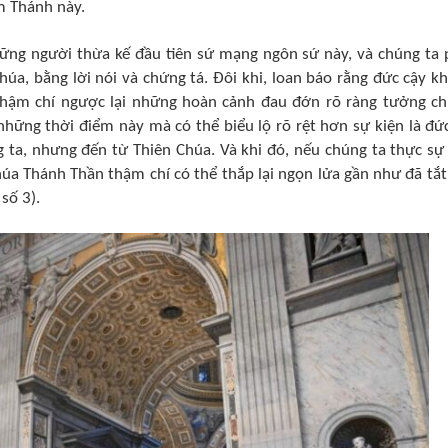
ăm Thánh này.
hững người thừa kế đầu tiên sứ mạng ngôn sứ này, và chúng ta 
úa, bằng lời nói và chứng tá. Đôi khi, loan báo rằng đức cậy k
 thậm chí ngược lại những hoàn cảnh đau đớn rõ ràng tưởng c
hững thời điểm này mà có thể biểu lộ rõ rệt hơn sự kiện là đức
 ta, nhưng đến từ Thiên Chúa. Và khi đó, nếu chúng ta thực sự
Chúa Thánh Thần thậm chí có thể thắp lại ngọn lửa gần như đã tắt
 số 3).