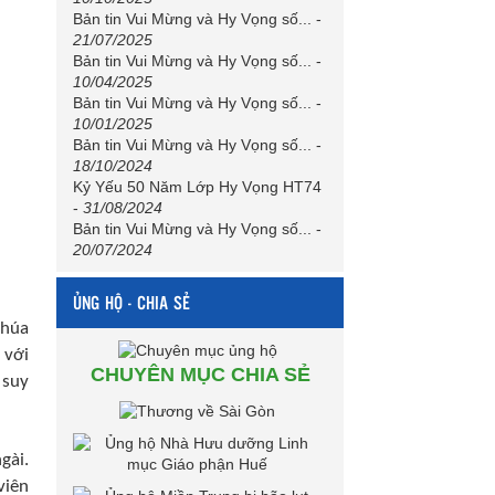
Bản tin Vui Mừng và Hy Vọng số...
-
21/07/2025
Bản tin Vui Mừng và Hy Vọng số...
-
10/04/2025
Bản tin Vui Mừng và Hy Vọng số...
-
10/01/2025
Bản tin Vui Mừng và Hy Vọng số...
-
18/10/2024
Kỷ Yếu 50 Năm Lớp Hy Vọng HT74
-
31/08/2024
Bản tin Vui Mừng và Hy Vọng số...
-
20/07/2024
ỦNG HỘ - CHIA SẺ
Chúa
 với
CHUYÊN MỤC CHIA SẺ
 suy
gài.
viên