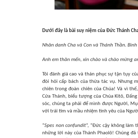
Dưới đây là bài suy niệm của Đức Thánh Ch
Nhân danh Cha và Con và Thánh Thần. Bình
Anh em thân mến, xin chào và chào mừng a
Tôi đánh giá cao và thán phục sự tận tụy 
đòi hỏi cấp bách của thừa tác vụ. Nhưng m
chiên trong đoàn chiên của Chúa! Và vì thế
Cửa Thánh, biểu tượng của Chúa Kitô, Đấn
sóc, chúng ta phải để mình được Người, Mụ
với trái tim và mầu nhiệm tình yêu của Ngườ
“
Spes non confundit
”, “Đức cậy không làm t
những lời này của Thánh Phaolô! Chúng đã