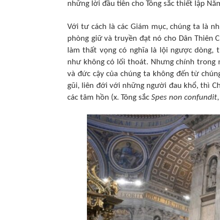
những lời đầu tiên cho Tông sắc thiết lập N
Với tư cách là các Giám mục, chúng ta là n
phòng giữ và truyền đạt nó cho Dân Thiên Ch
làm thất vọng có nghĩa là lội ngược dòng,
như không có lối thoát. Nhưng chính trong n
và đức cậy của chúng ta không đến từ chúng
gũi, liên đới với những người đau khổ, thì 
các tâm hồn (x. Tông sắc
Spes non confundit
,