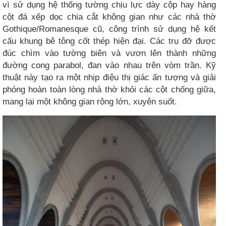
vì sử dụng hệ thống tường chịu lực dày cộp hay hàng
cột đá xếp dọc chia cắt không gian như các nhà thờ
Gothique/Romanesque cũ, công trình sử dụng hệ kết
cấu khung bê tông cốt thép hiện đại. Các trụ đỡ được
đúc chìm vào tường biên và vươn lên thành những
đường cong parabol, đan vào nhau trên vòm trần. Kỹ
thuật này tạo ra một nhịp điệu thị giác ấn tượng và giải
phóng hoàn toàn lòng nhà thờ khỏi các cột chống giữa,
mang lại một không gian rộng lớn, xuyên suốt.