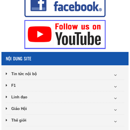
NỘI DUNG SITE
Tin tức nội bộ
F1
Linh đạo
Giáo Hội
Thế giới