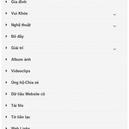
Gia đình
Vui Khỏe
Nghệ thuật
Đó đây
Giải trí
Album ảnh
Videoclips
Ủng hộ-Chia sẻ
Dữ liệu Website cũ
Tải file
Tờ liên lạc
Web Links