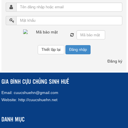
Đăng nhập
Đăng ký
GIA ĐÌNH CỰU CHỦNG SINH HUẾ
Email:
cuucshuehn@gmail.com
Website:
http://cuucshuehn.net
DANH MỤC