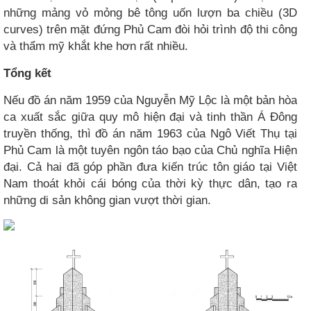
những mảng vỏ mỏng bê tông uốn lượn ba chiều (3D
curves) trên mặt đứng Phủ Cam đòi hỏi trình độ thi công
và thẩm mỹ khắt khe hơn rất nhiều.
Tổng kết
Nếu đồ án năm 1959 của Nguyễn Mỹ Lộc là một bản hòa
ca xuất sắc giữa quy mô hiện đại và tinh thần Á Đông
truyền thống, thì đồ án năm 1963 của Ngô Viết Thụ tại
Phủ Cam là một tuyên ngôn táo bạo của Chủ nghĩa Hiện
đại. Cả hai đã góp phần đưa kiến trúc tôn giáo tại Việt
Nam thoát khỏi cái bóng của thời kỳ thực dân, tạo ra
những di sản không gian vượt thời gian.