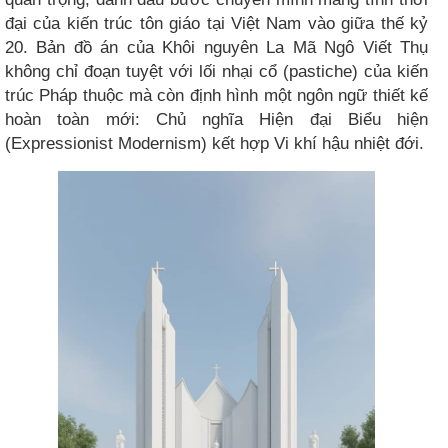
đại của kiến trúc tôn giáo tại Việt Nam vào giữa thế kỷ
20. Bản đồ án của Khôi nguyên La Mã Ngô Viết Thụ
không chỉ đoạn tuyệt với lối nhại cổ (pastiche) của kiến
trúc Pháp thuộc mà còn định hình một ngôn ngữ thiết kế
hoàn toàn mới: Chủ nghĩa Hiện đại Biểu hiện
(Expressionist Modernism) kết hợp Vi khí hậu nhiệt đới.