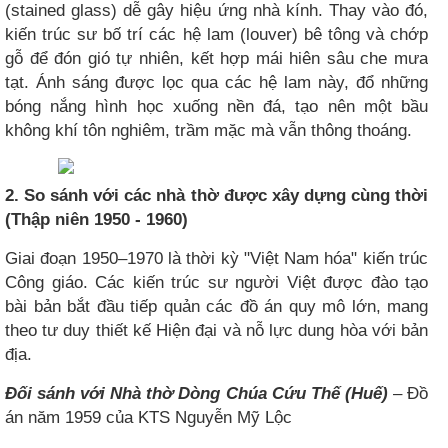
(stained glass) dễ gây hiệu ứng nhà kính. Thay vào đó,
kiến trúc sư bố trí các hệ lam (louver) bê tông và chớp
gỗ để đón gió tự nhiên, kết hợp mái hiên sâu che mưa
tạt. Ánh sáng được lọc qua các hệ lam này, đổ những
bóng nắng hình học xuống nền đá, tạo nên một bầu
không khí tôn nghiêm, trầm mặc mà vẫn thông thoáng.
2. So sánh với các nhà thờ được xây dựng cùng thời
(Thập niên 1950 - 1960)
Giai đoạn 1950–1970 là thời kỳ "Việt Nam hóa" kiến trúc
Công giáo. Các kiến trúc sư người Việt được đào tạo
bài bản bắt đầu tiếp quản các đồ án quy mô lớn, mang
theo tư duy thiết kế Hiện đại và nỗ lực dung hòa với bản
địa.
Đối sánh với Nhà thờ Dòng Chúa Cứu Thế (Huế)
– Đồ
án năm 1959 của KTS Nguyễn Mỹ Lộc