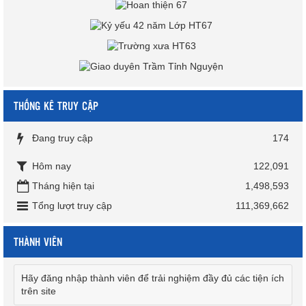
THỐNG KÊ TRUY CẬP
Đang truy cập
174
Hôm nay
122,091
Tháng hiện tại
1,498,593
Tổng lượt truy cập
111,369,662
THÀNH VIÊN
Hãy đăng nhập thành viên để trải nghiệm đầy đủ các tiện ích
trên site