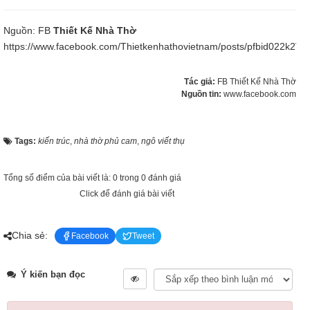
Nguồn: FB
Thiết Kế Nhà Thờ
https://www.facebook.com/Thietkenhathovietnam/posts/pfbid022k2
Tác giả:
FB Thiết Kế Nhà Thờ
Nguồn tin:
www.facebook.com
Tags:
kiến trúc
,
nhà thờ phủ cam
,
ngô viết thụ
Tổng số điểm của bài viết là: 0 trong 0 đánh giá
Click để đánh giá bài viết
Chia sẻ:
Facebook
Tweet
Ý kiến bạn đọc