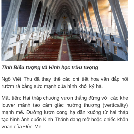
Tính Biểu tượng và Hình học trừu tượng
Ngô Viết Thụ đã thay thế các chi tiết hoa văn đắp nổi
rườm rà bằng sức mạnh của hình khối kỷ hà.
Mặt tiền: Hai tháp chuông vươn thẳng đứng với các khe
louver mảnh tạo cảm giác hướng thượng (verticality)
mạnh mẽ. Đường lượn cong hạ dần xuống từ hai tháp
tạo hình ảnh cuốn Kinh Thánh đang mở hoặc chiếc khăn
voan của Đức Mẹ.