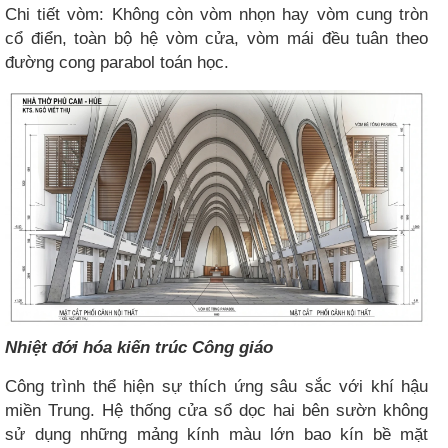
Chi tiết vòm: Không còn vòm nhọn hay vòm cung tròn
cổ điển, toàn bộ hệ vòm cửa, vòm mái đều tuân theo
đường cong parabol toán học.
Nhiệt đới hóa kiến trúc Công giáo
Công trình thể hiện sự thích ứng sâu sắc với khí hậu
miền Trung. Hệ thống cửa sổ dọc hai bên sườn không
sử dụng những mảng kính màu lớn bao kín bề mặt