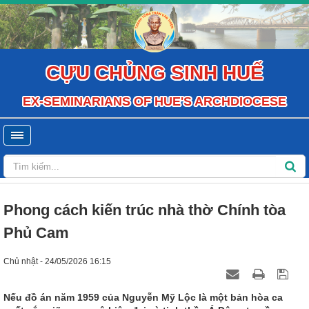
CỰU CHỦNG SINH HUẾ
EX-SEMINARIANS OF HUE'S ARCHDIOCESE
Phong cách kiến trúc nhà thờ Chính tòa
Phủ Cam
Chủ nhật - 24/05/2026 16:15
Nếu đồ án năm 1959 của Nguyễn Mỹ Lộc là một bản hòa ca