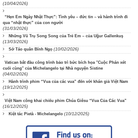
(10/04/2026)
“Hẹn Em Ngày Nhật Thực”: Tình yêu – đức tin – và hành trình đi
qua “nhật thực” của con người
(31/03/2026)
Những Vũ Trụ Song Song của Trẻ Em – của Uğur Gallenkuş
(13/03/2026)
(10/02/2026)
Sớ Táo quân Bính Ngọ
Vatican bắt đầu công trình bảo trì bức bích họa "Cuộc Phán xét
cuối cùng" của Michelangelo tại Nhà nguyện Sistine
(04/02/2026)
Hành trình phim “Vua của các vua” đến với khán giả Việt Nam
(19/12/2025)
Việt Nam công khai chiếu phim Chúa Giêsu “Vua Của Các Vua”
(16/12/2025)
(10/12/2025)
Kiệt tác Pietà - Michelangelo