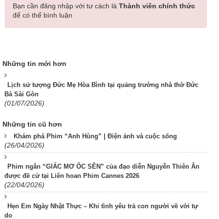
Bạn cần đăng nhập với tư cách là
Thành viên chính thức
để có thể bình luận
Những tin mới hơn
Lịch sử tượng Đức Mẹ Hòa Bình tại quảng trường nhà thờ Đức
Bà Sài Gòn
(01/07/2026)
Những tin cũ hơn
Khám phá Phim “Anh Hùng” | Điện ảnh và cuộc sống
(26/04/2026)
Phim ngắn “GIẤC MƠ ỐC SÊN” của đạo diễn Nguyễn Thiên Ân
được đề cử tại Liên hoan Phim Cannes 2026
(22/04/2026)
Hẹn Em Ngày Nhật Thực – Khi tình yêu trả con người về với tự
do