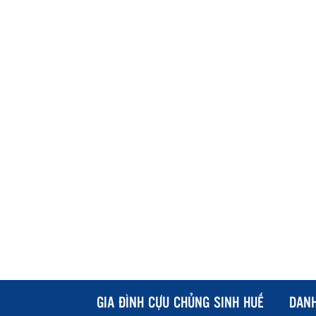
GIA ĐÌNH CỰU CHỦNG SINH HUẾ
DAN