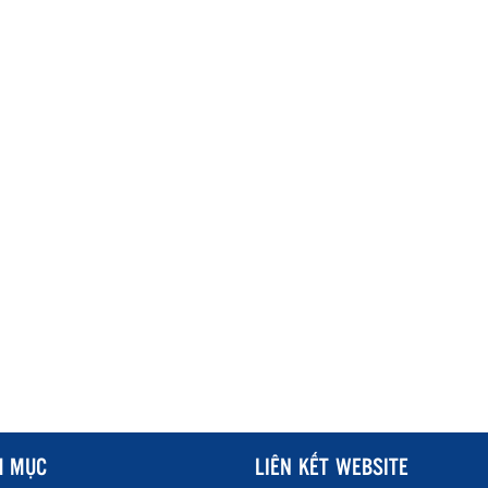
H MỤC
LIÊN KẾT WEBSITE