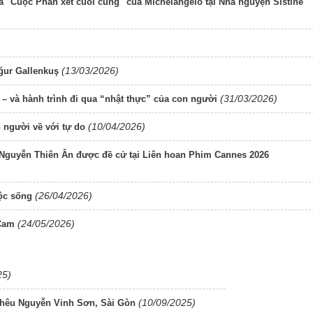
ọa "Cuộc Phán xét cuối cùng" của Michelangelo tại Nhà nguyện Sistine
(13/03/2026)
ğur Gallenkuş
(31/03/2026)
– và hành trình đi qua “nhật thực” của con người
(10/04/2026)
 người về với tự do
guyễn Thiên Ân được đề cử tại Liên hoan Phim Cannes 2026
(26/04/2026)
ộc sống
(24/05/2026)
 Cam
25)
(10/09/2025)
thêu Nguyễn Vinh Sơn, Sài Gòn