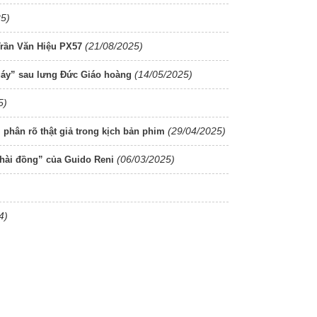
25)
(21/08/2025)
rần Văn Hiệu PX57
(14/05/2025)
gáy” sau lưng Đức Giáo hoàng
5)
(29/04/2025)
phân rõ thật giả trong kịch bản phim
(06/03/2025)
 hài đồng” của Guido Reni
4)