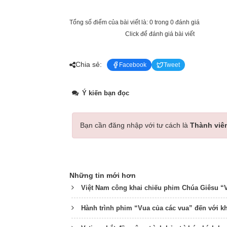
Tổng số điểm của bài viết là: 0 trong 0 đánh giá
Click để đánh giá bài viết
Chia sẻ:
Facebook
Tweet
Ý kiến bạn đọc
Bạn cần đăng nhập với tư cách là
Thành viê
Những tin mới hơn
Việt Nam công khai chiếu phim Chúa Giêsu “
Hành trình phim “Vua của các vua” đến với k