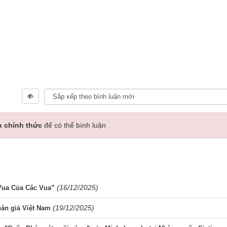
n chính thức
để có thể bình luận
(16/12/2025)
Vua Của Các Vua”
(19/12/2025)
hán giả Việt Nam