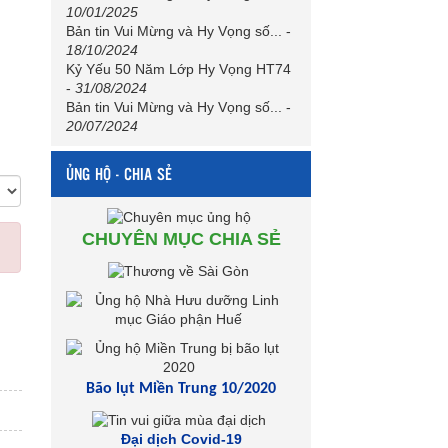
10/01/2025
Bản tin Vui Mừng và Hy Vọng số...
-
18/10/2024
Kỷ Yếu 50 Năm Lớp Hy Vọng HT74
-
31/08/2024
Bản tin Vui Mừng và Hy Vọng số...
-
20/07/2024
ỦNG HỘ - CHIA SẺ
CHUYÊN MỤC CHIA SẺ
Bão lụt Miền Trung 10/2020
Đại dịch Covid-19