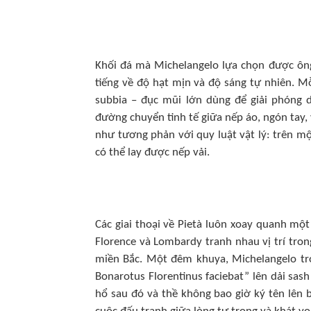
Khối đá mà Michelangelo lựa chọn được ông
tiếng về độ hạt mịn và độ sáng tự nhiên. M
subbia – đục mũi lớn dùng để giải phóng d
đường chuyển tinh tế giữa nếp áo, ngón tay
như tương phản với quy luật vật lý: trên mộ
có thể lay được nếp vải.
Các giai thoại về Pietà luôn xoay quanh một
Florence và Lombardy tranh nhau vị trí tro
miền Bắc. Một đêm khuya, Michelangelo trở
Bonarotus Florentinus faciebat” lên dải sas
hổ sau đó và thề không bao giờ ký tên lên