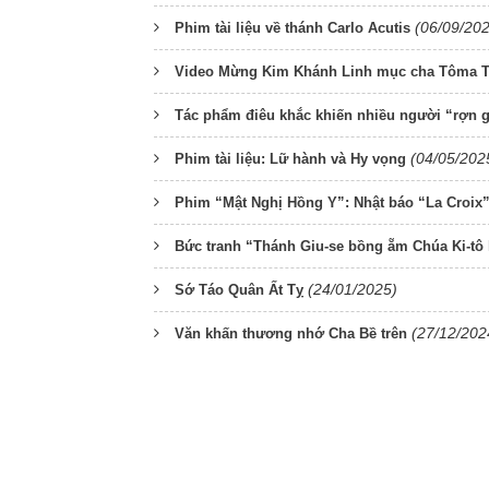
(06/09/20
Phim tài liệu về thánh Carlo Acutis
Video Mừng Kim Khánh Linh mục cha Tôma T
Tác phẩm điêu khắc khiến nhiều người “rợn 
(04/05/202
Phim tài liệu: Lữ hành và Hy vọng
Phim “Mật Nghị Hồng Y”: Nhật báo “La Croix” 
Bức tranh “Thánh Giu-se bồng ẵm Chúa Ki-tô
(24/01/2025)
Sớ Táo Quân Ất Tỵ
(27/12/202
Văn khấn thương nhớ Cha Bề trên