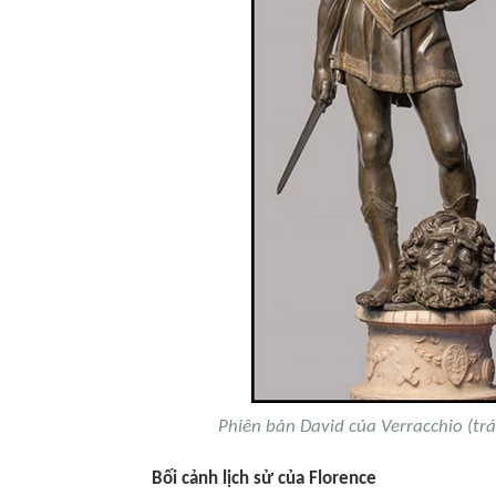
Phiên bản David của Verracchio (trá
Bối cảnh lịch sử của Florence