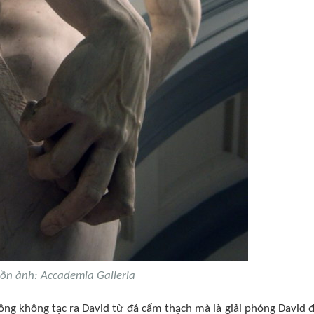
ồn ảnh: Accademia Galleria
ông không tạc ra David từ đá cẩm thạch mà là giải phóng David 