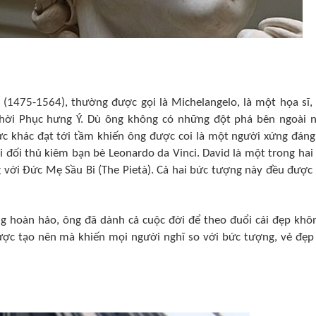
 (1475-1564), thường được gọi là Michelangelo, là một họa sĩ,
 thời Phục hưng Ý. Dù ông không có những đột phá bên ngoài 
vực khác đạt tới tầm khiến ông được coi là một người xứng đáng
 đối thủ kiêm bạn bè Leonardo da Vinci. David là một trong hai
g với Đức Mẹ Sầu Bi (The Pietà). Cả hai bức tượng này đều được
g hoàn hảo, ông đã dành cả cuộc đời để theo đuổi cái đẹp khôn
được tạo nên mà khiến mọi người nghĩ so với bức tượng, vẻ đẹp