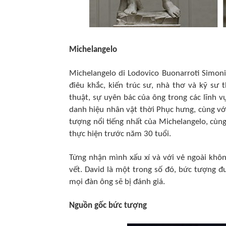
Michelangelo
Michelangelo di Lodovico Buonarroti Simoni
điêu khắc, kiến trúc sư, nhà thơ và kỹ sư
thuật, sự uyên bác của ông trong các lĩnh 
danh hiệu nhân vật thời Phục hưng, cùng với
tượng nổi tiếng nhất của Michelangelo, cùn
thực hiện trước năm 30 tuổi.
Từng nhận mình xấu xí và với vẻ ngoài khôn
vết. David là một trong số đó, bức tượng 
mọi đàn ông sẽ bị đánh giá.
Nguồn gốc bức tượng