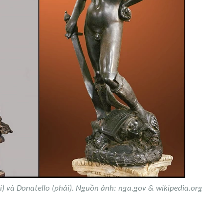
i) và Donatello (phải). Nguồn ảnh: nga.gov & wikipedia.org