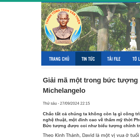
TRANG CHỦ
TIN TỨC
TẢI FILE
TỜ 
Giải mã một trong bức tượng n
Michelangelo
Thứ sáu - 27/09/2024 22:15
Chắc tất cả chúng ta không còn lạ gì công tr
nghệ thuật, một đỉnh cao về thẩm mỹ thời Phụ
Bức tượng được coi như biểu tượng chính trị
Theo Kinh Thánh, David là một vị vua ở tuổi 