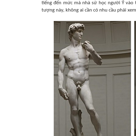
tiếng đến mức mà nhà sử học người Ý vào t
tượng này, không ai cần có nhu cầu phải xe