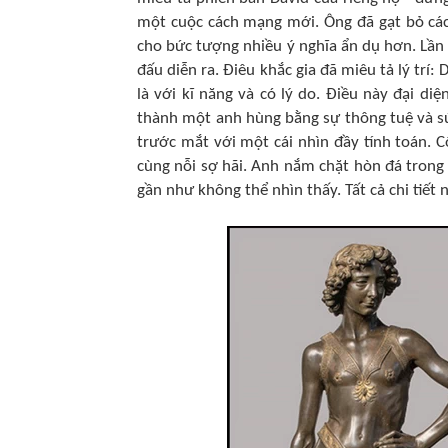
một cuộc cách mạng mới. Ông đã gạt bỏ các
cho bức tượng nhiều ý nghĩa ẩn dụ hơn. Lần 
đấu diễn ra. Điêu khắc gia đã miêu tả lý trí
là với kĩ năng và có lý do. Điều này đại d
thành một anh hùng bằng sự thông tuệ và s
trước mắt với một cái nhìn đầy tính toán. C
cùng nỗi sợ hãi. Anh nắm chặt hòn đá trong 
gần như không thể nhìn thấy. Tất cả chi tiế