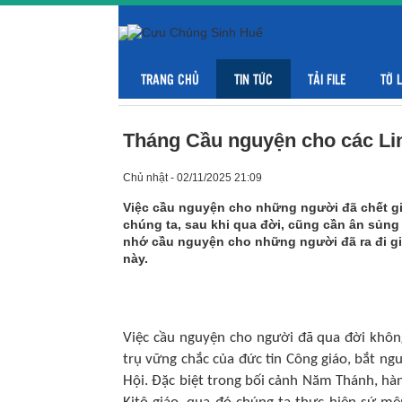
TRANG CHỦ
TIN TỨC
TẢI FILE
TỜ 
Tháng Cầu nguyện cho các Li
Chủ nhật - 02/11/2025 21:09
Việc cầu nguyện cho những người đã chết g
chúng ta, sau khi qua đời, cũng cần ân sủng
nhớ cầu nguyện cho những người đã ra đi gi
này.
Việc cầu nguyện cho người đã qua đời khôn
trụ vững chắc của đức tin Công giáo, bắt ng
Hội. Đặc biệt trong bối cảnh Năm Thánh, hàn