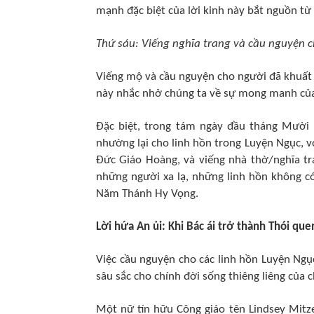
mạnh đặc biệt của lời kinh này bắt nguồn từ
Thứ sáu: Viếng nghĩa trang và cầu nguyện 
Viếng mộ và cầu nguyện cho người đã khuất
này nhắc nhở chúng ta về sự mong manh của 
Đặc biệt, trong tám ngày đầu tháng Mười 
nhường lại cho linh hồn trong Luyện Ngục, v
Đức Giáo Hoàng, và viếng nhà thờ/nghĩa tr
những người xa lạ, những linh hồn không c
Năm Thánh Hy Vọng.
Lời hứa An ủi: Khi Bác ái trở thành Thói que
Việc cầu nguyện cho các linh hồn Luyện Ngục
sâu sắc cho chính đời sống thiêng liêng của c
Một nữ tín hữu Công giáo tên Lindsey Mitz