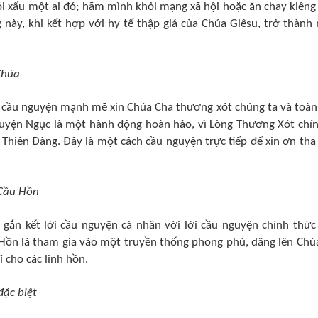
nói xấu một ai đó; hãm mình khỏi mạng xã hội hoặc ăn chay kiêng 
này, khi kết hợp với hy tế thập giá của Chúa Giêsu, trở thành
Chúa
i cầu nguyện mạnh mẽ xin Chúa Cha thương xót chúng ta và toàn
 Luyện Ngục là một hành động hoàn hảo, vì Lòng Thương Xót chín
Thiên Đàng. Đây là một cách cầu nguyện trực tiếp để xin ơn tha
 Cầu Hồn
 gắn kết lời cầu nguyện cá nhân với lời cầu nguyện chính thức
 Hồn là tham gia vào một truyền thống phong phú, dâng lên Chú
 cho các linh hồn.
đặc biệt