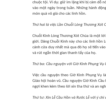
chuộc tội. Ví dụ: giữ im lặng khi bị cám dỗ 
vào một ngày trong tuần. Những hành động 
món quà vô giá cho các linh hồn.
Thứ hai là việc Lần Chuỗi Lòng Thương Xót 
Chuỗi Kinh Lòng Thương Xót Chúa là một lờ
giới. Dâng Chuỗi Kinh này cho các linh hồn
cánh cửa duy nhất mà qua đó họ sẽ tiến vào 
và rút ngắn thời gian thanh tẩy của họ.
Thứ ba: Cầu nguyện với Giờ Kinh Phụng Vụ
Việc cầu nguyện theo Giờ Kinh Phụng Vụ là
Giáo hội hoàn vũ. Cầu nguyện Giờ Kinh Cầu
ngợi khen kèm theo lời xin tha thứ và an nghỉ
Thứ tư: Xin Lễ Cầu Hồn và Rước Lễ với ý chỉ 