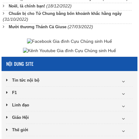
(18/12/2022)
Noël, là chính bạn!
Chuẩn bị cho Tứ Chung bằng bốn khoảnh khắc hằng ngày
(31/10/2022)
(27/03/2022)
Mười thương Thánh Cả Giuse
NỘI DUNG SITE
Tin tức nội bộ
F1
Linh đạo
Giáo Hội
Thế giới