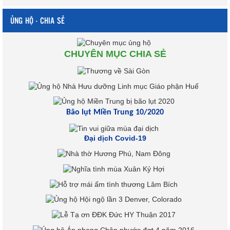
ỦNG HỘ - CHIA SẺ
CHUYÊN MỤC CHIA SẺ
Bão lụt Miền Trung 10/2020
Đại dịch Covid-19