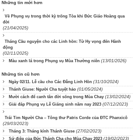
Những tin mới hơn
Về Phụng vụ trong thời kỳ trống Tòa khi Đức Giáo Hoàng qua
đời
(21/04/2025)
Tháng Cầu nguyện cho các Linh hồn: Từ Hy vọng đến Hành
động
(02/11/2025)
(13/01/2026)
Màu xanh lá trong Phụng vụ Mùa Thường niên
Những tin cũ hơn
(31/10/2024)
Ngày 02/11. Lễ cầu cho Các Đẳng Linh Hồn
(01/05/2024)
Thánh Giuse: Người Cha tuyệt hảo
(13/02/2024)
Mười cách để canh tân đời sống trong Mùa Chay
(07/12/2023)
Giải đáp Phụng vụ Lễ Giáng sinh năm nay 2023
Trái Tim Người Cha – Tông thư Patris Corde của ĐTC Phanxicô
(29/03/2023)
(27/02/2023)
Tháng 3: Tháng kính Thánh Giuse
(19/02/2023)
Sứ điệp của Đức Thánh Cha cho Mùa Chay 2023