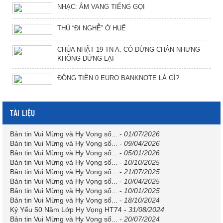
NHẠC: ÂM VANG TIẾNG GỌI
THÚ “ĐI NGHỄ” Ở HUẾ
CHÚA NHẬT 19 TN A. CÓ DỪNG CHÂN NHƯNG
KHÔNG ĐỨNG LẠI
ĐỒNG TIỀN 0 EURO BANKNOTE LÀ GÌ?
TÀI LIỆU
Bản tin Vui Mừng và Hy Vọng số...
-
01/07/2026
Bản tin Vui Mừng và Hy Vọng số...
-
09/04/2026
Bản tin Vui Mừng và Hy Vọng số...
-
05/01/2026
Bản tin Vui Mừng và Hy Vọng số...
-
10/10/2025
Bản tin Vui Mừng và Hy Vọng số...
-
21/07/2025
Bản tin Vui Mừng và Hy Vọng số...
-
10/04/2025
Bản tin Vui Mừng và Hy Vọng số...
-
10/01/2025
Bản tin Vui Mừng và Hy Vọng số...
-
18/10/2024
Kỷ Yếu 50 Năm Lớp Hy Vọng HT74
-
31/08/2024
Bản tin Vui Mừng và Hy Vọng số...
-
20/07/2024