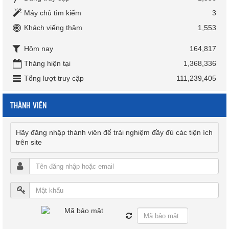
Máy chủ tìm kiếm
3
Khách viếng thăm
1,553
Hôm nay
164,817
Tháng hiện tại
1,368,336
Tổng lượt truy cập
111,239,405
THÀNH VIÊN
Hãy đăng nhập thành viên để trải nghiệm đầy đủ các tiện ích
trên site