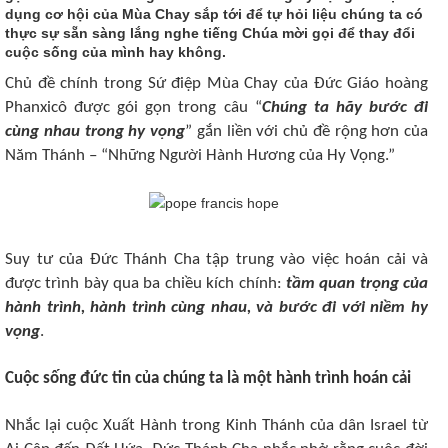
dụng cơ hội của Mùa Chay sắp tới để tự hỏi liệu chúng ta có
thực sự sẵn sàng lắng nghe tiếng Chúa mời gọi để thay đổi
cuộc sống của mình hay không.
Chủ đề chính trong Sứ điệp Mùa Chay của Đức Giáo hoàng
Phanxicô được gói gọn trong câu “
Chúng ta hãy bước đi
cùng nhau trong hy vọng
” gắn liền với chủ đề rộng hơn của
Năm Thánh – “Những Người Hành Hương của Hy Vọng.”
Suy tư của Đức Thánh Cha tập trung vào việc hoán cải và
được trình bày qua ba chiều kích chính:
tầm quan trọng của
hành trình, hành trình cùng nhau, và bước đi với niềm hy
vọng
.
Cuộc sống đức tin của chúng ta là một hành trình hoán cải
Nhắc lại cuộc Xuất Hành trong Kinh Thánh của dân Israel từ