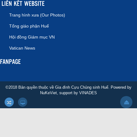
LIÊN KẾT WEBSITE
Trang hình xưa (Our Photos)
Tổng giáo phận Huế
Hội đồng Giám mục VN
Vatican News
FANPAGE
©2018 Bản quyền thuộc về Gia đình Cựu Chủng sinh Huế. Powered by
NuKeViet
, support by
VINADES