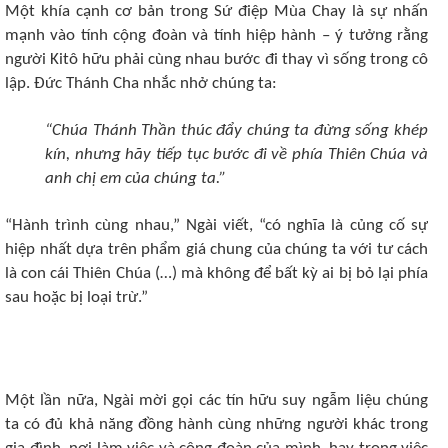
Một khía cạnh cơ bản trong Sứ điệp Mùa Chay là sự nhấn
mạnh vào tính cộng đoàn và tính hiệp hành – ý tưởng rằng
người Kitô hữu phải cùng nhau bước đi thay vì sống trong cô
lập. Đức Thánh Cha nhắc nhở chúng ta:
“Chúa Thánh Thần thúc đẩy chúng ta đừng sống khép
kín, nhưng hãy tiếp tục bước đi về phía Thiên Chúa và
anh chị em của chúng ta.”
“Hành trình cùng nhau,” Ngài viết, “có nghĩa là củng cố sự
hiệp nhất dựa trên phẩm giá chung của chúng ta với tư cách
là con cái Thiên Chúa (…) mà không để bất kỳ ai bị bỏ lại phía
sau hoặc bị loại trừ.”
Một lần nữa, Ngài mời gọi các tín hữu suy ngẫm liệu chúng
ta có đủ khả năng đồng hành cùng những người khác trong