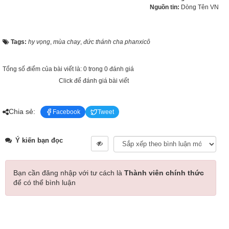
Nguồn tin:
Dòng Tên VN
Tags:
hy vọng
,
mùa chay
,
đức thánh cha phanxicô
Tổng số điểm của bài viết là: 0 trong 0 đánh giá
Click để đánh giá bài viết
Chia sẻ:
Facebook
Tweet
Ý kiến bạn đọc
Bạn cần đăng nhập với tư cách là
Thành viên chính thức
để có thể bình luận