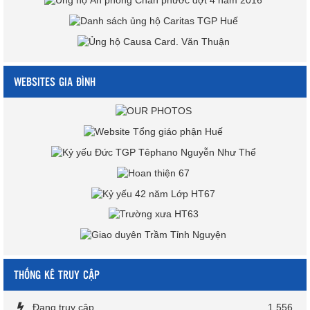
WEBSITES GIA ĐÌNH
THỐNG KÊ TRUY CẬP
Đang truy cập
1,556