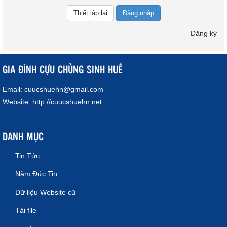
Đăng nhập
Đăng ký
GIA ĐÌNH CỰU CHỦNG SINH HUẾ
Email:
cuucshuehn@gmail.com
Website:
http://cuucshuehn.net
DANH MỤC
Tin Tức
Năm Đức Tin
Dữ liệu Website cũ
Tải file