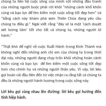
chúng ta liên hệ cuộc sống của mình với những đấu tranh
của những người buộc phải rời khỏi “những cảnh khổ khốn
cùng và bạo lực để tìm kiếm một cuộc sống tốt đẹp hơn” và
“bằng cách này khám phá xem Thiên Chúa đang yêu cầu
chúng ta điều gì.” Ngài viết rằng “đây sẽ là một ‘cách duyệt
xét lương tâm’ tốt cho tất cả chúng ta, những người lữ
hành.”
“Thật khó để nghĩ về cuộc Xuất Hành trong Kinh Thánh mà
không nghĩ đến những anh chị em của chúng ta trong thời
đại này, những người đang chạy trốn khỏi những hoàn cảnh
khốn cùng và bạo lực để tìm kiếm một cuộc sống tốt đẹp
hơn cho chính họ và những người thân yêu. Vì vậy, lời kêu
gọi hoán cải đầu tiên đến từ việc nhận ra rằng tất cả chúng ta
đều là những người hành hương trong cuộc sống này.
Lời kêu gọi cùng nhau lên đường: lời kêu gọi hướng đến
tính hiệp hành.